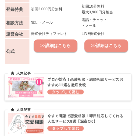
初回10分無料
登録特典
初回2,000円分無料
最大3,900円分相当
電話・チャット
相談方法
電話・メール
・メール
運営会社
株式会社ティファレト
LINE株式会社
>>詳細はこちら
>>詳細はこちら
公式
プロが対応！恋愛相談・結婚相談サービスお
すすめ11選を徹底比較
今すぐ電話で恋愛相談！即日対応してくれる
人気サービス8選【深夜OK】