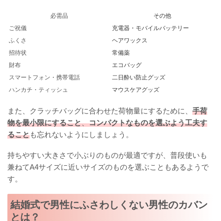
必需品
その他
ご祝儀
充電器・モバイルバッテリー
ふくさ
ヘアワックス
招待状
常備薬
財布
エコバッグ
スマートフォン・携帯電話
二日酔い防止グッズ
ハンカチ・ティッシュ
マウスケアグッズ
また、クラッチバッグに合わせた荷物量にするために、
手荷
物を最小限にすること
、
コンパクトなものを選ぶよう工夫す
ること
も忘れないようにしましょう。
持ちやすい大きさで小ぶりのものが最適ですが、普段使いも
兼ねてA4サイズに近いサイズのものを選ぶこともあるようで
す。
結婚式で男性にふさわしくない男性のカバン
とは？