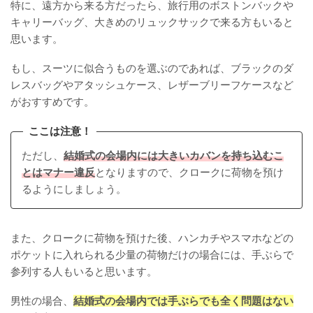
特に、遠方から来る方だったら、旅行用のボストンバックや
キャリーバッグ、大きめのリュックサックで来る方もいると
思います。
もし、スーツに似合うものを選ぶのであれば、ブラックのダ
レスバッグやアタッシュケース、レザーブリーフケースなど
がおすすめです。
ここは注意！
ただし、
結婚式の会場内には大きいカバンを持ち込むこ
とはマナー違反
となりますので、クロークに荷物を預け
るようにしましょう。
また、クロークに荷物を預けた後、ハンカチやスマホなどの
ポケットに入れられる少量の荷物だけの場合には、手ぶらで
参列する人もいると思います。
男性の場合、
結婚式の会場内では手ぶらでも全く問題はない