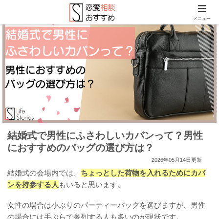
メニュー
結婚式で男性にふさわしいカバンって？男性
におすすめのバッグの選び方は？
2026年05月14日更新
結婚式の会場内では、
ちょっとした荷物を入れるためにカバ
ンを持参する人
もいると思います。
女性の場合は小ぶりのパーティーバッグを選びますが、男性
の場合には手ぶらで参列する人も多いのが現状です。