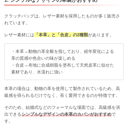
1. シンプルなデザインの革製がおすすめ
クラッチバッグは、レザー素材を採用したものが多く販売さ
れています。
レザー素材には
「本革」と「合皮」の2種類
があります。
・本革→動物の革全般を指しており、経年変化による
革の質感や色合いの味が楽しめる
・合皮→布地に合成樹脂を塗布して天然皮革に似せた
素材であり、水濡れに強い
本革の場合は、動物の革を使用して製作されているため、高
級感を得られるだけでなく、長く愛用できるのが特徴です。
そのため、結婚式などのフォーマルな場面では、高級感を演
出できる
シンプルなデザインの本革のカバンがおすすめ
で
す。