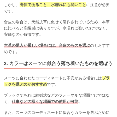
しかし、
高価であること
、
水濡れにも弱いこと
に注意が必要
です。
合皮の場合は、天然皮革に似せて製作されているため、本革
に比べると高級感は劣りますが、水濡れに強いだけでなく、
安価なのが特徴です。
本革の購入が厳しい場合には、合皮のものを選ぶ
のもおすす
めです。
2. カラーはスーツに似合う落ち着いたものを選ぼう
スーツに合わせたコーディネートに不安がある場合には
ブラ
ックを選ぶのがおすすめ
です。
ブラックであれば結婚式などのフォーマルな場面だけではな
く、
仕事などの様々な場面での使用が可能
。
また、スーツのコーディネートに似合うカラーを選ぶために