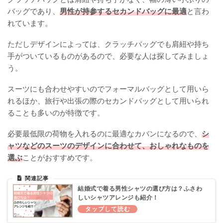
バッグであり、
男性が持参するセカンドバッグに最適
と言わ
れています。
ただしデザインによっては、クラッチバッグでも肩紐や持ち
手がついているものがあるので、必要な人は探してみましょ
う。
スーツにも合わせやすいのでフォーマルバッグとして用いら
れるほか、旅行や出張の際のセカンドバッグとして用いられ
ることも多いのが特徴です。
必要最低限の荷物を入れるのに最適なカバンになるので、
シ
ャツなどのスーツのデザインに合わせて、おしゃれなものを
選ぶ
ことがおすすめです。
結婚式で着る男性シャツの選び方は？ふさわ
しいシャツアレンジも紹介！