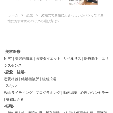
ホーム
恋愛
結婚式で男性にふさわしいカバンって？男
性におすすめのバッグの選び方は？
-美容医療-
|
|
|
|
|
NIPT
美容内服薬
医療ダイエット
リベルサス
医療脱毛
エリ
シスセンス
-恋愛・結婚-
|
|
恋愛相談
結婚相談所
結婚式場
-スキル-
|
|
|
Webライティング
プログラミング
動画編集
心理カウンセラー
|
登録販売者
-転職-
|
|
|
|
|