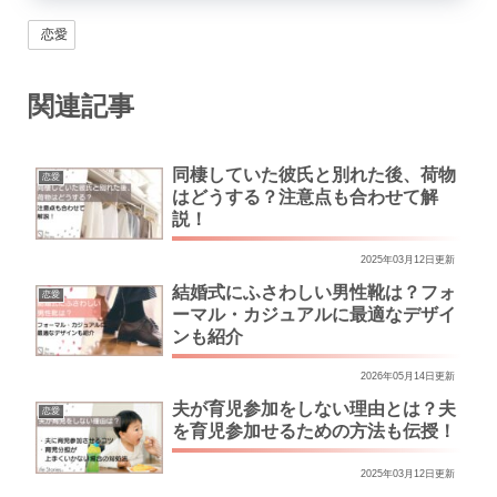
恋愛
関連記事
同棲していた彼氏と別れた後、荷物
恋愛
はどうする？注意点も合わせて解
説！
2025年03月12日更新
結婚式にふさわしい男性靴は？フォ
恋愛
ーマル・カジュアルに最適なデザイ
ンも紹介
2026年05月14日更新
夫が育児参加をしない理由とは？夫
恋愛
を育児参加せるための方法も伝授！
2025年03月12日更新