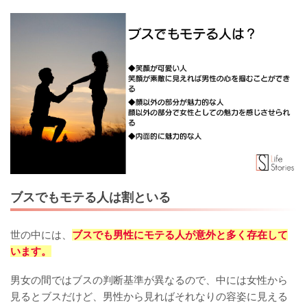
ブスでもモテる人は割といる
世の中には、
ブスでも男性にモテる人が意外と多く存在して
います。
男女の間ではブスの判断基準が異なるので、中には女性から
見るとブスだけど、男性から見ればそれなりの容姿に見える