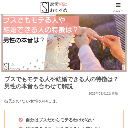
メニュー
ブスでもモテる人や結婚できる人の特徴は？
男性の本音も合わせて解説
2025年03月12日更新
彼氏のいない女性の中には、
自分はブスだからモテるわけがない