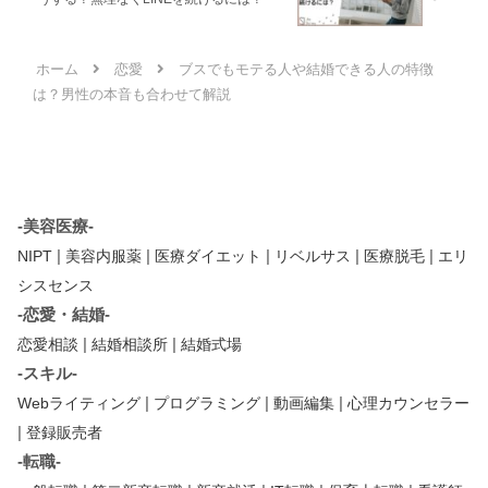
ホーム
恋愛
ブスでもモテる人や結婚できる人の特徴
は？男性の本音も合わせて解説
-美容医療-
|
|
|
|
|
NIPT
美容内服薬
医療ダイエット
リベルサス
医療脱毛
エリ
シスセンス
-恋愛・結婚-
|
|
恋愛相談
結婚相談所
結婚式場
-スキル-
|
|
|
Webライティング
プログラミング
動画編集
心理カウンセラー
|
登録販売者
-転職-