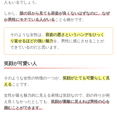
人もいるでしょう。
しかし、
誰の目から見ても容姿が良くないはずなのに、なぜ
か男性にモテている人がいる
ことも確かです。
そのような女性は、
容姿の悪さというハンデをひっく
り返せるほどの強い魅力
を、男性に感じさせることが
できているのだと思います。
笑顔が可愛い人
そのような女性の特徴の一つが、
笑顔がとても可愛らしく見
える
ことです。
女性が最も魅力的に見える表情は笑顔なので、顔の作りが例
え良くなかったとしても、
笑顔が素敵に見えれば男性の心を
掴むことができます。