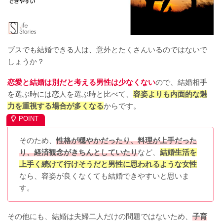
ブスでも結婚できる人は、意外とたくさんいるのではないで
しょうか？
恋愛と結婚は別だと考える男性は少なくない
ので、結婚相手
を選ぶ時には恋人を選ぶ時と比べて、
容姿よりも内面的な魅
力を重視する場合が多くなる
からです。
そのため、
性格が穏やかだったり、料理が上手だった
り、経済観念がきちんとしていたり
など、
結婚生活を
上手く続けて行けそうだと男性に思われるような女性
なら、容姿が良くなくても結婚できやすいと思いま
す。
その他にも、結婚は夫婦二人だけの問題ではないため、
子育