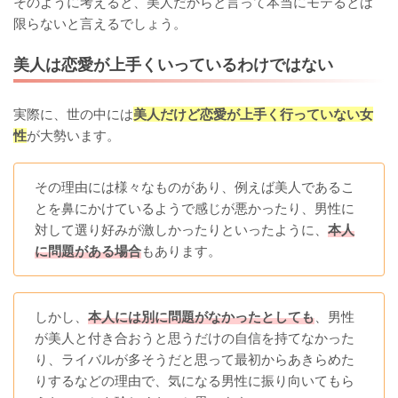
そのように考えると、美人だからと言って本当にモテるとは
限らないと言えるでしょう。
美人は恋愛が上手くいっているわけではない
実際に、世の中には
美人だけど恋愛が上手く行っていない女
性
が大勢います。
その理由には様々なものがあり、例えば美人であるこ
とを鼻にかけているようで感じが悪かったり、男性に
対して選り好みが激しかったりといったように、
本人
に問題がある場合
もあります。
しかし、
本人には別に問題がなかったとしても
、男性
が美人と付き合おうと思うだけの自信を持てなかった
り、ライバルが多そうだと思って最初からあきらめた
りするなどの理由で、気になる男性に振り向いてもら