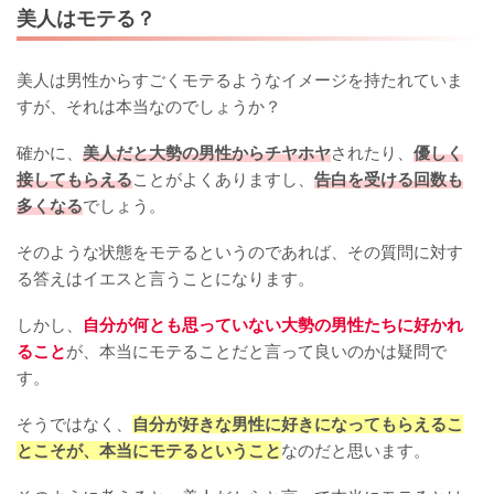
美人はモテる？
美人は男性からすごくモテるようなイメージを持たれていま
すが、それは本当なのでしょうか？
確かに、
美人だと大勢の男性からチヤホヤ
されたり、
優しく
接してもらえる
ことがよくありますし、
告白を受ける回数も
多くなる
でしょう。
そのような状態をモテるというのであれば、その質問に対す
る答えはイエスと言うことになります。
しかし、
自分が何とも思っていない大勢の男性たちに好かれ
ること
が、本当にモテることだと言って良いのかは疑問で
す。
そうではなく、
自分が好きな男性に好きになってもらえるこ
とこそが、本当にモテるということ
なのだと思います。