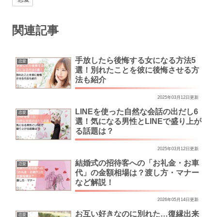
関連記事
手放したら後悔する女になる方法5
恋愛
選！別れたことを彼に後悔させる方
法も紹介
2025年03月12日更新
LINEを使った自然な会話の出だし6
恋愛
選！気になる男性とLINEで盛り上が
る話題は？
2025年03月12日更新
結婚式の招待客への「お礼金・お車
恋愛
代」の金額相場は？渡し方・マナー
など解説！
2026年05月14日更新
お互い好きなのに別れた…復縁出来
恋愛