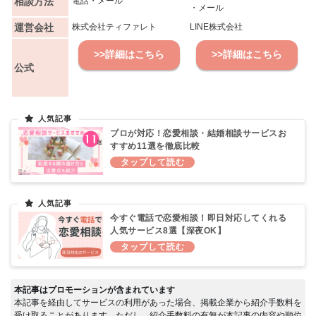
相談方法
電話・メール
・メール
運営会社
株式会社ティファレト
LINE株式会社
>>詳細はこちら
>>詳細はこちら
公式
プロが対応！恋愛相談・結婚相談サービスお
すすめ11選を徹底比較
今すぐ電話で恋愛相談！即日対応してくれる
人気サービス8選【深夜OK】
本記事はプロモーションが含まれています
本記事を経由してサービスの利用があった場合、掲載企業から紹介手数料を
受け取ることがあります。ただし、紹介手数料の有無が本記事の内容や順位