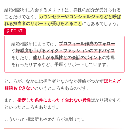
結婚相談所に入会するメリットは、異性の紹介が受けられる
ことだけでなく、
カウンセラーやコンシェルジェなどと呼ば
れる担当者のサポートが受けられること
にもあるでしょう。
結婚相談所によっては、
プロフィール作成のフォロー
や
好感度を上げるメイク・ファッションのアドバイス
をしたり、
盛り上がる異性との会話のポイント
の指導
を行ったりするなど、手厚くサポートしています。
ところが、なかには担当者となかなか連絡がつかず
ほとんど
相談もできない
というところもあるのです。
また、
指定した条件にまったく合わない異性
ばかり紹介する
といったところもあります。
こういった相談所もやめた方が無難です。