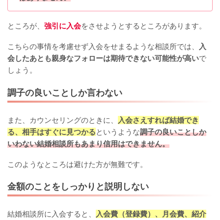
ところが、
強引に入会
をさせようとするところがあります。
こちらの事情を考慮せず入会をせまるような相談所では、
入
会したあとも親身なフォローは期待できない可能性が高い
で
しょう。
調子の良いことしか言わない
また、カウンセリングのときに、
入会さえすれば結婚でき
る、相手はすぐに見つかる
というような
調子の良いことしか
いわない結婚相談所もあまり信用はできません。
このようなところは避けた方が無難です。
金額のことをしっかりと説明しない
結婚相談所に入会すると、
入会費（登録費）、月会費、紹介