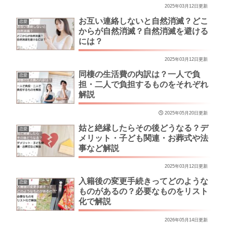
2025年03月12日更新
お互い連絡しないと自然消滅？どこ
恋愛
からが自然消滅？自然消滅を避ける
には？
2025年03月12日更新
同棲の生活費の内訳は？一人で負
恋愛
担・二人で負担するものをそれぞれ
解説
2025年05月20日更新
姑と絶縁したらその後どうなる？デ
恋愛
メリット・子ども関連・お葬式や法
事など解説
2025年03月12日更新
入籍後の変更手続きってどのような
恋愛
ものがあるの？必要なものをリスト
化で解説
2026年05月14日更新