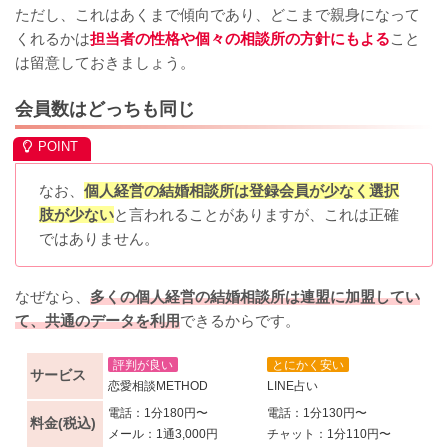
ただし、これはあくまで傾向であり、どこまで親身になって
くれるかは
担当者の性格や個々の相談所の方針にもよる
こと
は留意しておきましょう。
会員数はどっちも同じ
なお、
個人経営の結婚相談所は登録会員が少なく選択
肢が少ない
と言われることがありますが、これは正確
ではありません。
なぜなら、
多くの個人経営の結婚相談所は連盟に加盟してい
て、共通のデータを利用
できるからです。
評判が良い
とにかく安い
サービス
恋愛相談METHOD
LINE占い
電話：1分180円〜
電話：1分130円〜
料金(税込)
メール：1通3,000円
チャット：1分110円〜