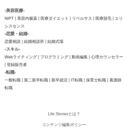
-美容医療-
|
|
|
|
|
NIPT
美容内服薬
医療ダイエット
リベルサス
医療脱毛
エリ
シスセンス
-恋愛・結婚-
|
|
恋愛相談
結婚相談所
結婚式場
-スキル-
|
|
|
Webライティング
プログラミング
動画編集
心理カウンセラー
|
登録販売者
-転職-
|
|
|
|
|
一般転職
第二新卒転職
新卒就活
IT転職
保育士転職
看護師
転職
Life Storiesとは？
コンテンツ編集ポリシー