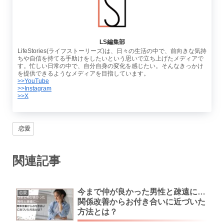
LS編集部
LifeStories(ライフストーリーズ)は、日々の生活の中で、前向きな気持
ちや自信を持てる手助けをしたいという思いで立ち上げたメディアで
す。忙しい日常の中で、自分自身の変化を感じたい。そんなきっかけ
を提供できるようなメディアを目指しています。
>>YouTube
>>Instagram
>>X
恋愛
関連記事
今まで仲が良かった男性と疎遠に…
恋愛
関係改善からお付き合いに近づいた
方法とは？