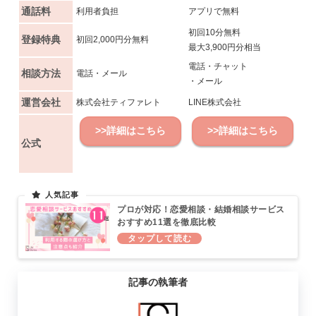
通話料
利用者負担
アプリで無料
初回10分無料
登録特典
初回2,000円分無料
最大3,900円分相当
電話・チャット
相談方法
電話・メール
・メール
運営会社
株式会社ティファレト
LINE株式会社
>>詳細はこちら
>>詳細はこちら
公式
プロが対応！恋愛相談・結婚相談サービス
おすすめ11選を徹底比較
記事の執筆者