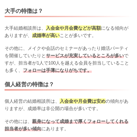
大手の特徴は？
大手結婚相談所は、
入会金や月会費などが高額
になる傾向が
ありますが、
成婚率が高い
ことが多いです。
その他に、メイクや会話のセミナーがあったり婚活パーティ
を開催していたりと
サービスが充実しているところが多い
で
すが、担当者が1人で100人を越える会員を担当していること
も多く、
フォローは手薄になりがちです。
個人経営の特徴は？
個人経営の結婚相談所は、
入会金や月会費は安め
の傾向があ
りますが、成婚率は非公開の場合が多いです。
その他には、
親身になって成婚まで厚くフォローしてくれる
担当者が多い傾向
にあります。