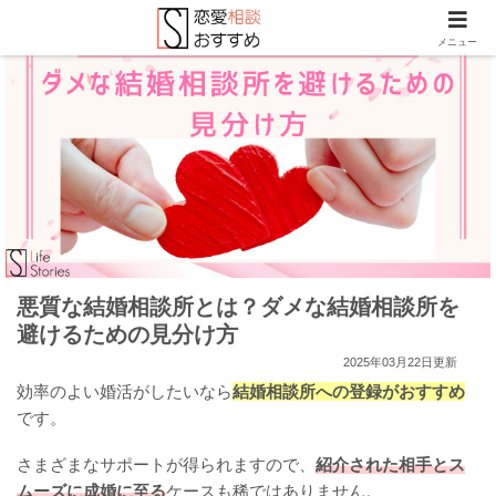
メニュー
悪質な結婚相談所とは？ダメな結婚相談所を
避けるための見分け方
2025年03月22日更新
効率のよい婚活がしたいなら
結婚相談所への登録がおすすめ
です。
さまざまなサポートが得られますので、
紹介された相手とス
ムーズに成婚に至る
ケースも稀ではありません。