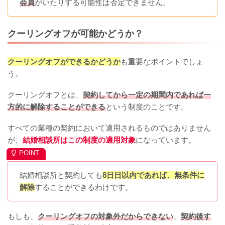
会員
がいたりする可能性は否定できません。
クーリングオフが可能かどうか？
クーリングオフができるかどうか
も重要なポイントでしょ
う。
クーリングオフとは、
契約してから一定の期間内であれば一
方的に解除することができる
という制度のことです。
すべての業種の契約において適用されるものではありません
が、
結婚相談所はこの制度の適用対象
になっています。
結婚相談所と契約しても
8日日以内であれば、無条件に
解除
することができるわけです。
もしも、
クーリングオフの対象外だからできない
、
契約後す