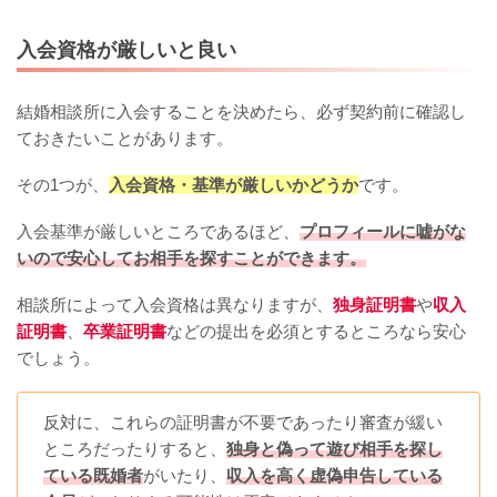
入会資格が厳しいと良い
結婚相談所に入会することを決めたら、必ず契約前に確認し
ておきたいことがあります。
その1つが、
入会資格・基準が厳しいかどうか
です。
入会基準が厳しいところであるほど、
プロフィールに嘘がな
いので安心してお相手を探すことができます。
相談所によって入会資格は異なりますが、
独身証明書
や
収入
証明書
、
卒業証明書
などの提出を必須とするところなら安心
でしょう。
反対に、これらの証明書が不要であったり審査が緩い
ところだったりすると、
独身と偽って遊び相手を探し
ている既婚者
がいたり、
収入を高く虚偽申告している