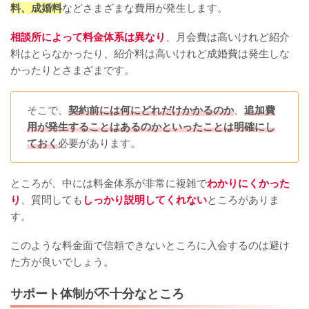
料、成婚料
などさまざまな費用が発生します。
相談所によって料金体系は異なり
、月会費は高いけれど紹介
料はとらなかったり、紹介料は高いけれど成婚費は発生しな
かったりとさまざまです。
そこで、
契約前には何にどれだけかかるのか
、
追加費
用が発生することはあるのかといったことは明確にし
ておく
必要があります。
ところが、中には料金体系が非常に複雑で
わかりにくかった
り
、質問しても
しっかり説明してくれない
ところがありま
す。
このような料金面で信頼できないところに入会するのは避け
た方が良いでしょう。
サポート体制が不十分なところ