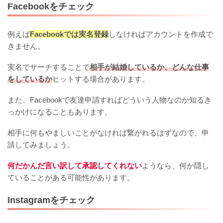
Facebookをチェック
例えば
Facebookでは実名登録
しなければアカウントを作成で
きません。
実名でサーチすることで
相手が結婚しているか、どんな仕事
をしているか
ヒットする場合があります。
また、Facebookで友達申請すればどういう人物なのか知るき
っかけになることもあります。
相手に何もやましいことがなければ繋がれるはずなので、申
請してみましょう。
何だかんだ言い訳して承認してくれない
ようなら、何か隠し
ていることがある可能性があります。
Instagramをチェック