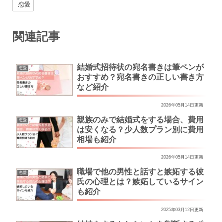
恋愛
関連記事
結婚式招待状の宛名書きは筆ペンが
恋愛
おすすめ？宛名書きの正しい書き方
など紹介
2026年05月14日更新
親族のみで結婚式をする場合、費用
恋愛
は安くなる？少人数プラン別に費用
相場も紹介
2026年05月14日更新
職場で他の男性と話すと嫉妬する彼
恋愛
氏の心理とは？嫉妬しているサイン
も紹介
2025年03月12日更新