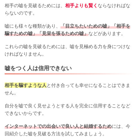
相手の嘘を見破るためには、
相手よりも賢く
ならなければな
らないのです。
嘘にも様々な種類があり、
「目立ちたいための嘘」「相手を
騙すための嘘」「見栄を張るための嘘」
などがあります。
これらの嘘を見破るためには、嘘を見極める力を身につけな
ければなりません。
嘘をつく人は信用できない
相手を騙すような人
と付き合っても幸せになることはできま
せん。
自分を嘘で良く見せようとする人を完全に信用することなど
できないからです。
インターネットでの出会いで良い人と結婚するため
には、今
回紹介した嘘を見破る方法を試してみましょう。