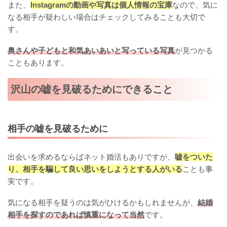
また、
Instagramの動画や写真は個人情報の宝庫
なので、気に
なる相手が疑わしい場合はチェックしてみることも大切で
す。
奥さんや子どもと和気あいあいと写っている写真
が見つかる
こともあります。
沢山の嘘を見破るためにできること
相手の嘘を見破るために
出会いを求めるならばネット婚活もありですが、
嘘をついた
り、相手を騙して良い思いをしようとする人がいる
ことも事
実です。
気になる相手を疑うのは気がひけるかもしれませんが、
結婚
相手を探すのであれば慎重になって当然
です。