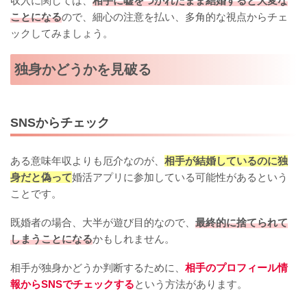
収入に関しては、
相手に嘘をつかれたまま結婚すると大変な
ことになる
ので、細心の注意を払い、多角的な視点からチェ
ックしてみましょう。
独身かどうかを見破る
SNSからチェック
ある意味年収よりも厄介なのが、
相手が結婚しているのに独
身だと偽って
婚活アプリに参加している可能性があるという
ことです。
既婚者の場合、大半が遊び目的なので、
最終的に捨てられて
しまうことになる
かもしれません。
相手が独身かどうか判断するために、
相手のプロフィール情
報からSNSでチェックする
という方法があります。