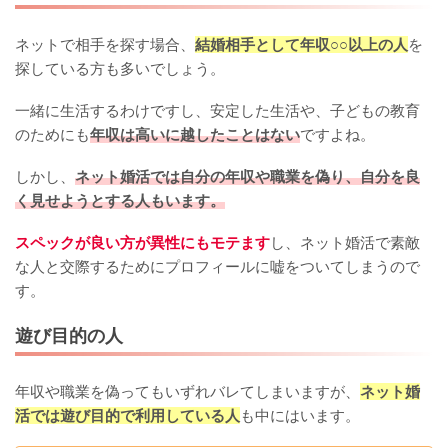
ネットで相手を探す場合、
結婚相手として年収○○以上の人
を
探している方も多いでしょう。
一緒に生活するわけですし、安定した生活や、子どもの教育
のためにも
年収は高いに越したことはない
ですよね。
しかし、
ネット婚活では自分の年収や職業を偽り、自分を良
く見せようとする人もいます。
スペックが良い方が異性にもモテます
し、ネット婚活で素敵
な人と交際するためにプロフィールに嘘をついてしまうので
す。
遊び目的の人
年収や職業を偽ってもいずれバレてしまいますが、
ネット婚
活では遊び目的で利用している人
も中にはいます。