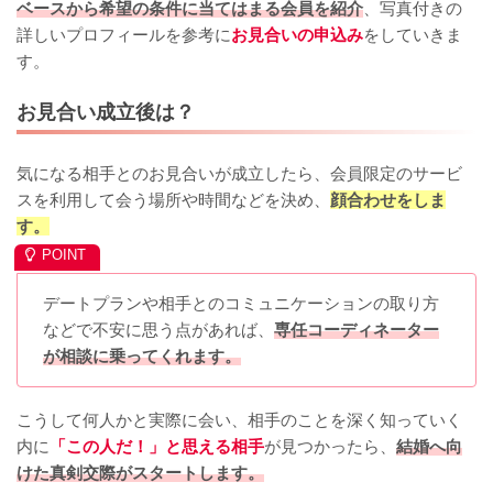
ベースから希望の条件に当てはまる会員を紹介
、写真付きの
詳しいプロフィールを参考に
お見合いの申込み
をしていきま
す。
お見合い成立後は？
気になる相手とのお見合いが成立したら、会員限定のサービ
スを利用して会う場所や時間などを決め、
顔合わせをしま
す。
デートプランや相手とのコミュニケーションの取り方
などで不安に思う点があれば、
専任コーディネーター
が相談に乗ってくれます。
こうして何人かと実際に会い、相手のことを深く知っていく
内に
「この人だ！」と思える相手
が見つかったら、
結婚へ向
けた真剣交際がスタートします。