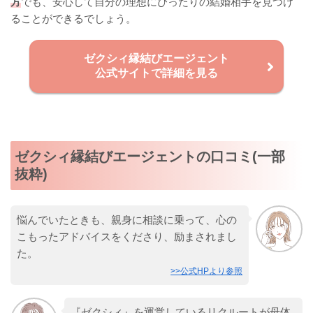
方
でも、安心して自分の理想にぴったりの結婚相手を見つけ
ることができるでしょう。
ゼクシィ縁結びエージェント
公式サイトで詳細を見る
ゼクシィ縁結びエージェントの口コミ(一部
抜粋)
悩んでいたときも、親身に相談に乗って、心の
こもったアドバイスをくださり、励まされまし
た。
>>公式HPより参照
『ゼクシィ』を運営しているリクルートが母体