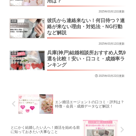
用は？
2025年03月12日更新
彼氏から連絡来ない！何日待つ？連
恋愛
絡が来ない理由・対処法・NG行動
など解説
2025年03月12日更新
兵庫(神戸)結婚相談所おすすめ人気9
恋愛
選を比較！安い・口コミ・成婚率ラ
ンキング
2025年03月22日更新
エン婚活エージェントの口コミ・評判は？
特徴・会員・成婚データなど解説！
とにかく結婚したい人へ！婚活を始める前
に知っておきたい大事なこと