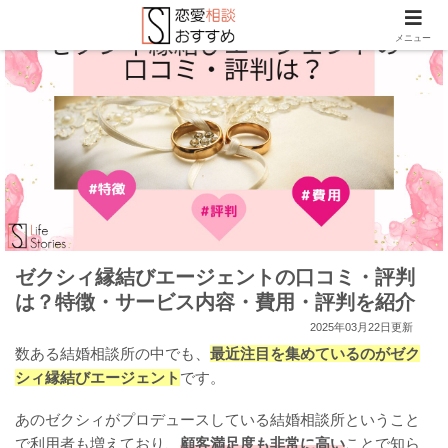
メニュー
ゼクシィ縁結びエージェントの口コミ・評判
は？特徴・サービス内容・費用・評判を紹介
2025年03月22日更新
数ある結婚相談所の中でも、
最近注目を集めているのがゼク
シィ縁結びエージェント
です。
あのゼクシィがプロデュースしている結婚相談所ということ
で利用者も増えており、
顧客満足度も非常に高い
ことで知ら