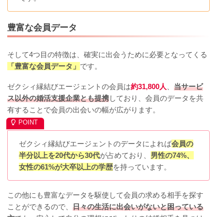
豊富な会員データ
そして4つ目の特徴は、確実に出会うために必要となってくる
「豊富な会員データ」
です。
ゼクシィ縁結びエージェントの会員は
約31,800人
、
当サービ
ス以外の婚活支援企業とも提携
しており、会員のデータを共
有することで会員の出会いの幅が広がります。
ゼクシィ縁結びエージェントのデータによれば
会員の
半分以上を20代から30代
が占めており、
男性の74%、
女性の61%が大卒以上の学歴
を持っています。
この他にも豊富なデータを駆使して会員の求める相手を探す
ことができるので、
日々の生活に出会いがないと困っている