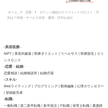
ホーム
恋愛
ゼクシィ縁結びエージェントの口コミ・評
判は？特徴・サービス内容・費用・評判を紹介
-美容医療-
|
|
|
|
|
NIPT
美容内服薬
医療ダイエット
リベルサス
医療脱毛
エリ
シスセンス
-恋愛・結婚-
|
|
恋愛相談
結婚相談所
結婚式場
-スキル-
|
|
|
Webライティング
プログラミング
動画編集
心理カウンセラー
|
登録販売者
-転職-
|
|
|
|
|
一般転職
第二新卒転職
新卒就活
IT転職
保育士転職
看護師