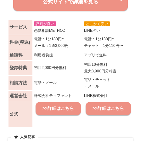
公式サイトで詳細を見る
評判が良い
とにかく安い
サービス
恋愛相談METHOD
LINE占い
電話：1分180円〜
電話：1分130円〜
料金(税込)
メール：1通3,000円
チャット：1分110円〜
通話料
利用者負担
アプリで無料
初回10分無料
登録特典
初回2,000円分無料
最大3,900円分相当
電話・チャット
相談方法
電話・メール
・メール
運営会社
株式会社ティファレト
LINE株式会社
>>詳細はこちら
>>詳細はこちら
公式