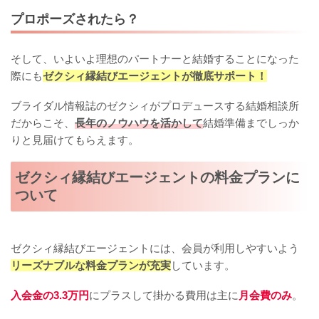
プロポーズされたら？
そして、いよいよ理想のパートナーと結婚することになった
際にも
ゼクシィ縁結びエージェントが徹底サポート！
ブライダル情報誌のゼクシィがプロデュースする結婚相談所
だからこそ、
長年のノウハウを活かして
結婚準備までしっか
りと見届けてもらえます。
ゼクシィ縁結びエージェントの料金プランに
ついて
ゼクシィ縁結びエージェントには、会員が利用しやすいよう
リーズナブルな料金プランが充実
しています。
入会金の3.3万円
にプラスして掛かる費用は主に
月会費のみ
。