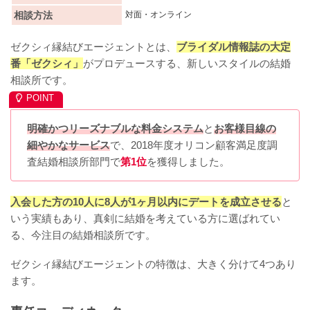
相談方法
対面・オンライン
ゼクシィ縁結びエージェントとは、
ブライダル情報誌の大定
番「ゼクシィ」
がプロデュースする、新しいスタイルの結婚
相談所です。
明確かつリーズナブルな料金システム
と
お客様目線の
細やかなサービス
で、2018年度オリコン顧客満足度調
査結婚相談所部門で
第1位
を獲得しました。
入会した方の10人に8人が1ヶ月以内にデートを成立させる
と
いう実績もあり、真剣に結婚を考えている方に選ばれてい
る、今注目の結婚相談所です。
ゼクシィ縁結びエージェントの特徴は、大きく分けて4つあり
ます。