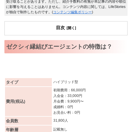
受け取ることがあります。ただし、紹介手数料の有無が本記事の内容や順位
に影響を与えることはありません。コンテンツ内容に関しては、LifeStories
が独自で制作したものです。(
コンテンツ編集ポリシー
)
目次
ゼクシィ縁結びエージェントの特徴は？
タイプ
ハイブリッド型
初期費用：66,000円
入会金：33,000円
費用(税込)
月会費：9,900円〜
成婚料：0円
お見合い料：0円
会員数
31,800人
年齢層
記載無し