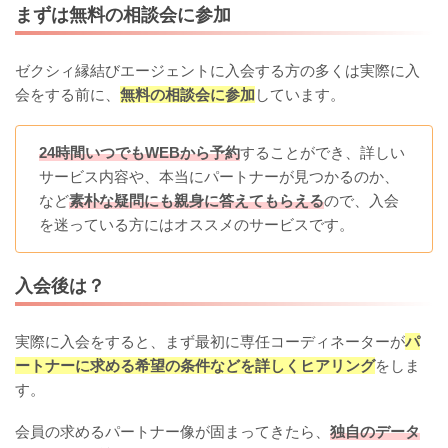
まずは無料の相談会に参加
ゼクシィ縁結びエージェントに入会する方の多くは実際に入
会をする前に、
無料の相談会に参加
しています。
24時間いつでもWEBから予約
することができ、詳しい
サービス内容や、本当にパートナーが見つかるのか、
など
素朴な疑問にも親身に答えてもらえる
ので、入会
を迷っている方にはオススメのサービスです。
入会後は？
実際に入会をすると、まず最初に専任コーディネーターが
パ
ートナーに求める希望の条件などを詳しくヒアリング
をしま
す。
会員の求めるパートナー像が固まってきたら、
独自のデータ