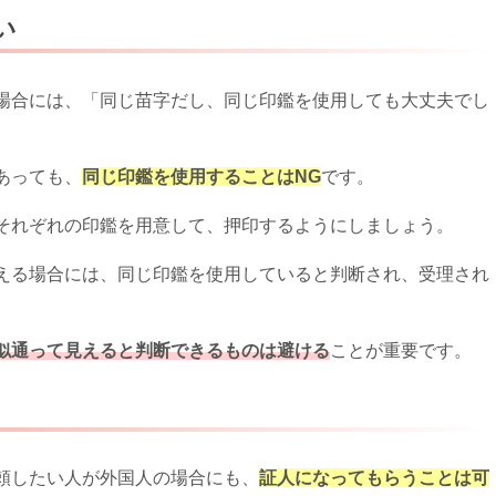
い
場合には、「同じ苗字だし、同じ印鑑を使用しても大丈夫でし
あっても、
同じ印鑑を使用することはNG
です。
それぞれの印鑑を用意して、押印するようにしましょう。
える場合には、同じ印鑑を使用していると判断され、受理され
似通って見えると判断できるものは避ける
ことが重要です。
頼したい人が外国人の場合にも、
証人になってもらうことは可