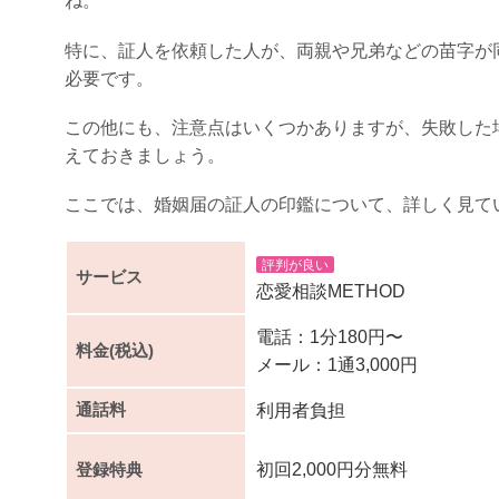
ね。
特に、証人を依頼した人が、両親や兄弟などの苗字が
必要です。
この他にも、注意点はいくつかありますが、失敗した
えておきましょう。
ここでは、婚姻届の証人の印鑑について、詳しく見て
評判が良い
サービス
恋愛相談METHOD
電話：1分180円〜
料金(税込)
メール：1通3,000円
通話料
利用者負担
登録特典
初回2,000円分無料