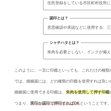
住民登録をしている市区町村役所に
認印とは？
意思確認や承認などに使用する、三
シャチハタとは？
朱肉を必要としない、インクが備え
このように、一言に印鑑といっても、これだけの種類
では、婚姻届には、どの種類の印鑑を使用すれば良い
婚姻届に使用できる印鑑は、
朱肉を使用して押す印鑑
つまり、
実印か認印で押印すればOK
ということです