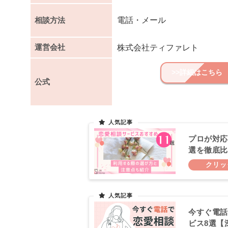
相談方法
電話・メール
運営会社
株式会社ティファレト
>>詳細はこちら
公式
プロが対応
選を徹底比
今すぐ電話
ビス8選【