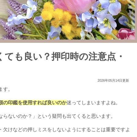
くても良い？押印時の注意点・
2026年05月14日更新
ます。
類の印鑑を使用すれば良いのか
迷ってしまいますよね。
ならないのか？」という疑問も出てくると思います。
・欠けなどの押しミスをしないようにすることは重要ですよ