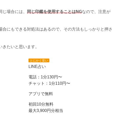
同じ場合には、
同じ印鑑を使用することはNG
なので、注意が
場合にもできる対処法はあるので、その方法もしっかりと押さ
いきたいと思います。
とにかく安い
LINE占い
電話：1分130円〜
チャット：1分110円〜
アプリで無料
初回10分無料
最大3,900円分相当