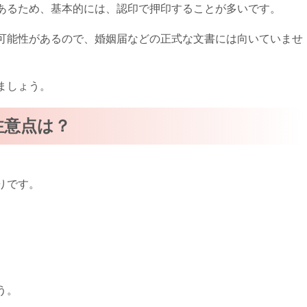
あるため、基本的には、認印で押印することが多いです。
可能性があるので、婚姻届などの正式な文書には向いていませ
ましょう。
注意点は？
りです。
う。