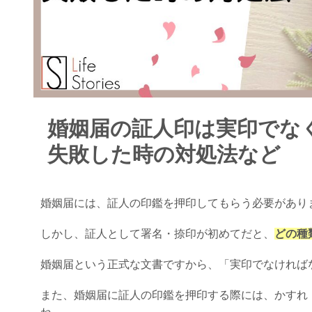
婚姻届の証人印は実印でな
失敗した時の対処法など
婚姻届には、証人の印鑑を押印してもらう必要があり
しかし、証人として署名・捺印が初めてだと、
どの種
婚姻届という正式な文書ですから、「実印でなければ
また、婚姻届に証人の印鑑を押印する際には、かすれ