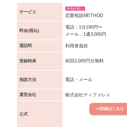
評判が良い
サービス
恋愛相談METHOD
電話：1分180円〜
料金(税込)
メール：1通3,000円
通話料
利用者負担
登録特典
初回2,000円分無料
相談方法
電話・メール
運営会社
株式会社ティファレト
>>詳細はこちら
公式