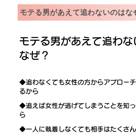
モテる男があえて追わないのはな