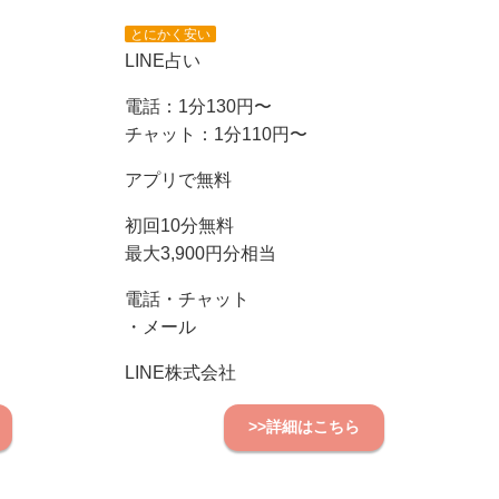
とにかく安い
LINE占い
電話：1分130円〜
チャット：1分110円〜
アプリで無料
初回10分無料
最大3,900円分相当
電話・チャット
・メール
LINE株式会社
>>詳細はこちら