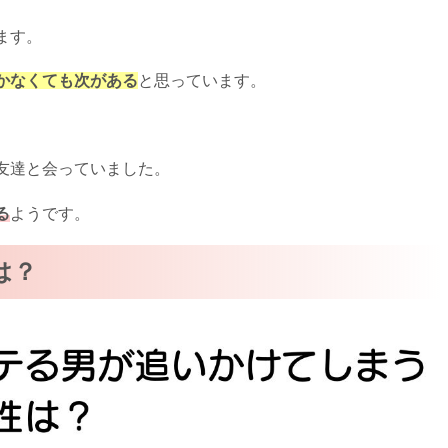
ます。
かなくても次がある
と思っています。
。
友達と会っていました。
る
ようです。
は？