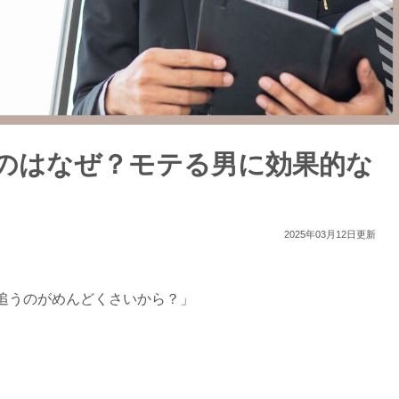
のはなぜ？モテる男に効果的な
2025年03月12日更新
追うのがめんどくさいから？」
。