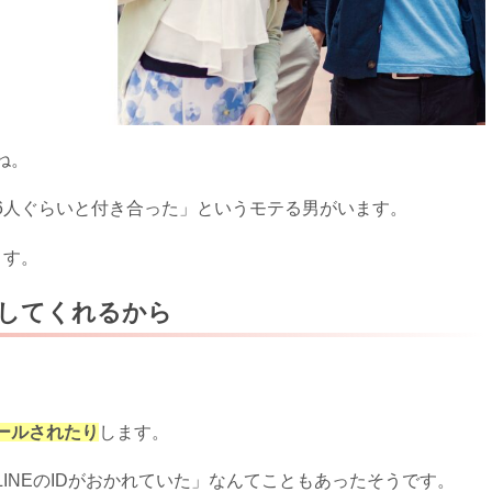
ね。
6人ぐらいと付き合った」というモテる男がいます。
ます。
してくれるから
。
ールされたり
します。
INEのIDがおかれていた」なんてこともあったそうです。