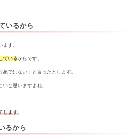
。
ているから
います。
している
からです。
対象ではない」と言ったとします。
こいと思いますよね。
チします
。
いるから