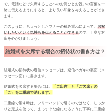
で、電話などで欠席することへのお詫びとお祝いの言葉を一
緒に伝えるようにすると、より良い印象を与えることができ
ます。
このように、ちょっとしたマナーの積み重ねによって、
お祝
いしたいという気持ちを伝えることができる
ので、丁寧な対
応を心がけましょう。
結婚式を欠席する場合の招待状の書き方は？
結婚式の招待状の返信メッセージは、返信ハガキの裏面（メ
ッセージ面）に書きます。
結婚式を欠席する場合には、
「ご出席」と「ご欠席」の
「ご」を二重線で消します。
二重線で消す時は、フリーハンドで引くのではなく、しっか
りと定規を使って、まっすぐな線になるように丁寧に二重線