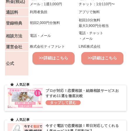
料金(税込)
メール：1通3,000円
チャット：1分110円〜
通話料
利用者負担
アプリで無料
初回10分無料
登録特典
初回2,000円分無料
最大3,900円分相当
電話・チャット
相談方法
電話・メール
・メール
運営会社
株式会社ティファレト
LINE株式会社
>>詳細はこちら
>>詳細はこちら
公式
プロが対応！恋愛相談・結婚相談サービスお
すすめ11選を徹底比較
今すぐ電話で恋愛相談！即日対応してくれる
人気サービス8選【深夜OK】