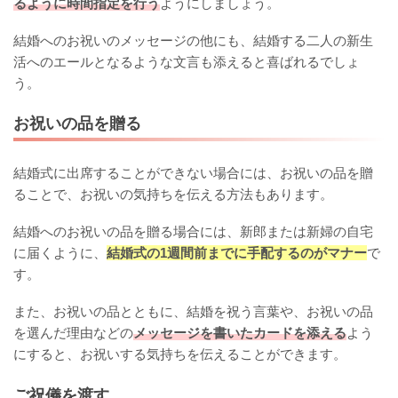
るように時間指定を行う
ようにしましょう。
結婚へのお祝いのメッセージの他にも、結婚する二人の新生
活へのエールとなるような文言も添えると喜ばれるでしょ
う。
お祝いの品を贈る
結婚式に出席することができない場合には、お祝いの品を贈
ることで、お祝いの気持ちを伝える方法もあります。
結婚へのお祝いの品を贈る場合には、新郎または新婦の自宅
に届くように、
結婚式の1週間前までに手配するのがマナー
で
す。
また、お祝いの品とともに、結婚を祝う言葉や、お祝いの品
を選んだ理由などの
メッセージを書いたカードを添える
よう
にすると、お祝いする気持ちを伝えることができます。
ご祝儀を渡す