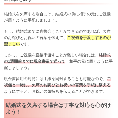
結婚式を欠席する場合には、結婚式の前に相手の元にご祝儀
が届くように手配しましょう。
もし、結婚式までに直接会うことができるのであれば、欠席
のお詫びとお祝いの言葉を伝えて、
ご祝儀を手渡しするのが
望ましい
です。
しかし、ご祝儀を直接手渡すことが難しい場合には、
結婚式
の1週間前までに現金書留で送って
、相手の元に届くように手
配しましょう。
現金書留用の封筒には手紙を同封することも可能なので、
ご
祝儀と一緒に、欠席のお詫びとお祝いの言葉を手紙に添える
ようにすると、お祝いの気持ちを伝えることができます。
結婚式を欠席する場合は丁寧な対応を心がけ
よう！