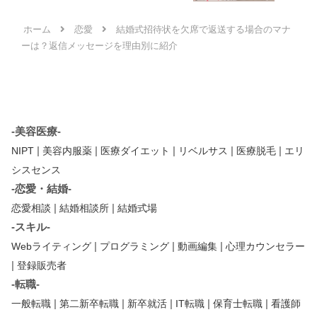
ホーム
恋愛
結婚式招待状を欠席で返送する場合のマナ
ーは？返信メッセージを理由別に紹介
-美容医療-
|
|
|
|
|
NIPT
美容内服薬
医療ダイエット
リベルサス
医療脱毛
エリ
シスセンス
-恋愛・結婚-
|
|
恋愛相談
結婚相談所
結婚式場
-スキル-
|
|
|
Webライティング
プログラミング
動画編集
心理カウンセラー
|
登録販売者
-転職-
|
|
|
|
|
一般転職
第二新卒転職
新卒就活
IT転職
保育士転職
看護師