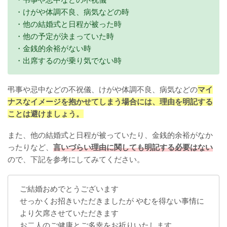
・けがや体調不良、病気などの時
・他の結婚式と日程が被った時
・他の予定が決まっていた時
・金銭的余裕がない時
・出席するのが乗り気でない時
弔事や忌中などの不祝儀、けがや体調不良、病気などの
マイ
ナスなイメージを抱かせてしまう場合には、理由を明記する
ことは避けましょう。
また、他の結婚式と日程が被っていたり、金銭的余裕がなか
ったりなど、
言いづらい理由に関しても明記する必要はない
ので、下記を参考にしてみてください。
ご結婚おめでとうございます
せっかくお招きいただきましたが やむを得ない事情に
より欠席させていただきます
お二人のご健康とご多幸をお祈りいたします