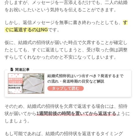
介しますが、メッセージを一言添えるだけでも、二人の結婚
をお祝いしたいという気持ちを伝えることができます。
しかし、返信メッセージを無事に書き終わったとしても、
す
ぐに返送するのはNG
です。
仮に、結婚式の招待状が届いた時点で欠席することが確定し
たとしても、すぐに返送してしまうと、受け取った側は調整
すらしてくれなかったのかと不安になってしまいます。
結婚式招待状はいつ出すべき？発送するまで
の流れ・発送時期の目安など解説
そのため、結婚式の招待状を欠席で返送する場合には、招待
状が届いてから
1週間前後の時間を置いてから返送する
ように
しましょう。
もし可能であれば、結婚式の招待状を返送するタイミング