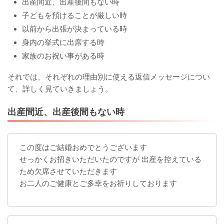
出産間近、出産後間もない時
子どもを預けることが厳しい時
以前から出張が決まっている時
身内の挙式に出席する時
家族のお祝い事がある時
それでは、それぞれの理由別に使える返信メッセージについ
て、詳しく見ていきましょう。
出産間近、出産後間もない時
この度はご結婚おめでとうございます
せっかくお招きいただいたのですが 出産を控えている
ため欠席させていただきます
お二人のご健康とご多幸をお祈りしております