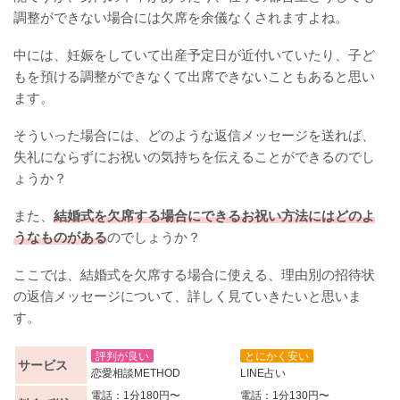
調整ができない場合には欠席を余儀なくされますよね。
中には、妊娠をしていて出産予定日が近付いていたり、子ど
もを預ける調整ができなくて出席できないこともあると思い
ます。
そういった場合には、どのような返信メッセージを送れば、
失礼にならずにお祝いの気持ちを伝えることができるのでし
ょうか？
また、
結婚式を欠席する場合にできるお祝い方法にはどのよ
うなものがある
のでしょうか？
ここでは、結婚式を欠席する場合に使える、理由別の招待状
の返信メッセージについて、詳しく見ていきたいと思いま
す。
評判が良い
とにかく安い
サービス
恋愛相談METHOD
LINE占い
電話：1分180円〜
電話：1分130円〜