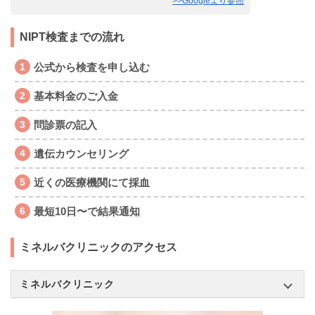
>>Googleより参照
NIPT検査までの流れ
公式から検査を申し込む
基本料金のご入金
問診票の記入
遺伝カウンセリング
近くの医療機関にて採血
最短10日〜で結果通知
ミネルバクリニックのアクセス
ミネルバクリニック