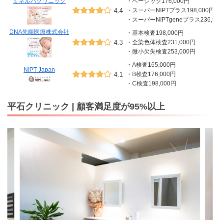
ミネルバクリニック
・ベーシック176,000円
4.4
・スーパーNIPTプラス198,000円
・スーパーNIPTgeneプラス236,50
DNA先端医療株式会社
・基本検査198,000円
4.3
・全染色体検査231,000円
・微小欠失検査253,000円
・A検査165,000円
NIPT Japan
4.1
・B検査176,000円
・C検査198,000円
平石クリニック | 顧客満足度が95%以上