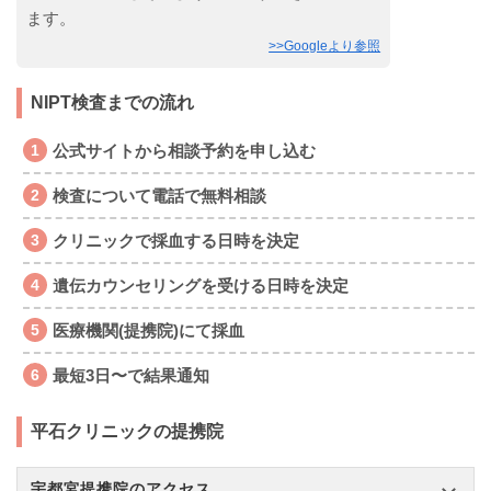
ます。
>>Googleより参照
NIPT検査までの流れ
公式サイトから相談予約を申し込む
検査について電話で無料相談
クリニックで採血する日時を決定
遺伝カウンセリングを受ける日時を決定
医療機関(提携院)にて採血
最短3日〜で結果通知
平石クリニックの提携院
宇都宮提携院のアクセス