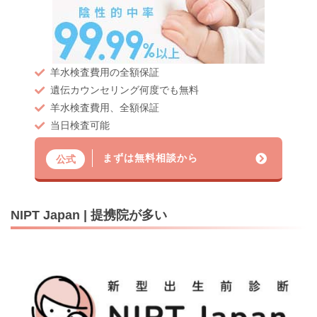
羊水検査費用の全額保証
遺伝カウンセリング何度でも無料
羊水検査費用、全額保証
当日検査可能
まずは無料相談から
公式
NIPT Japan | 提携院が多い