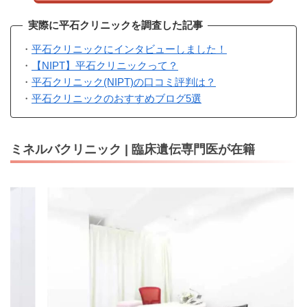
実際に平石クリニックを調査した記事
・
平石クリニックにインタビューしました！
・
【NIPT】平石クリニックって？
・
平石クリニック(NIPT)の口コミ評判は？
・
平石クリニックのおすすめブログ5選
ミネルバクリニック | 臨床遺伝専門医が在籍