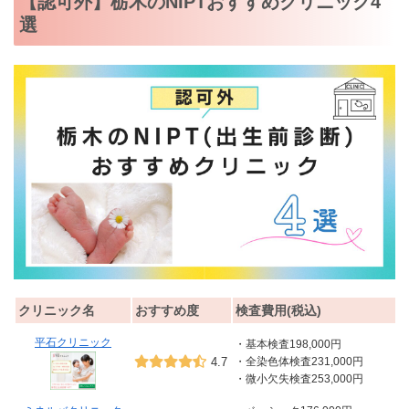
【認可外】栃木のNIPTおすすめクリニック4
選
クリニック名
おすすめ度
検査費用(税込)
平石クリニック
・基本検査198,000円
4.7
・全染色体検査231,000円
・微小欠失検査253,000円