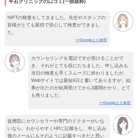
平石クリニックの口コミ(一部抜粋)
NIPTの検査をしてきました。先生やスタッフの
皆様がとても親切で安心して検査ができまし
た。
>>Googleより参照
カウンセリングを電話ですが受けることがで
き、それがとても役にたちました。申し込みも
当日の検査も早くスムーズに終わりましたが、
Webサイトでは最短6日と書いてありますが、結
果が出たのが結局受けてから3週間かかり、とて
も焦りました。
>>Googleより参照
提携院にカウンセラーや専門のドクターがいな
いなら、わかりやすくHPに記載をし、申し込み
後のメールにもそのように記載すべきだと思い