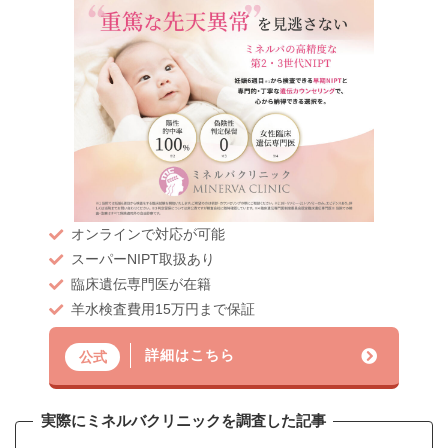
オンラインで対応が可能
スーパーNIPT取扱あり
臨床遺伝専門医が在籍
羊水検査費用15万円まで保証
詳細はこちら
公式
実際にミネルバクリニックを調査した記事