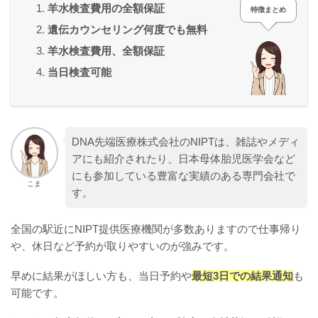
羊水検査費用の全額保証
特徴まとめ
遺伝カウンセリング何度でも無料
羊水検査費用、全額保証
当日検査可能
DNA先端医療株式会社のNIPTは、雑誌やメディ
アにも紹介されたり、日本母体胎児医学会など
にも参加している豊富な実績のある専門会社で
こま
す。
全国の駅近にNIPT提供医療機関が多数ありますので仕事帰り
や、休日など予約が取りやすいのが強みです。
早めに結果がほしい方も、当日予約や
最短3日での結果通知
も
可能です。