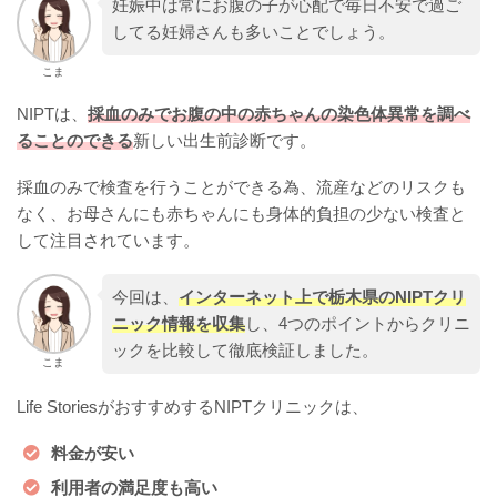
妊娠中は常にお腹の子が心配で毎日不安で過ご
してる妊婦さんも多いことでしょう。
こま
NIPTは、
採血のみでお腹の中の赤ちゃんの染色体異常を調べ
ることのできる
新しい出生前診断です。
採血のみで検査を行うことができる為、流産などのリスクも
なく、お母さんにも赤ちゃんにも身体的負担の少ない検査と
して注目されています。
今回は、
インターネット上で栃木県のNIPTクリ
ニック情報を収集
し、4つのポイントからクリニ
ックを比較して徹底検証しました。
こま
Life StoriesがおすすめするNIPTクリニックは、
料金が安い
利用者の満足度も高い