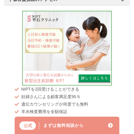
NIPTを2回受けることができる
妊婦さんによる顧客満足度95％
遺伝カウンセリングが何度でも無料
羊水検査費用を全額保証
まずは無料相談から
公式