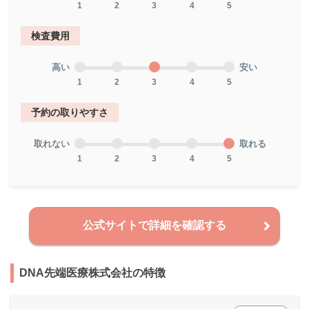
1
2
3
4
5
検査費用
高い
安い
1
2
3
4
5
予約の取りやすさ
取れない
取れる
1
2
3
4
5
公式サイトで詳細を確認する
DNA先端医療株式会社の特徴