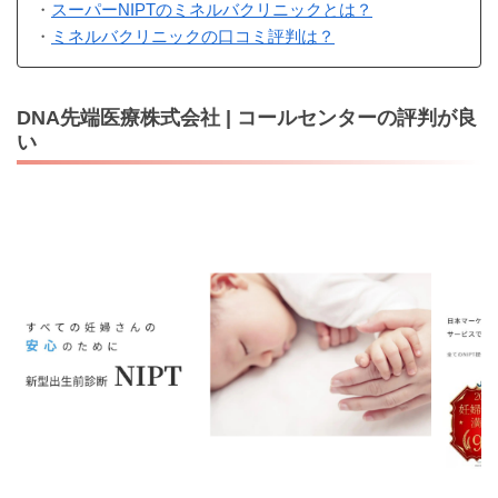
・
スーパーNIPTのミネルバクリニックとは？
・
ミネルバクリニックの口コミ評判は？
DNA先端医療株式会社 | コールセンターの評判が良
い