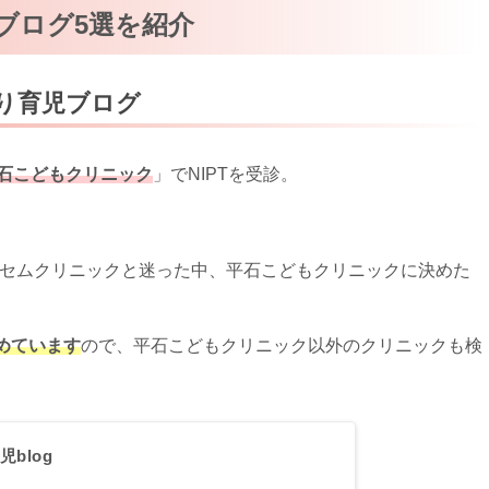
ブログ5選を紹介
り育児ブログ
石こどもクリニック
」でNIPTを受診。
洲セムクリニックと迷った中、平石こどもクリニックに決めた
めています
ので、平石こどもクリニック以外のクリニックも検
。
blog