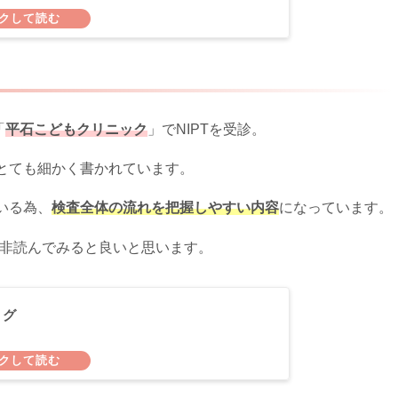
「
平石こどもクリニック
」でNIPTを受診。
とても細かく書かれています。
いる為、
検査全体の流れを把握しやすい内容
になっています。
是非読んでみると良いと思います。
ログ