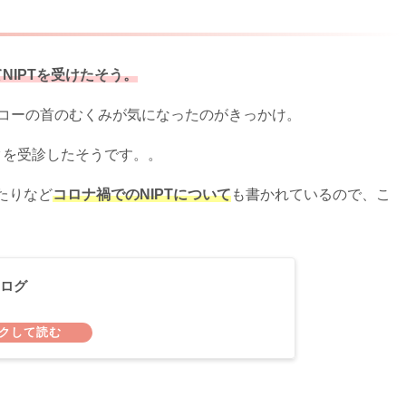
NIPTを受けたそう。
エコーの首のむくみが気になったのがきっかけ。
クを受診したそうです。。
たりなど
コロナ禍でのNIPTについて
も書かれているので、こ
ログ