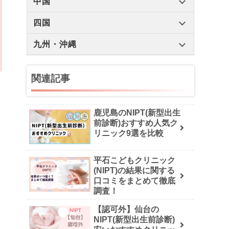
中国
四国
九州・沖縄
関連記事
鹿児島のNIPT(新型出生
前診断)おすすめ人気ク
リニック9選を比較
平石こどもクリニック
(NIPT)の結果に関する
口コミをまとめて徹底
調査！
【認可外】仙台の
NIPT(新型出生前診断)