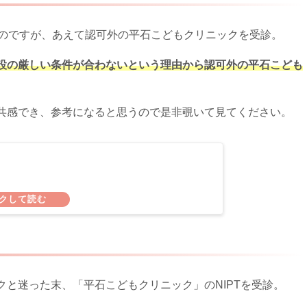
るのですが、あえて認可外の平石こどもクリニックを受診。
設の厳しい条件が合わないという理由から認可外の平石こども
共感でき、参考になると思うので是非覗いて見てください。
と迷った末、「平石こどもクリニック」のNIPTを受診。