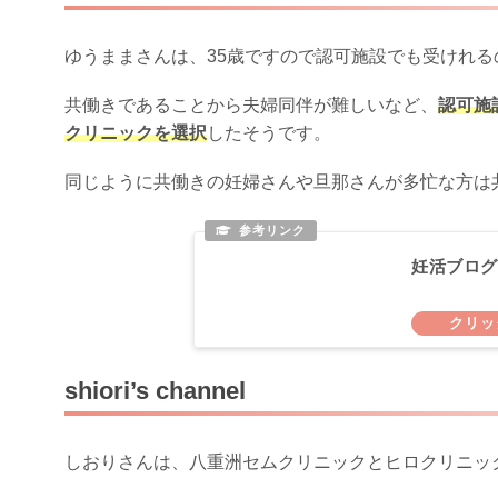
ゆうままさんは、35歳ですので認可施設でも受けれ
共働きであることから夫婦同伴が難しいなど、
認可施
クリニックを選択
したそうです。
同じように共働きの妊婦さんや旦那さんが多忙な方は
妊活ブログ
shiori’s channel
しおりさんは、八重洲セムクリニックとヒロクリニック