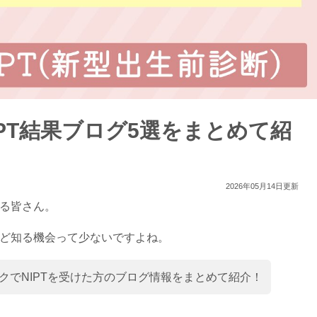
PT結果ブログ5選をまとめて紹
2026年05月14日更新
いる皆さん。
など知る機会って少ないですよね。
クでNIPTを受けた方のブログ情報をまとめて紹介！