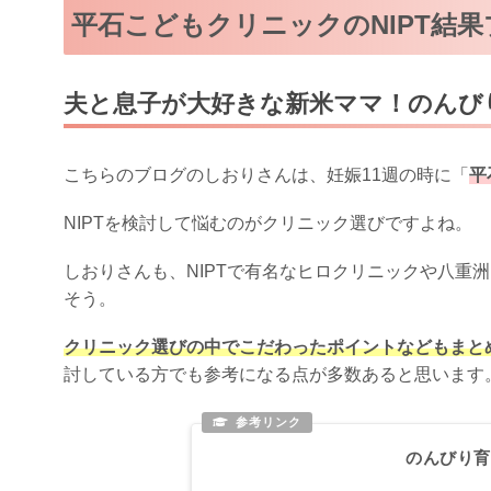
平石こどもクリニックのNIPT結果
夫と息子が大好きな新米ママ！のんび
こちらのブログのしおりさんは、妊娠11週の時に「
平
NIPTを検討して悩むのがクリニック選びですよね。
しおりさんも、NIPTで有名なヒロクリニックや八重
そう。
クリニック選びの中でこだわったポイントなどもまと
討している方でも参考になる点が多数あると思います
のんびり育児