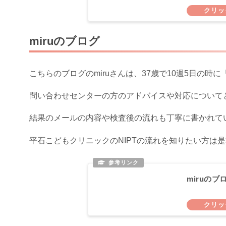
miruのブログ
こちらのブログのmiruさんは、37歳で10週5日の時に
問い合わせセンターの方のアドバイスや対応について
結果のメールの内容や検査後の流れも丁寧に書かれて
平石こどもクリニックのNIPTの流れを知りたい方は
miruのブ