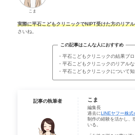
こま
実際に平石こどもクリニックでNIPT受けた方のリア
さいね。
この記事はこんな人におすすめ
・平石こどもクリニックの結果ブロ
・平石こどもクリニックのリアルな
・平石こどもクリニックについて知
こま
記事の執筆者
編集長
過去に
LINEヤフー株式会
制作の経験を活かし、現
いる。