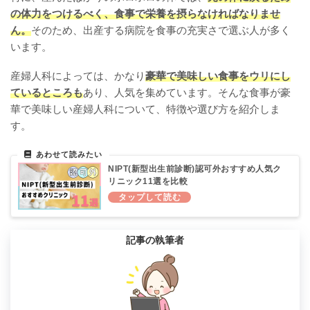
の体力をつけるべく、食事で栄養を摂らなければなりませ
ん。
そのため、出産する病院を食事の充実さで選ぶ人が多く
います。
産婦人科によっては、かなり
豪華で美味しい食事をウリにし
ているところも
あり、人気を集めています。そんな食事が豪
華で美味しい産婦人科について、特徴や選び方を紹介しま
す。
NIPT(新型出生前診断)認可外おすすめ人気ク
リニック11選を比較
記事の執筆者