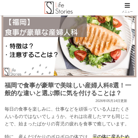
メニュー
福岡で食事が豪華で美味しい産婦人科8選！一
般的な違いと選ぶ際に気を付けることは？
2026年05月14日更新
毎日の食事を楽しみに、仕事などを頑張っている人はたくさ
んいるのではないでしょうか。それは出産したママも同じこ
とで、始まったばかりの育児の疲れを食事で癒しています。
特に、産んだばかりのボロボロの体では、
元の体に戻るため