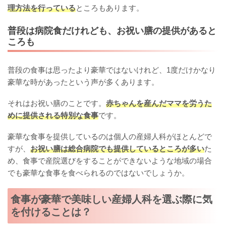
理方法を行っている
ところもあります。
普段は病院食だけれども、お祝い膳の提供があると
ころも
普段の食事は思ったより豪華ではないけれど、1度だけかなり
豪華な時があったという声が多くあります。
それはお祝い膳のことです。
赤ちゃんを産んだママを労うた
めに提供される特別な食事
です。
豪華な食事を提供しているのは個人の産婦人科がほとんどで
すが、
お祝い膳は総合病院でも提供しているところが多い
た
め、食事で産院選びをすることができないような地域の場合
でも豪華な食事を食べられるのではないでしょうか。
食事が豪華で美味しい産婦人科を選ぶ際に気
を付けることは？