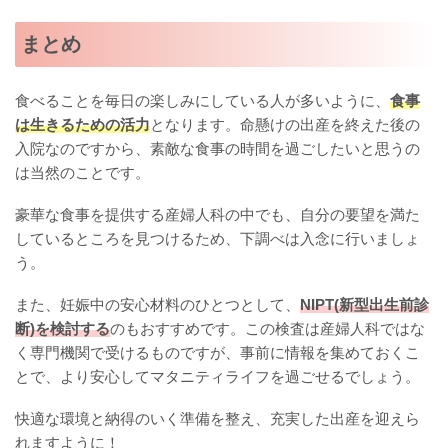
まとめ
食べることを毎日の楽しみにしている人が多いように、
食事
は生きるための活力
となります。命懸けの出産を終えた後の
入院なのですから、素敵な食事の時間を過ごしたいと思うの
は当然のことです。
豪華な食事を提供する産婦人科の中でも、自分の要望を満た
しているところを見つけるため、下調べは入念に行いましょ
う。
また、妊娠中の安心材料のひとつとして、
NIPT(新型出生前診
断)を検討する
のもおすすめです。この検査は産婦人科ではな
く専門機関で受けるものですが、事前に情報を集めておくこ
とで、より安心してマタニティライフを過ごせるでしょう。
快適な環境と納得のいく準備を整え、充実した出産を迎えら
れますように！