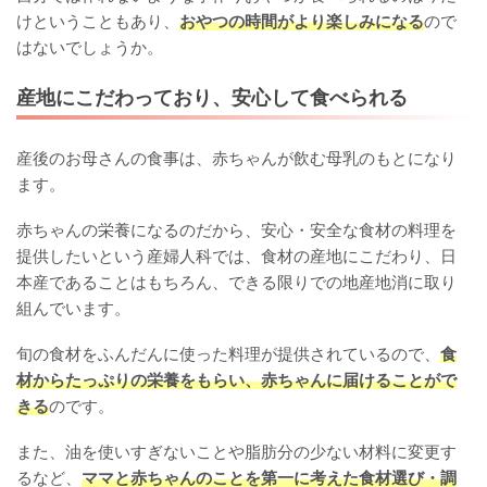
けということもあり、
おやつの時間がより楽しみになる
ので
はないでしょうか。
産地にこだわっており、安心して食べられる
産後のお母さんの食事は、赤ちゃんが飲む母乳のもとになり
ます。
赤ちゃんの栄養になるのだから、安心・安全な食材の料理を
提供したいという産婦人科では、食材の産地にこだわり、日
本産であることはもちろん、できる限りでの地産地消に取り
組んでいます。
旬の食材をふんだんに使った料理が提供されているので、
食
材からたっぷりの栄養をもらい、赤ちゃんに届けることがで
きる
のです。
また、油を使いすぎないことや脂肪分の少ない材料に変更す
るなど、
ママと赤ちゃんのことを第一に考えた食材選び・調