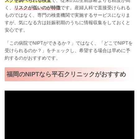
スクを調べられる検査
で、従来の出生前診断よりも精度が高
く、
リスクが低いのが特徴
です。産婦人科で直接受けられる
ものではなく、専門の検査機関で実施するサービスになりま
すが、気になる方は妊娠初期のうちに情報収集をしておくと
安心です。
「この病院でNIPTができるか？」ではなく、「どこでNIPTを
受けられるのか？」をチェックし、希望する場合は早めに予
約するのがおすすめです。
福岡のNIPTなら平石クリニックがおすすめ