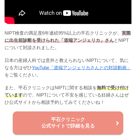
NIPT検査の満足度6年連続95%以上の平石クリニックが、
実際
に出生前診断を受けられた「道端アンジェリカ」さん
とNIPT
について対談されました。
日本の産婦人科では意外と教えられないNIPTについて、気に
なる方はぜひ
YouTube「道端アンジェリカさんとの対談動画」
をご覧ください。
また、平石クリニックはNIPTに関する相談を
無料で受け付け
ています
ので、NIPTについて不安を感じている妊婦さんはぜ
ひ公式サイトから相談予約してみてくださいね！
平石クリニック
公式サイトで詳細を見る