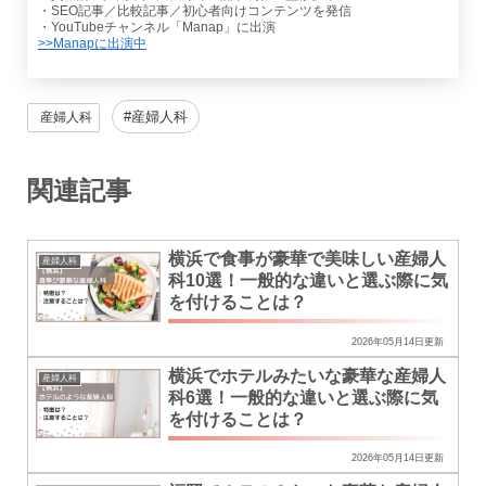
・SEO記事／比較記事／初心者向けコンテンツを発信
・YouTubeチャンネル「Manap」に出演
>>Manapに出演中
産婦人科
産婦人科
関連記事
横浜で食事が豪華で美味しい産婦人
産婦人科
科10選！一般的な違いと選ぶ際に気
を付けることは？
2026年05月14日更新
横浜でホテルみたいな豪華な産婦人
産婦人科
科6選！一般的な違いと選ぶ際に気
を付けることは？
2026年05月14日更新