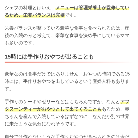
シェフの料理とはいえ、
メニューは管理栄養士が監修してい
るため、栄養バランスは完璧
です。
栄養バランスが整っている豪華な食事を食べられるのは、産
後の入院のみと考えて、豪華な食事を決め手にしているママ
も多いのです。
15時には手作りおやつが出ることも
豪華なのは食事だけではありません。おやつの時間である15
時には、手作りおやつを出しているという産婦人科もありま
す。
手作りのケーキやゼリーなどはもちろんですが、なんと
アフ
タヌーンティーがおやつとして出てくることも
あるため、赤
ちゃんを産んで入院しているはずなのに、なんだか別の世界
に来たような気分になれそうです。
自分では作れないような手作りおやつが食べられるのは今だ