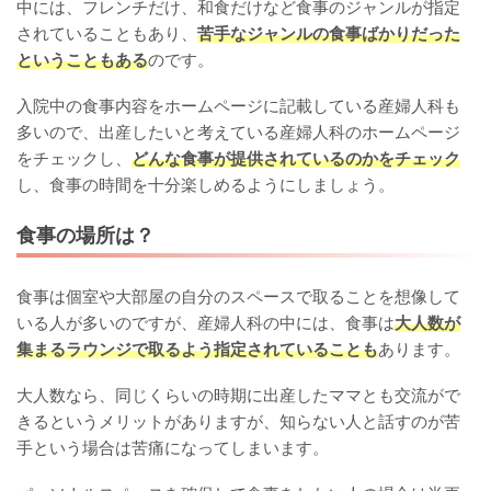
中には、フレンチだけ、和食だけなど食事のジャンルが指定
されていることもあり、
苦手なジャンルの食事ばかりだった
ということもある
のです。
入院中の食事内容をホームページに記載している産婦人科も
多いので、出産したいと考えている産婦人科のホームページ
をチェックし、
どんな食事が提供されているのかをチェック
し、食事の時間を十分楽しめるようにしましょう。
食事の場所は？
食事は個室や大部屋の自分のスペースで取ることを想像して
いる人が多いのですが、産婦人科の中には、食事は
大人数が
集まるラウンジで取るよう指定されていることも
あります。
大人数なら、同じくらいの時期に出産したママとも交流がで
きるというメリットがありますが、知らない人と話すのが苦
手という場合は苦痛になってしまいます。