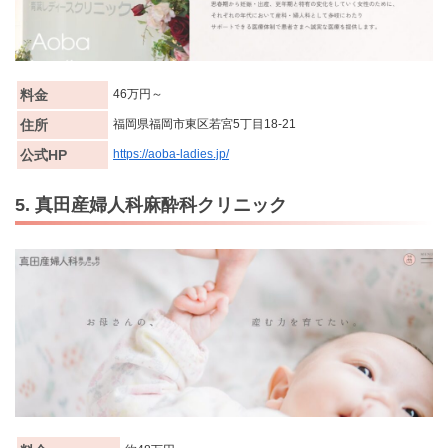
料金
46万円～
住所
福岡県福岡市東区若宮5丁目18-21
公式HP
https://aoba-ladies.jp/
5. 真田産婦人科麻酔科クリニック