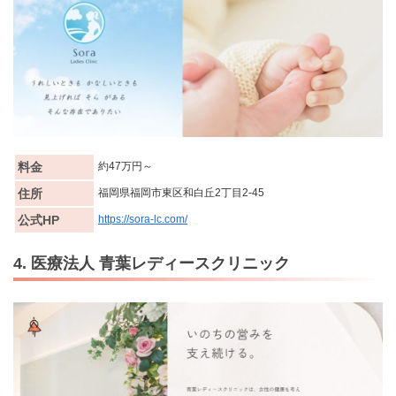
料金
約47万円～
住所
福岡県福岡市東区和白丘2丁目2-45
公式HP
https://sora-lc.com/
4. 医療法人 青葉レディースクリニック