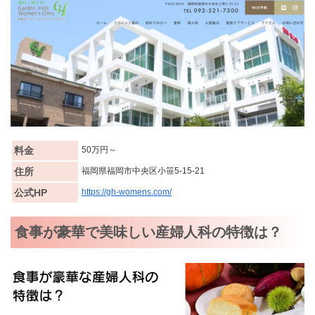
料金
50万円～
住所
福岡県福岡市中央区小笹5-15-21
公式HP
https://gh-womens.com/
食事が豪華で美味しい産婦人科の特徴は？