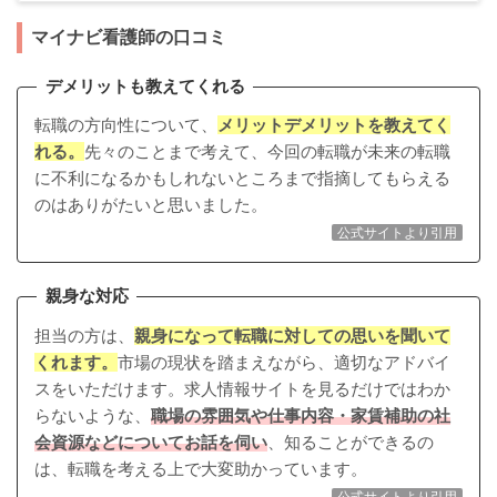
マイナビ看護師の口コミ
デメリットも教えてくれる
転職の方向性について、
メリットデメリットを教えてく
れる。
先々のことまで考えて、今回の転職が未来の転職
に不利になるかもしれないところまで指摘してもらえる
のはありがたいと思いました。
公式サイトより引用
親身な対応
担当の方は、
親身になって転職に対しての思いを聞いて
くれます。
市場の現状を踏まえながら、適切なアドバイ
スをいただけます。求人情報サイトを見るだけではわか
らないような、
職場の雰囲気や仕事内容・家賃補助の社
会資源などについてお話を伺い
、知ることができるの
は、転職を考える上で大変助かっています。
公式サイトより引用