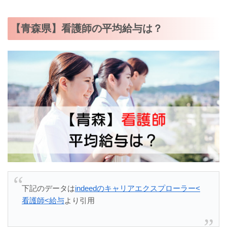
【青森県】看護師の平均給与は？
下記のデータは
indeedのキャリアエクスプローラー<
看護師<給与
より引用