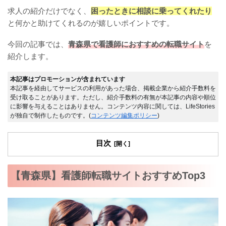
求人の紹介だけでなく、
困ったときに相談に乗ってくれたり
と何かと助けてくれるのが嬉しいポイントです。
今回の記事では、
青森県で看護師におすすめの転職サイト
を
紹介します。
本記事はプロモーションが含まれています
本記事を経由してサービスの利用があった場合、掲載企業から紹介手数料を
受け取ることがあります。ただし、紹介手数料の有無が本記事の内容や順位
に影響を与えることはありません。コンテンツ内容に関しては、LifeStories
が独自で制作したものです。(
コンテンツ編集ポリシー
)
目次
【青森県】看護師転職サイトおすすめTop3