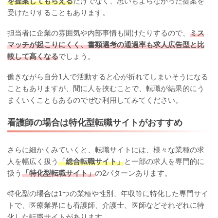
を提案してもらえる
だけでなく、思いもよらなかった提案を
受けたりすることもあります。
担当者に企業の雰囲気や内部事情も聞けたりするので、
ミス
マッチが起こりにくく、書類選考の通過率も求人広告型と比
較して高くなる
でしょう。
働きながら自分1人で活動すると心が折れてしまいそうになる
こともありますが、間に人を挟むことで、転職が結果的にう
まくいくこともあるのでぜひ利用してみてください。
看護師の場合は特化型転職サイトがおすすめ
さらに細かくみていくと、転職サイトには、様々な業種の求
人を幅広く扱う
「総合転職サイト」
と一部の求人を専門的に
扱う
「特化型転職サイト」
の2パターンあります。
特化型の場合は1つの業種や性別、年収等に特化した専門サイ
トで、医療業界にも看護師、介護士、医師などそれぞれに特
化した転職サイトがあります。