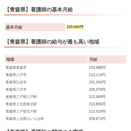
【青森県】看護師の基本月給
基本月給
225,942円
【青森県】看護師の給与が最も高い地域
地域
月給
青森県青森市
233,988円
青森県八戸市
233,114円
青森県弘前市
231,242円
青森県三沢市
226,370円
青森県三戸郡三戸町
222,583円
青森県上北郡東北町
213,855円
青森県三戸郡五戸町
212,510円
青森県上北郡おいらせ町
209,671円