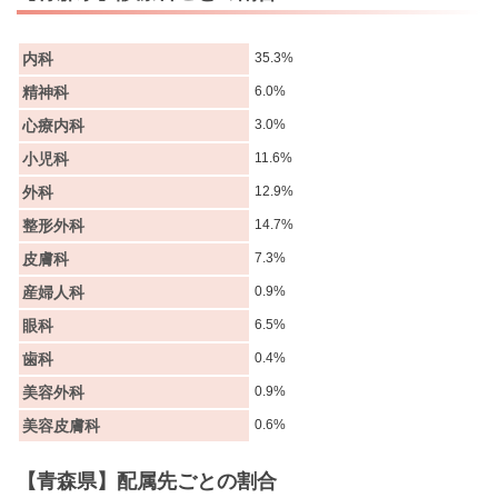
内科
35.3%
精神科
6.0%
心療内科
3.0%
小児科
11.6%
外科
12.9%
整形外科
14.7%
皮膚科
7.3%
産婦人科
0.9%
眼科
6.5%
歯科
0.4%
美容外科
0.9%
美容皮膚科
0.6%
【青森県】配属先ごとの割合