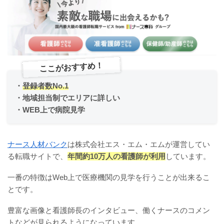
ここがおすすめ！
・
登録者数No.1
・地域担当制でエリアに詳しい
・WEB上で病院見学
ナース人材バンク
は株式会社エス・エム・エムが運営してい
る転職サイトで、
年間約10万人の看護師が利用
しています。
一番の特徴はWeb上で医療機関の見学を行うことが出来るこ
とです。
豊富な画像と看護師長のインタビュー、働くナースのコメン
トなどが見られるようになっています。