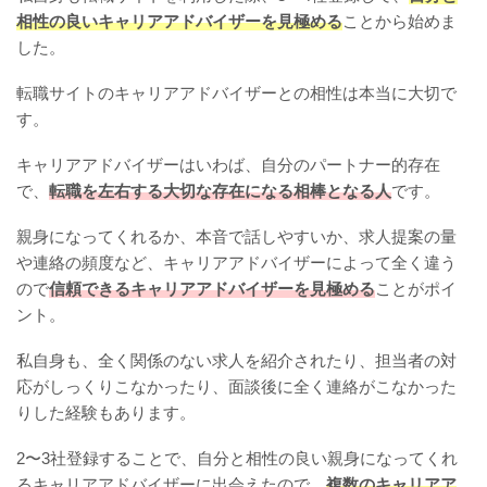
相性の良いキャリアアドバイザーを見極める
ことから始めま
した。
転職サイトのキャリアアドバイザーとの相性は本当に大切で
す。
キャリアアドバイザーはいわば、自分のパートナー的存在
で、
転職を左右する大切な存在になる相棒となる人
です。
親身になってくれるか、本音で話しやすいか、求人提案の量
や連絡の頻度など、キャリアアドバイザーによって全く違う
ので
信頼できるキャリアアドバイザーを見極める
ことがポイ
ント。
私自身も、全く関係のない求人を紹介されたり、担当者の対
応がしっくりこなかったり、面談後に全く連絡がこなかった
りした経験もあります。
2〜3社登録することで、自分と相性の良い親身になってくれ
るキャリアアドバイザーに出会えたので、
複数のキャリアア