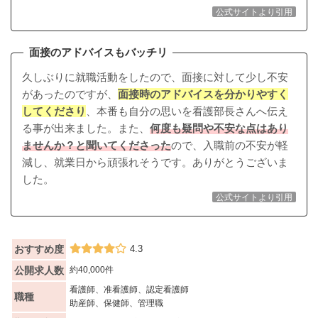
公式サイトより引用
面接のアドバイスもバッチリ
久しぶりに就職活動をしたので、面接に対して少し不安
があったのですが、
面接時のアドバイスを分かりやすく
してくださり
、本番も自分の思いを看護部長さんへ伝え
る事が出来ました。また、
何度も疑問や不安な点はあり
ませんか？と聞いてくださった
ので、入職前の不安が軽
減し、就業日から頑張れそうです。ありがとうございま
した。
公式サイトより引用
おすすめ度
4.3
公開求人数
約40,000件
看護師、准看護師、認定看護師
職種
助産師、保健師、管理職