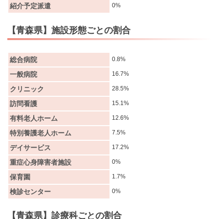
紹介予定派遣
0%
【青森県】施設形態ごとの割合
総合病院
0.8%
一般病院
16.7%
クリニック
28.5%
訪問看護
15.1%
有料老人ホーム
12.6%
特別養護老人ホーム
7.5%
デイサービス
17.2%
重症心身障害者施設
0%
保育園
1.7%
検診センター
0%
【青森県】診療科ごとの割合