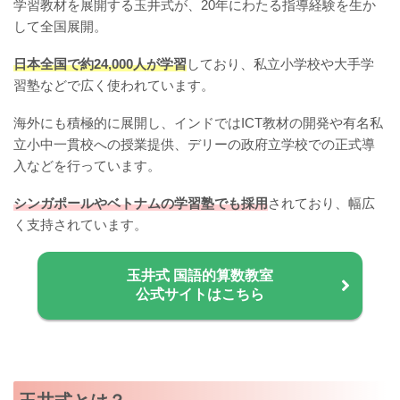
学習教材を展開する玉井式が、20年にわたる指導経験を生か
して全国展開。
日本全国で約24,000人が学習
しており、私立小学校や大手学
習塾などで広く使われています。
海外にも積極的に展開し、インドではICT教材の開発や有名私
立小中一貫校への授業提供、デリーの政府立学校での正式導
入などを行っています。
シンガポールやベトナムの学習塾でも採用
されており、幅広
く支持されています。
玉井式 国語的算数教室
公式サイトはこちら