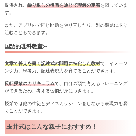
提供され、
繰り返しの復習を通じて理解の定着
を図っていま
す。
また、アプリ内で同じ問題をやり直したり、別の類題に取り
組むこともできます。
国語的理科教室®︎
文章で答えを書く記述式の問題に特化した教材
で、イメージ
ング力、思考力、記述表現力を育てることができます。
反転授業のカリキュラム
で、自分の頭で考えるトレーニング
ができるため、考える習慣が身につきます。
授業では他の生徒とディスカッションをしながら表現力を磨
くことができます。
玉井式はこんな親子におすすめ！