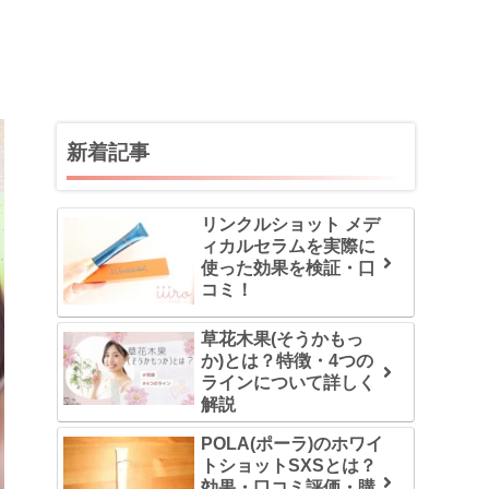
新着記事
リンクルショット メデ
ィカルセラムを実際に
使った効果を検証・口
コミ！
草花木果(そうかもっ
か)とは？特徴・4つの
ラインについて詳しく
解説
POLA(ポーラ)のホワイ
トショットSXSとは？
効果・口コミ評価・購