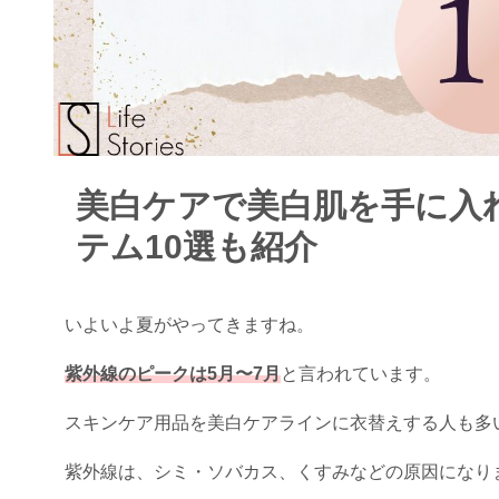
美白ケアで美白肌を手に入
テム10選も紹介
いよいよ夏がやってきますね。
紫外線のピークは5月〜7月
と言われています。
スキンケア用品を美白ケアラインに衣替えする人も多
紫外線は、シミ・ソバカス、くすみなどの原因になり