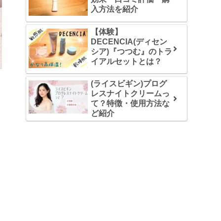
入方法を紹介
【体験】
DECENCIA(ディセン
シア)『つつむ』のトラ
イアルセットとは？
(ライスビギン)プログ
レスナイトクリームっ
て？特徴・使用方法な
ど紹介