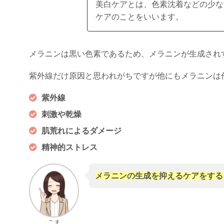
美白ケアとは、色素沈着などの少な
ケアのことをいいます。
メラニンは黒い色素であるため、メラニンが生成され
紫外線だけ原因と思われがちですが他にもメラニンは
紫外線
刺激や乾燥
肌荒れによるダメージ
精神的ストレス
メラニンの生成を抑えるケアをする
こま