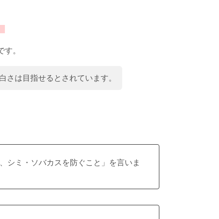
。
です。
白さは目指せるとされています。
、シミ・ソバカスを防ぐこと」を言いま