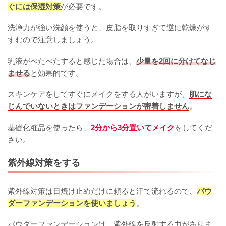
ぐには保湿対策
が必要です。
洗浄力が強い洗顔を使うと、皮脂を取りすぎて逆に乾燥がす
すむので注意しましょう。
乳液がべたべたすると感じた場合は、
少量を2回に分けてなじ
ませる
と効果的です。
スキンケアをしてすぐにメイクをする人がいますが、
肌にな
じんでいないときはファンデーションが密着しません
。
基礎化粧品を使ったら、
2分から3分置いてメイク
をしてくだ
さい。
紫外線対策をする
紫外線対策は日焼け止めだけに頼ると汗で流れるので、
パウ
ダーファンデーションを使いましょう
。
パウダーファンデーションは、紫外線を反射する力がありま