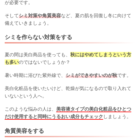
が必要です。
そして
シミ対策や角質美容
など、夏の肌を回復し冬に向けて
備えていきましょう。
シミを作らない対策をする
夏の間は美白商品を使っても、
秋にはやめてしまうという方
も多い
のではないでしょうか？
暑い時期に浴びた紫外線で、
シミができやすいのが秋
です。
美白化粧品を使いたいけど、乾燥が気になるので取り入れて
いないという人へ。
このような悩みの人は、
美容液タイプの美白化粧品をひとつ
だけ使用すると同時にうるおい成分もチェック
しましょう。
角質美容をする