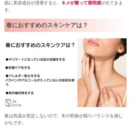
肌に美容成分が浸透すると、
キメが整って透明感
が出てきま
す。
春におすすめのスキンケアは？
春は気温が安定しないので、冬の乾燥が残りバランスを崩し
がちです。