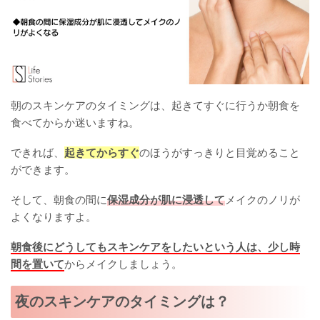
朝のスキンケアのタイミングは、起きてすぐに行うか朝食を
食べてからか迷いますね。
できれば、
起きてからすぐ
のほうがすっきりと目覚めること
ができます。
そして、朝食の間に
保湿成分が肌に浸透して
メイクのノリが
よくなりますよ。
朝食後にどうしてもスキンケアをしたいという人は、少し時
間を置いて
からメイクしましょう。
夜のスキンケアのタイミングは？