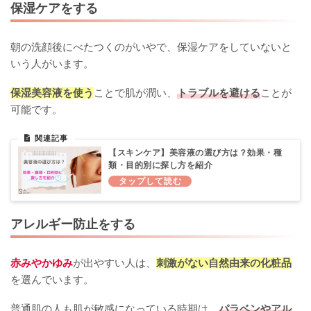
保湿ケアをする
朝の洗顔後にべたつくのがいやで、保湿ケアをしていないと
いう人がいます。
保湿美容液を使う
ことで肌が潤い、
トラブルを避ける
ことが
可能です。
【スキンケア】美容液の選び方は？効果・種
類・目的別に探し方を紹介
アレルギー防止をする
赤みやかゆみ
が出やすい人は、
刺激がない自然由来の化粧品
を選んでいます。
普通肌の人も肌が敏感になっている時期は、
パラベンやアル