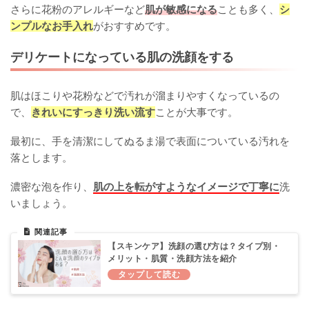
さらに花粉のアレルギーなど
肌が敏感になる
ことも多く、
シ
ンプルなお手入れ
がおすすめです。
デリケートになっている肌の洗顔をする
肌はほこりや花粉などで汚れが溜まりやすくなっているの
で、
きれいにすっきり洗い流す
ことが大事です。
最初に、手を清潔にしてぬるま湯で表面についている汚れを
落とします。
濃密な泡を作り、
肌の上を転がすようなイメージで丁寧に
洗
いましょう。
【スキンケア】洗顔の選び方は？タイプ別・
メリット・肌質・洗顔方法を紹介