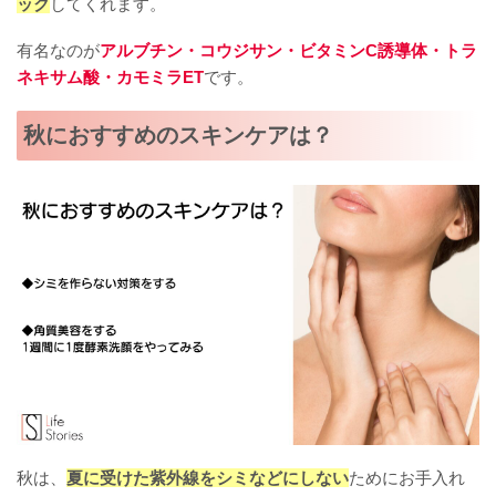
ック
してくれます。
有名なのが
アルブチン・コウジサン・ビタミンC誘導体・トラ
ネキサム酸・カモミラET
です。
秋におすすめのスキンケアは？
秋は、
夏に受けた紫外線をシミなどにしない
ためにお手入れ