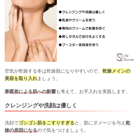
空気が乾燥する冬は乾燥肌になりやすいので、
乾燥メインの
美容を取り入れ
ましょう。
寒暖差による肌への影響
も考えて、お手入れを実践します。
クレンジングや洗顔は優しく
洗顔で
ゴシゴシ肌をこすりすぎる
と、肌にダメージを与え
乾
燥の原因になる
ので気をつけましょう。