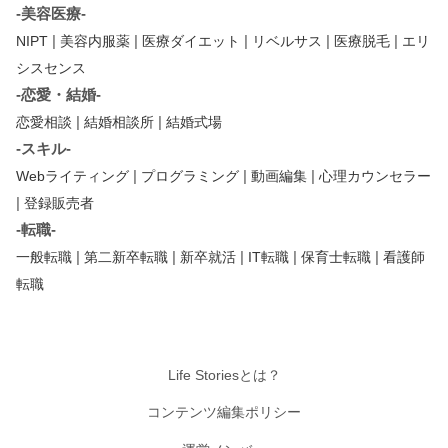
-美容医療-
|
|
|
|
|
NIPT
美容内服薬
医療ダイエット
リベルサス
医療脱毛
エリ
シスセンス
-恋愛・結婚-
|
|
恋愛相談
結婚相談所
結婚式場
-スキル-
|
|
|
Webライティング
プログラミング
動画編集
心理カウンセラー
|
登録販売者
-転職-
|
|
|
|
|
一般転職
第二新卒転職
新卒就活
IT転職
保育士転職
看護師
転職
Life Storiesとは？
コンテンツ編集ポリシー