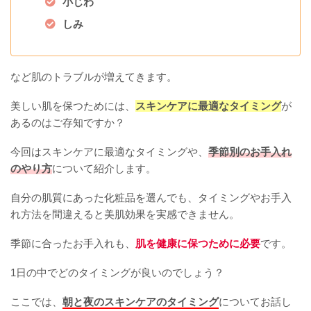
小じわ
しみ
など肌のトラブルが増えてきます。
美しい肌を保つためには、
スキンケアに最適なタイミング
が
あるのはご存知ですか？
今回はスキンケアに最適なタイミングや、
季節別のお手入れ
のやり方
について紹介します。
自分の肌質にあった化粧品を選んでも、タイミングやお手入
れ方法を間違えると美肌効果を実感できません。
季節に合ったお手入れも、
肌を健康に保つために必要
です。
1日の中でどのタイミングが良いのでしょう？
ここでは、
朝と夜のスキンケアのタイミング
についてお話し