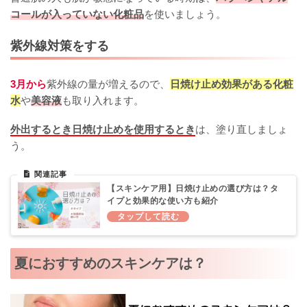
コールが入っていない化粧品
を使いましょう。
紫外線対策をする
3月から
紫外線の量が増えるので、
日焼け止め効果がある化粧
水
や
美容液
も取り入れます。
外出するとき日焼け止めを使用するとき
は、塗り直しましょ
う。
【スキンケア用】日焼け止めの選び方は？タ
イプと効果的な使い方も紹介
夏におすすめのスキンケアは？