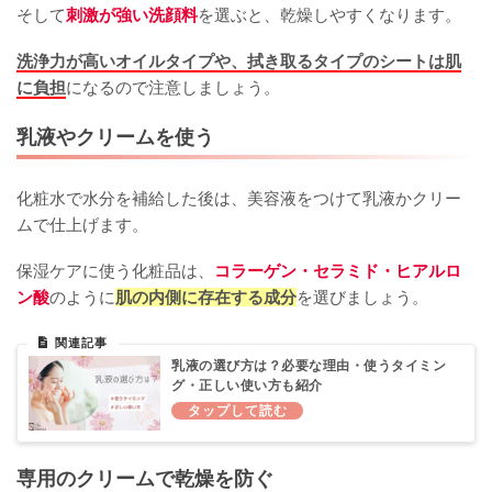
そして
刺激が強い洗顔料
を選ぶと、乾燥しやすくなります。
洗浄力が高いオイルタイプや、拭き取るタイプのシートは肌
に負担
になるので注意しましょう。
乳液やクリームを使う
化粧水で水分を補給した後は、美容液をつけて乳液かクリー
ムで仕上げます。
保湿ケアに使う化粧品は、
コラーゲン・セラミド・ヒアルロ
ン酸
のように
肌の内側に存在する成分
を選びましょう。
乳液の選び方は？必要な理由・使うタイミン
グ・正しい使い方も紹介
専用のクリームで乾燥を防ぐ