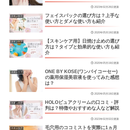
2023年02月26日更新
フェイスパックの選び方は？上手な
スキンケア
使い方とダメな使い方も紹介
2020年05月19日更新
【スキンケア用】日焼け止めの選び
スキンケア
方は？タイプと効果的な使い方も紹
介
2020年05月19日更新
ONE BY KOSE(ワンバイコーセー)
スキンケア
の薬用保湿美容液を使ってみた感想
は？
2020年05月19日更新
HOLOピュアクリームの口コミ・評
スキンケア
判は？特徴やおすすめな人など解説
2023年02月02日更新
毛穴用のココミストを実際に1ヵ月
スキンケア