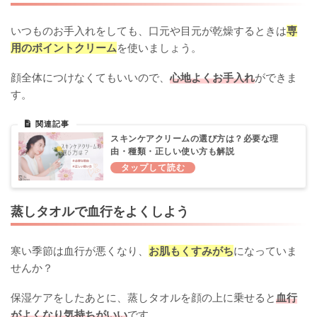
いつものお手入れをしても、口元や目元が乾燥するときは
専
用のポイントクリーム
を使いましょう。
顔全体につけなくてもいいので、
心地よくお手入れ
ができま
す。
スキンケアクリームの選び方は？必要な理
由・種類・正しい使い方も解説
蒸しタオルで血行をよくしよう
寒い季節は血行が悪くなり、
お肌もくすみがち
になっていま
せんか？
保湿ケアをしたあとに、蒸しタオルを顔の上に乗せると
血行
がよくなり気持ちがいい
です。