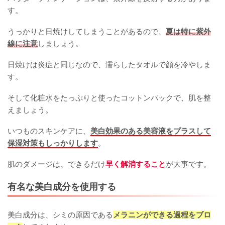
す。
うっかりと日焼けしてしまうことがあるので、
夏は特に紫外
線に注意
しましょう。
日焼けは炎症と同じなので、濡らしたタオルで顔を冷やしま
す。
そして化粧水をたっぷりと使ったコットンパックで、肌を整
えましょう。
いつものスキンケアに、
美白効果のある美容液をプラスして
保湿対策もしっかりします
。
肌のダメージは、できるだけ
早く解消すること
が大事です。
有名な美白成分を使用する
美白成分は、シミの原因である
メラニンができる過程をブロ