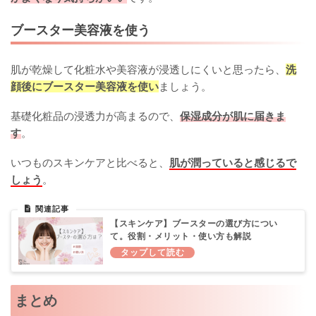
ブースター美容液を使う
肌が乾燥して化粧水や美容液が浸透しにくいと思ったら、
洗
顔後にブースター美容液を使い
ましょう。
基礎化粧品の浸透力が高まるので、
保湿成分が肌に届きま
す
。
いつものスキンケアと比べると、
肌が潤っていると感じるで
しょう
。
【スキンケア】ブースターの選び方につい
て。役割・メリット・使い方も解説
まとめ