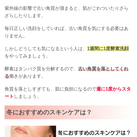
紫外線の影響で古い角質が溜まると、肌がごわついたりざら
ざらしたりします。
毎日正しい洗顔をしていれば、古い角質を気にする必要はあ
りません。
しかしどうしても気になるという人は、
1週間に1度酵素洗顔
をやってみましょう。
酵素はタンパク質を分解するので、
古い角質を落としてくれ
る
働きがあります。
角質を落としすぎても、肌に負担になるので
週に1度からスタ
ート
しましょう。
冬におすすめのスキンケアは？