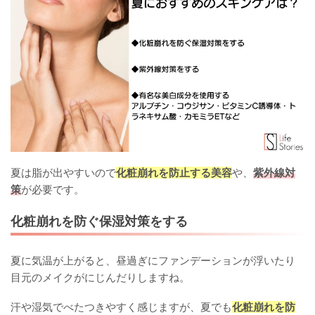
夏は脂が出やすいので
化粧崩れを防止する美容
や、
紫外線対
策
が必要です。
化粧崩れを防ぐ保湿対策をする
夏に気温が上がると、昼過ぎにファンデーションが浮いたり
目元のメイクがにじんだりしますね。
汗や湿気でべたつきやすく感じますが、夏でも
化粧崩れを防