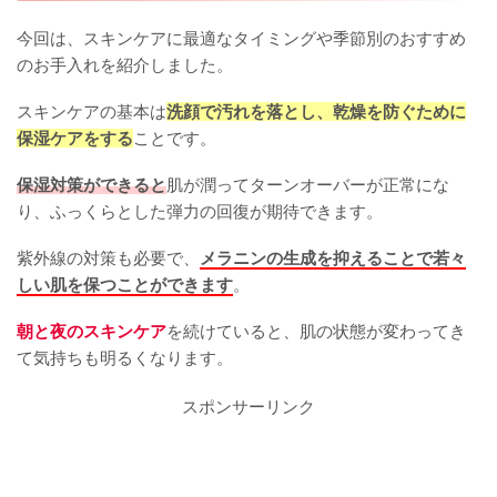
今回は、スキンケアに最適なタイミングや季節別のおすすめ
のお手入れを紹介しました。
スキンケアの基本は
洗顔で汚れを落とし、乾燥を防ぐために
保湿ケアをする
ことです。
保湿対策ができると
肌が潤ってターンオーバーが正常にな
り、ふっくらとした弾力の回復が期待できます。
紫外線の対策も必要で、
メラニンの生成を抑えることで若々
しい肌を保つことができます
。
朝と夜のスキンケア
を続けていると、肌の状態が変わってき
て気持ちも明るくなります。
スポンサーリンク