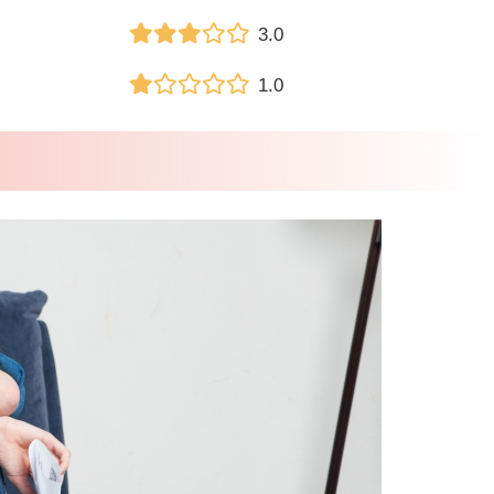
3.0
1.0