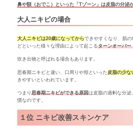
鼻や額（おでこ）といった「Tゾーン」は皮脂の分泌
大人ニキビの場合
大人ニキビは20歳になってから
できやすくなり、肌の
どといった様々な理由によって起こる
ターンオーバー
吹き出物と呼ばれる場合もあります。
思春期ニキビと違い、口周りや頬といった
皮脂の少な
きやすいといわれています。
つまり
思春期ニキビができる原因
は皮脂の過剰な分泌
慣なのです。
１位 ニキビ改善スキンケア