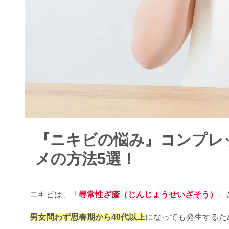
『ニキビの悩み』コンプレ
メの方法5選！
ニキビは、「
尋常性ざ瘡（じんじょうせいざそう）
」
男女問わず思春期から40代以上
になっても発生するた