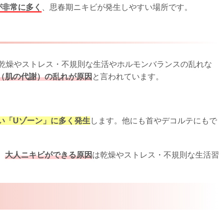
が非常に多く
、思春期ニキビが発生しやすい場所です。
乾燥やストレス・不規則な生活やホルモンバランスの乱れな
（肌の代謝）の乱れが原因
と言われています。
い「Uゾーン」に多く発生
します。他にも首やデコルテにもで
、
大人ニキビができる原因
は乾燥やストレス・不規則な生活習