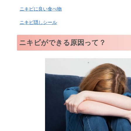
ニキビに良い食べ物
ニキビ隠しシール
ニキビができる原因って？