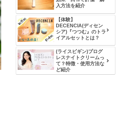
入方法を紹介
【体験】
DECENCIA(ディセン
シア)『つつむ』のトラ
イアルセットとは？
(ライスビギン)プログ
レスナイトクリームっ
て？特徴・使用方法な
ど紹介