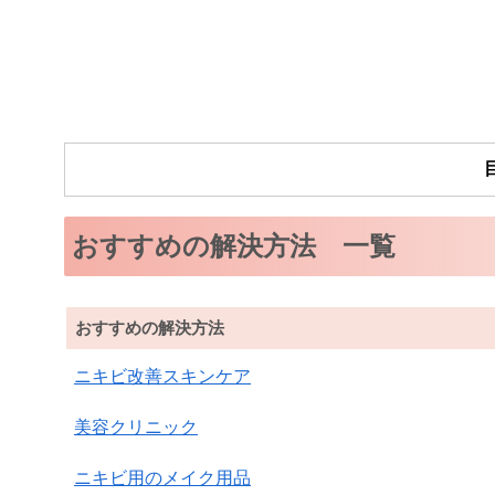
おすすめの解決方法 一覧
おすすめの解決方法
ニキビ改善スキンケア
美容クリニック
ニキビ用のメイク用品