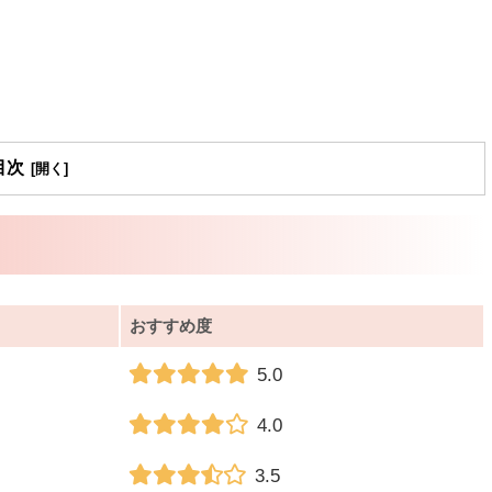
目次
おすすめ度
5.0
4.0
3.5