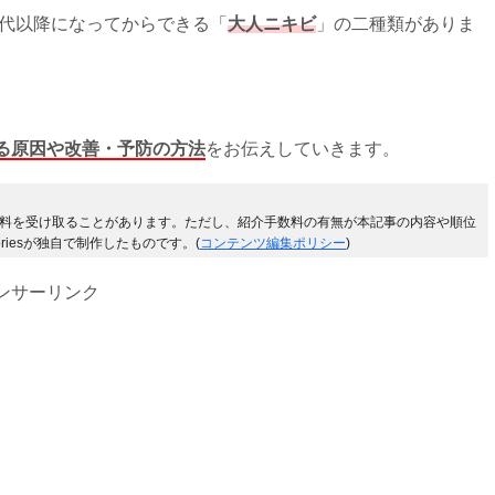
0代以降になってからできる「
大人ニキビ
」の二種類がありま
る原因や改善・予防の方法
をお伝えしていきます。
料を受け取ることがあります。ただし、紹介手数料の有無が本記事の内容や順位
riesが独自で制作したものです。(
コンテンツ編集ポリシー
)
ンサーリンク