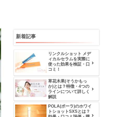
新着記事
リンクルショット メデ
ィカルセラムを実際に
使った効果を検証・口
コミ！
草花木果(そうかもっ
か)とは？特徴・4つの
ラインについて詳しく
解説
POLA(ポーラ)のホワイ
トショットSXSとは？
効果・口コミ評価・購