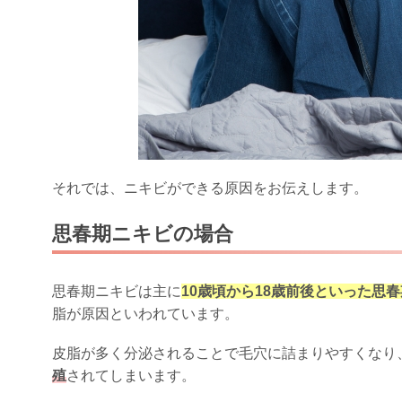
それでは、ニキビができる原因をお伝えします。
思春期ニキビの場合
思春期ニキビは主に
10歳頃から18歳前後といった思春
脂が原因といわれています。
皮脂が多く分泌されることで毛穴に詰まりやすくなり
殖
されてしまいます。