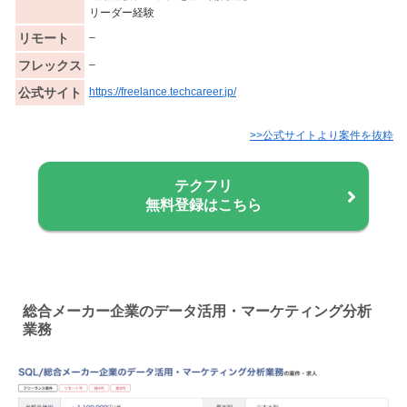
リーダー経験
リモート
–
フレックス
–
公式サイト
https://freelance.techcareer.jp/
>>公式サイトより案件を抜粋
テクフリ
無料登録はこちら
総合メーカー企業のデータ活用・マーケティング分析
業務