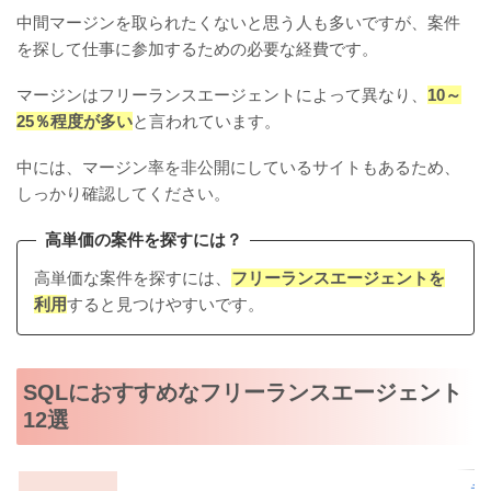
中間マージンを取られたくないと思う人も多いですが、案件
を探して仕事に参加するための必要な経費です。
マージンはフリーランスエージェントによって異なり、
10～
25％程度が多い
と言われています。
中には、マージン率を非公開にしているサイトもあるため、
しっかり確認してください。
高単価の案件を探すには？
高単価な案件を探すには、
フリーランスエージェントを
利用
すると見つけやすいです。
SQLにおすすめなフリーランスエージェント
12選
テ