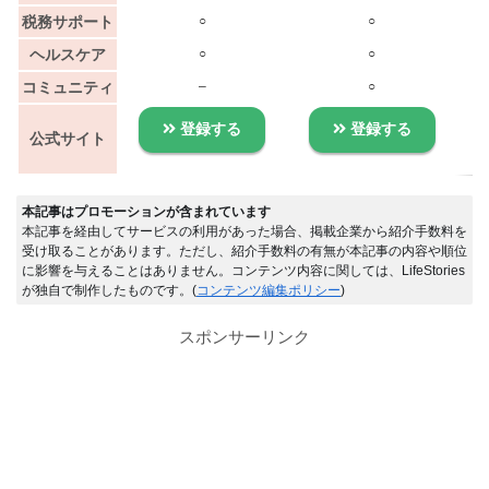
税務サポート
○
○
ヘルスケア
○
○
コミュニティ
–
○
登録する
登録する
公式サイト
本記事はプロモーションが含まれています
本記事を経由してサービスの利用があった場合、掲載企業から紹介手数料を
受け取ることがあります。ただし、紹介手数料の有無が本記事の内容や順位
に影響を与えることはありません。コンテンツ内容に関しては、LifeStories
が独自で制作したものです。(
コンテンツ編集ポリシー
)
スポンサーリンク