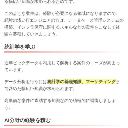
る幅広い知識が求められるためです。
このような案件は、経験が必要になる領域になりますので、
経験の浅いITエンジニアの方は、データベース管理システムの
構築、インフラ保守に関するスキルなどの案件をこなして経
験を蓄積していきましょう。
統計学を学ぶ
近年ビックデータを利用して解析する案件のニーズが高まっ
ています。
データ分析を行うには
統計学の基礎知識、マーケティング
ま
で含めた幅広い知識が求められます。
高単価な案件に直結する知識なので積極的に習得しましょ
う。
AI分野の経験を積む