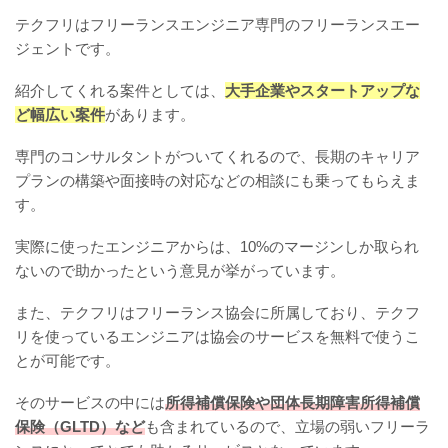
テクフリはフリーランスエンジニア専門のフリーランスエー
ジェントです。
紹介してくれる案件としては、
大手企業やスタートアップな
ど幅広い案件
があります。
専門のコンサルタントがついてくれるので、長期のキャリア
プランの構築や面接時の対応などの相談にも乗ってもらえま
す。
実際に使ったエンジニアからは、10%のマージンしか取られ
ないので助かったという意見が挙がっています。
また、テクフリはフリーランス協会に所属しており、テクフ
リを使っているエンジニアは協会のサービスを無料で使うこ
とが可能です。
そのサービスの中には
所得補償保険や団体長期障害所得補償
保険（GLTD）など
も含まれているので、立場の弱いフリーラ