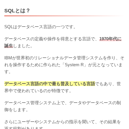
SQLとは？
SQLはデータベース言語の一つです。
データベースの定義や操作を得意とする言語で、
1970年代に
誕生
しました。
IBMが世界初のリレーショナルデータ管理システムを作り、そ
れを操作するために作られた「System R」が元となっていま
す。
データベース言語の中で最も普及している言語
でもあり、世
界中で使われているのが特徴です。
データベース管理システム上で、データやデータベースの制
御をします。
さらにユーザーやシステムからの指示を聞いて、その結果を
返す役割があります。