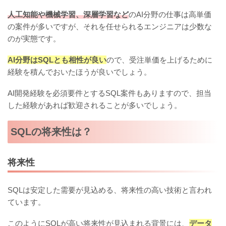
人工知能や機械学習、深層学習など
のAI分野の仕事は高単価
の案件が多いですが、それを任せられるエンジニアは少数な
のが実態です。
AI分野はSQLとも相性が良い
ので、受注単価を上げるために
経験を積んでおいたほうが良いでしょう。
AI開発経験を必須要件とするSQL案件もありますので、担当
した経験があれば歓迎されることが多いでしょう。
SQLの将来性は？
将来性
SQLは安定した需要が見込める、将来性の高い技術と言われ
ています。
このようにSQLが高い将来性が見込まれる背景には、
データ