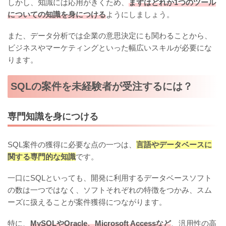
しかし、知識には応用がきくため、
まずはどれか1つのツール
についての知識を身につける
ようにしましょう。
また、データ分析では企業の意思決定にも関わることから、
ビジネスやマーケティングといった幅広いスキルが必要にな
ります。
SQLの案件を未経験者が受注するには？
専門知識を身につける
SQL案件の獲得に必要な点の一つは、
言語やデータベースに
関する専門的な知識
です。
一口にSQLといっても、開発に利用するデータベースソフト
の数は一つではなく、ソフトそれぞれの特徴をつかみ、スム
ーズに扱えることが案件獲得につながります。
特に、
MySQLやOracle、Microsoft Accessなど
、汎用性の高