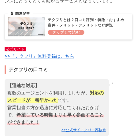
ンスにとってとても助かるサービスとなっています。
テクフリとは？口コミ評判・特徴・おすすめ
案件・メリット・デメリットなど解説
公式サイト
>>『テクフリ』無料登録はこちら
テクフリの口コミ
【迅速な対応】
複数のエージェントを利用しましたが、
対応の
スピードが一番早かった
です。
営業担当の方が迅速に対応してくれたおかげ
で、
希望している時期よりも早く参画すること
ができました！
>>公式サイトより一部抜粋