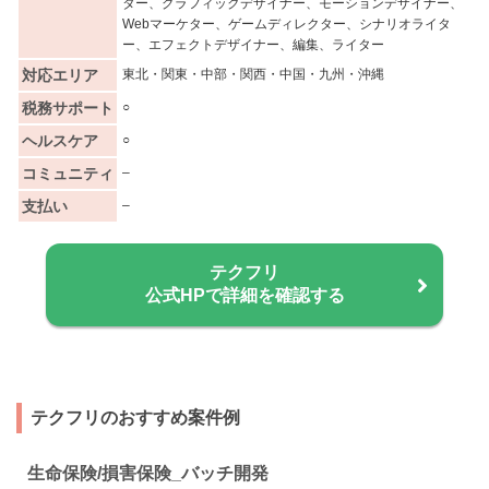
ター、グラフィックデザイナー、モーションデザイナー、
Webマーケター、ゲームディレクター、シナリオライタ
ー、エフェクトデザイナー、編集、ライター
対応エリア
東北・関東・中部・関西・中国・九州・沖縄
税務サポート
○
ヘルスケア
○
コミュニティ
–
支払い
–
テクフリ
公式HPで詳細を確認する
テクフリのおすすめ案件例
生命保険/損害保険_バッチ開発