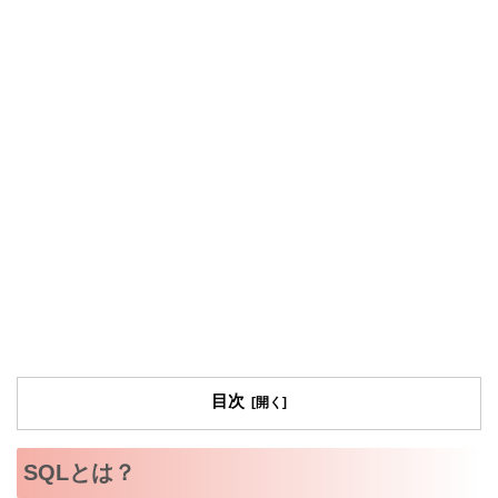
目次
SQLとは？