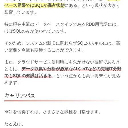
ベース界隈ではSQLが寡占状態
にある、という現状が大きく
影響しています。
特に現在主流のデータベースタイプであるRDB用言語には、
ほぼSQLのみが使われています。
そのため、システムの新旧に関わらずSQLのスキルには、高
い需要を今後も期待することができます。
また、クラウドサービス使用時にも欠かせない技術であると
ともに、
データ収集や分析が必須なAIやIoTなどの先端IT分野
でもSQLの知識は活きる
、という点からも高い将来性が見込
めます。
キャリアパス
SQLを習得すれば、さまざまな職種を目指せます。
たとえば、