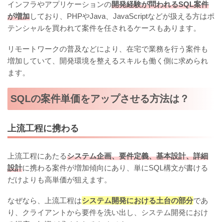
インフラやアプリケーションの
開発経験が問われるSQL案件
が増加
しており、PHPやJava、JavaScriptなどが扱える方はポ
テンシャルを買われて案件を任されるケースもあります。
リモートワークの普及などにより、在宅で業務を行う案件も
増加していて、開発環境を整えるスキルも働く側に求められ
ます。
SQLの案件単価をアップさせる方法は？
上流工程に携わる
上流工程にあたる
システム企画、要件定義、基本設計、詳細
設計
に携わる案件が増加傾向にあり、単にSQL構文が書ける
だけよりも高単価が狙えます。
なぜなら、上流工程は
システム開発における土台の部分
であ
り、クライアントから要件を洗い出し、システム開発におけ