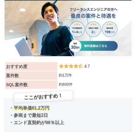
おすすめ度
4.7
案件数
約1万件
SQL案件数
約600件
ここがおすすめ！
・
平均単価81.2万円
・参画まで最短2日
・エンド直契約が98％以上