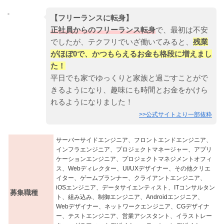
【フリーランスに転身】
正社員からのフリーランス転身
で、最初は不安
でしたが、テクフリでいざ働いてみると、
残業
がほぼ0で、かつもらえるお金も格段に増えまし
た！
平日でも家でゆっくりと家族と過ごすことがで
きるようになり、趣味にも時間とお金をかけら
れるようになりました！
>>公式サイトより一部抜粋
サーバーサイドエンジニア、フロントエンドエンジニア、
インフラエンジニア、プロジェクトマネージャー、アプリ
ケーションエンジニア、プロジェクトマネジメントオフィ
ス、Webディレクター、UI/UXデザイナー、その他クリエ
イター、ゲームプランナー、クライアントエンジニア、
iOSエンジニア、データサイエンティスト、ITコンサルタン
募集職種
ト、組み込み、制御エンジニア、Androidエンジニア、
Webデザイナー、ネットワークエンジニア、CGデザイナ
ー、テストエンジニア、営業アシスタント、イラストレー