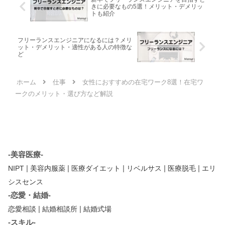
きに必要なもの5選！メリット・デメリッ
トも紹介
フリーランスエンジニアになるには？メリ
ット・デメリット・適性がある人の特徴な
ど
ホーム
仕事
女性におすすめの在宅ワーク8選！在宅ワ
ークのメリット・選び方など解説
-美容医療-
|
|
|
|
|
NIPT
美容内服薬
医療ダイエット
リベルサス
医療脱毛
エリ
シスセンス
-恋愛・結婚-
|
|
恋愛相談
結婚相談所
結婚式場
-スキル-