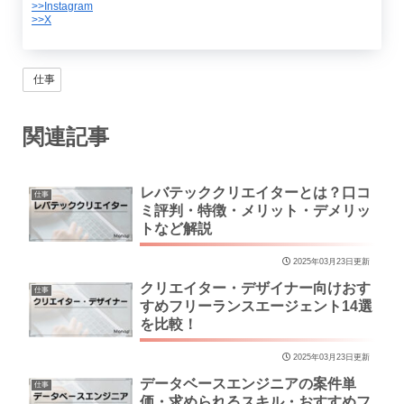
>>Instagram
>>X
仕事
関連記事
レバテッククリエイターとは？口コ
仕事
ミ評判・特徴・メリット・デメリッ
トなど解説
2025年03月23日更新
クリエイター・デザイナー向けおす
仕事
すめフリーランスエージェント14選
を比較！
2025年03月23日更新
データベースエンジニアの案件単
仕事
価・求められるスキル・おすすめフ