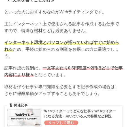
といった人におすすめなのがWebライティングです。
主にインターネット上で使用される記事を作成するお仕事で
すので、特殊な機材などは必要ありません。
インターネット環境とパソコンが揃っていればすぐに始めら
れる
ため、手軽に始められる副業をお探しの方に最適でしょ
う。
記事作成の報酬は、
一文字あたり0.5円程度〜2円ほどまで仕事
内容により様々
となっています。
取材を伴う仕事や専門知識を必要とする記事作成の場合は、
さらに報酬単価がアップすることもあるでしょう。
Webライターってどんな仕事？Webライター
になる方法・向いている人の特徴など解説