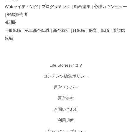
|
|
|
Webライティング
プログラミング
動画編集
心理カウンセラー
|
登録販売者
-転職-
|
|
|
|
|
一般転職
第二新卒転職
新卒就活
IT転職
保育士転職
看護師
転職
Life Storiesとは？
コンテンツ編集ポリシー
運営メンバー
運営会社
お問い合わせ
利用規約
プライバシーポリシー