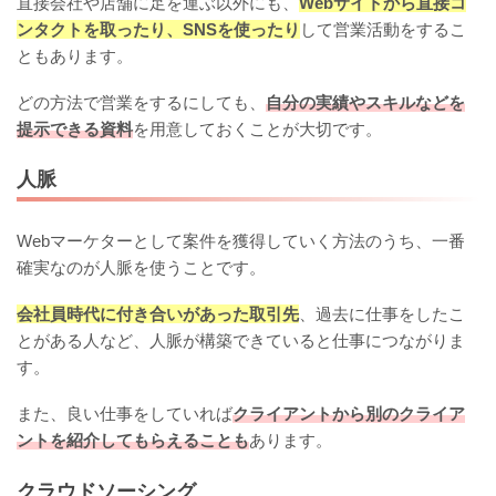
直接会社や店舗に足を運ぶ以外にも、
Webサイトから直接コ
ンタクトを取ったり、SNSを使ったり
して営業活動をするこ
ともあります。
どの方法で営業をするにしても、
自分の実績やスキルなどを
提示できる資料
を用意しておくことが大切です。
人脈
Webマーケターとして案件を獲得していく方法のうち、一番
確実なのが人脈を使うことです。
会社員時代に付き合いがあった取引先
、過去に仕事をしたこ
とがある人など、人脈が構築できていると仕事につながりま
す。
また、良い仕事をしていれば
クライアントから別のクライア
ントを紹介してもらえることも
あります。
クラウドソーシング