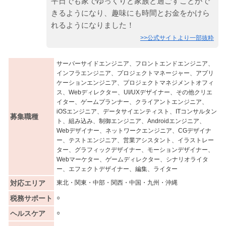
平日でも家でゆっくりと家族と過ごすことがで
きるようになり、趣味にも時間とお金をかけら
れるようになりました！
>>公式サイトより一部抜粋
サーバーサイドエンジニア、フロントエンドエンジニア、
インフラエンジニア、プロジェクトマネージャー、アプリ
ケーションエンジニア、プロジェクトマネジメントオフィ
ス、Webディレクター、UI/UXデザイナー、その他クリエ
イター、ゲームプランナー、クライアントエンジニア、
iOSエンジニア、データサイエンティスト、ITコンサルタン
募集職種
ト、組み込み、制御エンジニア、Androidエンジニア、
Webデザイナー、ネットワークエンジニア、CGデザイナ
ー、テストエンジニア、営業アシスタント、イラストレー
ター、グラフィックデザイナー、モーションデザイナー、
Webマーケター、ゲームディレクター、シナリオライタ
ー、エフェクトデザイナー、編集、ライター
対応エリア
東北・関東・中部・関西・中国・九州・沖縄
税務サポート
○
ヘルスケア
○