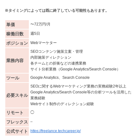
※タイミングによっては既に終了している可能性もあります。
単価
〜72万円/月
稼働日数
週5日
ポジション
Webマーケター
SEOコンテンツ施策立案・管理
内部施策ディレクション
業務内容
各チームとの折衝などの連携業務
サイト分析業務（Google Analytics/Search Console）
ツール
Google Analytics、Search Console
SEOに関するWebマーケティング業務の実務経験2年以上
Google Analytics/Search Console等の分析ツールを活用した
必要スキル
業務経験
Webサイト制作のディレクション経験
リモート
◯
フレックス
–
公式サイト
https://freelance.techcareer.jp/