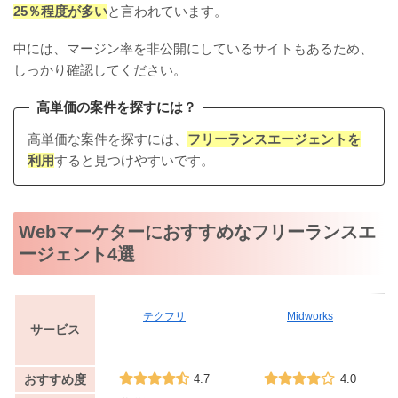
25％程度が多い
と言われています。
中には、マージン率を非公開にしているサイトもあるため、
しっかり確認してください。
高単価の案件を探すには？
高単価な案件を探すには、
フリーランスエージェントを
利用
すると見つけやすいです。
Webマーケターにおすすめなフリーランスエ
ージェント4選
テクフリ
Midworks
サービス
おすすめ度
4.7
4.0