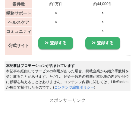
案件数
約1万件
約44,000件
税務サポート
○
○
ヘルスケア
○
○
コミュニティ
–
○
登録する
登録する
公式サイト
本記事はプロモーションが含まれています
本記事を経由してサービスの利用があった場合、掲載企業から紹介手数料を
受け取ることがあります。ただし、紹介手数料の有無が本記事の内容や順位
に影響を与えることはありません。コンテンツ内容に関しては、LifeStories
が独自で制作したものです。(
コンテンツ編集ポリシー
)
スポンサーリンク