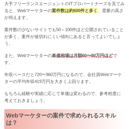
大手フリーランスエージェントのITプロパートナーズを見てみ
ると、Webマーケターの
案件数は約600件と多く
、需要の高さ
が伺えます。
案件数の少ないサイトでも50～100件ほど公開されていること
が多く、案件が途切れにくい傾向にあると言ってよいでしょ
う。
また、Webマーケターの
単価相場は月額60〜80万円ほど
で
す。
年収ベースだと720〜960万円になるので、会社員Webマーケ
ターの平均年収419万円を大きく上回ります。
もちろん経験や実績に応じて単価は変わるので、参考程度に
考えておきましょう。
Webマーケターの案件で求められるスキル
は？