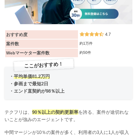
おすすめ度
4.7
案件数
約1万件
Webマーケター案件数
約50件
ここがおすすめ！
・
平均単価81.2万円
・参画まで最短2日
・エンド直契約が98％以上
テクフリは、
90％以上の契約更新率
を誇る、案件が途切れな
いことが強みのエージェントです。
中間マージンが10％の案件が多く、利用者の3人に1人が収入