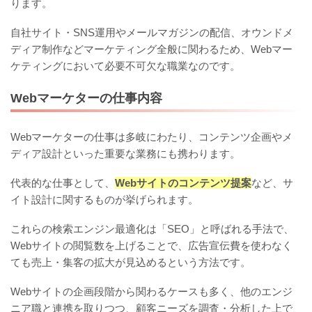
ります。
自社サイト・SNS運用やメールマガジンの配信、オウンドメ
ディア制作などマーケティング全般に関わるため、Webマー
ケティングにおいて必要不可欠な職業なのです。
Webマーケターの仕事内容
Webマーケターの仕事は多岐にわたり、コンテンツ企画やメ
ディア設計といった重要な業務にも携わります。
代表的な仕事として、
Webサイトのコンテンツ提案
など、サ
イト設計に関するものが挙げられます。
これらの検索エンジン最適化は「SEO」と呼ばれる手法で、
Webサイトの閲覧数を上げることで、広告宣伝費を使わなく
ても売上・集客の拡大が見込めるという方法です。
Webサイトの企画段階から関わるケースも多く、他のエンジ
ニア職と連携を取りつつ、顧客ニーズを調査・分析した上で