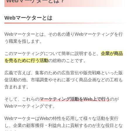
Webマーケターとは？
Webマーケターとは
Webマーケターとは、その名の通りWebマーケティングを行
う職業を指します。
このマーケティングについて簡単に説明すると、
企業が商品
を売るために行う活動
の総称のことです。
広義で言えば、集客のための広告宣伝や販売戦略といった販
促活動の他、市場調査やそれに基づく商品企画などの工程も
含まれます。
そして、これらの
マーケティング活動をWeb上で行う
のが
Webマーケティングです。
WebマーケターはWebの特性を応用して様々な活動を実行
し、企業の顧客獲得・利益向上に貢献するのが主な役目とな