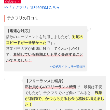
公式サイト
>>『テクフリ』無料登録はこちら
テクフリの口コミ
【迅速な対応】
複数のエージェントを利用しましたが、
対応の
スピードが一番早かった
です。
営業担当の方が迅速に対応してくれたおかげ
で、
希望している時期よりも早く参画すること
ができました！
>>公式サイトより一部抜粋
【フリーランスに転身】
正社員からのフリーランス転身
で、最初は不安
でしたが、テクフリでいざ働いてみると、
残業
がほぼ0で、かつもらえるお金も格段に増えまし
た！