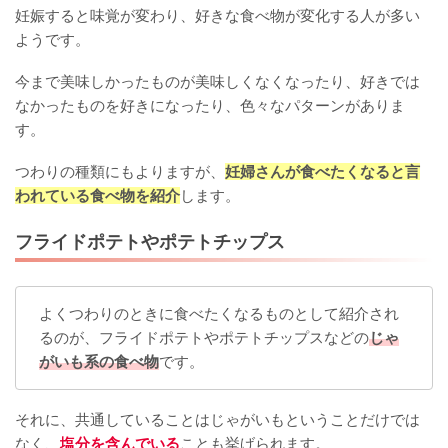
妊娠すると味覚が変わり、好きな食べ物が変化する人が多い
ようです。
今まで美味しかったものが美味しくなくなったり、好きでは
なかったものを好きになったり、色々なパターンがありま
す。
つわりの種類にもよりますが、
妊
婦さんが食べたくなると言
われている食べ物を紹介
します。
フライドポテトやポテトチップス
よくつわりのときに食べたくなるものとして紹介され
るのが、フライドポテトやポテトチップスなどの
じゃ
がいも系の食べ物
です。
それに、共通していることはじゃがいもということだけでは
なく、
塩分を含んでいる
ことも挙げられます。