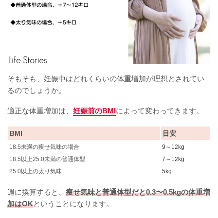
そもそも、妊娠中はどれくらいの体重増加が理想とされてい
るのでしょうか。
適正な体重増加は、
妊娠前のBMI
によって変わってきます。
BMI
目安
18.5未満の痩せ気味の場合
9～12kg
18.5以上25.0未満の普通体型
7～12kg
25.0以上の太り気味
5kg
週に換算すると、
痩せ気味と普通体型だと0.3〜0.5kgの体重増
加はOK
ということになります。