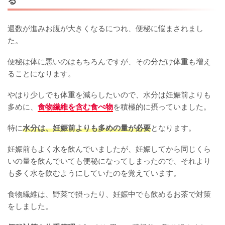
る
週数が進みお腹が大きくなるにつれ、便秘に悩まされまし
た。
便秘は体に悪いのはもちろんですが、その分だけ体重も増え
ることになります。
やはり少しでも体重を減らしたいので、水分は妊娠前よりも
多めに、
食物繊維を含む食べ物
を積極的に摂っていました。
特に
水分は、妊娠前よりも多めの量が必要
となります。
妊娠前もよく水を飲んでいましたが、妊娠してから同じくら
いの量を飲んでいても便秘になってしまったので、それより
も多く水を飲むようにしていたのを覚えています。
食物繊維は、野菜で摂ったり、妊娠中でも飲めるお茶で対策
をしました。