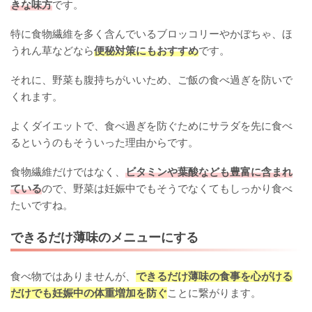
きな味方
です。
特に食物繊維を多く含んでいるブロッコリーやかぼちゃ、ほ
うれん草などなら
便秘対策にもおすすめ
です。
それに、野菜も腹持ちがいいため、ご飯の食べ過ぎを防いで
くれます。
よくダイエットで、食べ過ぎを防ぐためにサラダを先に食べ
るというのもそういった理由からです。
食物繊維だけではなく、
ビタミンや葉酸なども豊富に含まれ
ている
ので、野菜は妊娠中でもそうでなくてもしっかり食べ
たいですね。
できるだけ薄味のメニューにする
食べ物ではありませんが、
できるだけ薄味の食事を心がける
だけでも妊娠中の体重増加を防ぐ
ことに繋がります。