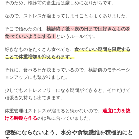
そのため、検診前の食生活は厳しめになりがちです。
なので、ストレスが溜まってしまうこともよくありました。
そこで始めたのは、
検診終了後～次の日までは好きなものを
食べていいようにする！
というルールです。
好きなものをたくさん食べても、
食べていい期間を限定する
ことで体重増加を抑えられます。
それに、食べる日が決まっているので、検診前のモチベーシ
ョンアップにも繋がりました。
少しでもストレスフリーになる期間ができると、それだけで
頑張る気持ちも出てきます。
体重管理はストレスが溜まると続かないので、
適度に力を抜
ける時期を作る
のは私に合っていました。
便秘にならないよう、水分や食物繊維を積極的にと