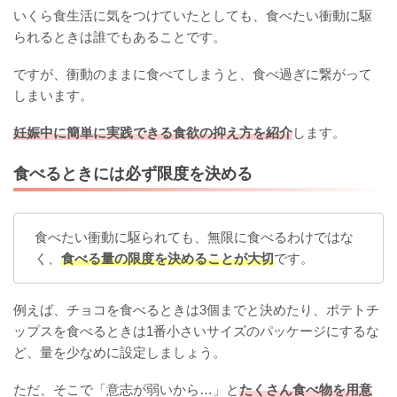
いくら食生活に気をつけていたとしても、食べたい衝動に駆
られるときは誰でもあることです。
ですが、衝動のままに食べてしまうと、食べ過ぎに繋がって
しまいます。
妊娠中に簡単に実践できる食欲の抑え方を紹介
します。
食べるときには必ず限度を決める
食べたい衝動に駆られても、無限に食べるわけではな
く、
食べる量の限度を決めることが大切
です。
例えば、チョコを食べるときは3個までと決めたり、ポテトチ
ップスを食べるときは1番小さいサイズのパッケージにするな
ど、量を少なめに設定しましょう。
ただ、そこで「意志が弱いから…」と
たくさん食べ物を用意