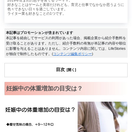
2019年生まれの息子を育てるワーママ。
好きなことはゲームと美容だけれども、育児と仕事でなかなか思うように
色々できない日々を過ごしています。
ライター業も好きなことの1つです。
本記事はプロモーションが含まれています
本記事を経由してサービスの利用があった場合、掲載企業から紹介手数料を
受け取ることがあります。ただし、紹介手数料の有無が本記事の内容や順位
に影響を与えることはありません。コンテンツ内容に関しては、LifeStories
が独自で制作したものです。(
コンテンツ編集ポリシー
)
目次
妊娠中の体重増加の目安は？