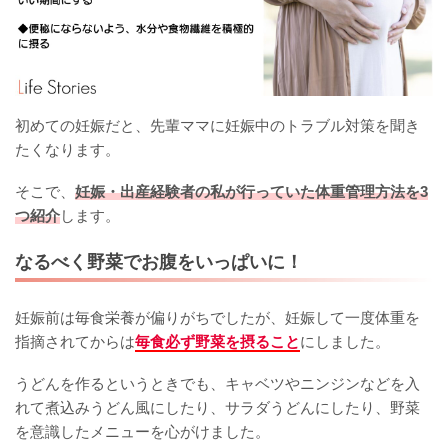
初めての妊娠だと、先輩ママに妊娠中のトラブル対策を聞き
たくなります。
そこで、
妊娠・出産経験者の私が行っていた体重管理方法を3
つ紹介
します。
なるべく野菜でお腹をいっぱいに！
妊娠前は毎食栄養が偏りがちでしたが、妊娠して一度体重を
指摘されてからは
毎食必ず野菜を摂ること
にしました。
うどんを作るというときでも、キャベツやニンジンなどを入
れて煮込みうどん風にしたり、サラダうどんにしたり、野菜
を意識したメニューを心がけました。