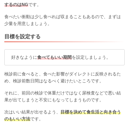
するのはNG
です。
食べたい衝動は少し食べれば収まることもあるので、まずは
少量を用意しましょう。
目標を設定する
好きなように
食べてもいい期間
を設定しましょう。
検診前に食べると、食べた影響がダイレクトに反映されるた
め、検診前数日間はなるべく避けたいところです。
それに、前回の検診で体重だけではなく尿検査などで悪い結
果が出てしまうと不安にもなってしまうものです。
次はいい結果が出せるよう、
目標を決めて食生活と向き合う
のもいい方法
です。