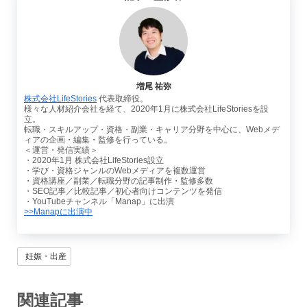
増尾 祐弥
株式会社LifeStories
代表取締役。
様々な人材紹介会社を経て、2020年1月に株式会社LifeStoriesを設
立。
転職・スキルアップ・資格・副業・キャリア分野を中心に、Webメデ
ィアの企画・編集・監修を行っている。
＜運営・発信実績＞
・2020年1月 株式会社LifeStories設立
・学び・資格ジャンルのWebメディアを複数運営
・資格講座／副業／転職分野の記事制作・監修多数
・SEO記事／比較記事／初心者向けコンテンツを発信
・YouTubeチャンネル「Manap」に出演
>>Manapに出演中
妊娠・出産
関連記事