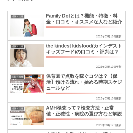
Family Dotとは？機能・特徴・料
妊娠・出産
金・口コミ・オススメな人など紹介
2025年05月10日更新
the kindest kidsfood(カインデスト
妊娠・出産
キッズフード)の口コミ・評判は？
2025年05月10日更新
保育園で点数を稼ぐコツは？【保
妊娠・出産
活】預ける流れ・始める時期スケジ
ュールなど
2025年05月10日更新
AMH検査って？検査方法・正常
妊娠・出産
値・正確性・病院の選び方など解説
2025年09月17日更新