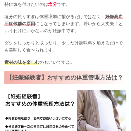
特に気を付けたいのは
塩分
です。
塩分の摂りすぎは体重増加に繋がるだけではなく、
妊娠高血
圧症候群の原因
にもなってしまいます。若いから大丈夫！と
いうわけにいかないのが妊娠中です。
ダシをしっかりと取ったり、少しだけ調味料を加えるだけで
も美味しく食べられます。
素材の味を楽しむ
のもいいですよ。
【妊娠経験者】おすすめの体重管理方法は？