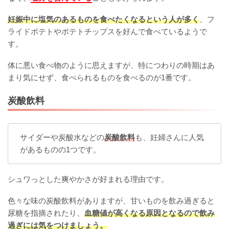
妊娠中に塩気のあるものを食べたくなるという人が多く
、フ
ライドポテトやポテトチップスを好んで食べているようで
す。
体に悪い食べ物のように思えますが、特につわりの時期はあ
まり気にせず、食べられるものを食べるのが1番です。
炭酸飲料
サイダーや炭酸水などの
炭酸飲料
も、妊婦さんに人気
があるものの1つです。
シュワっとした爽やかさが好まれる理由です。
色々な味の炭酸飲料がありますが、甘いものを飲み過ぎると
尿糖を指摘されたり、
血糖値が高くなる原因となるので飲み
過ぎには気をつけましょう。