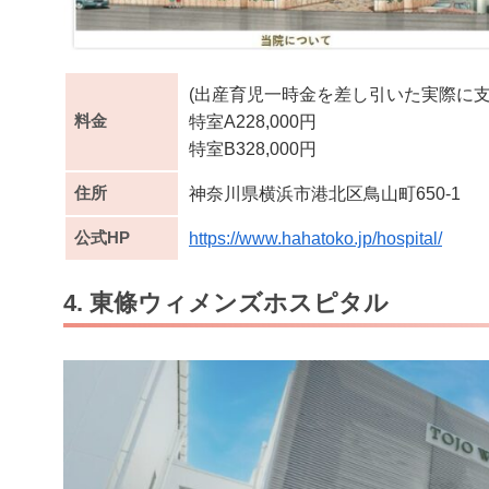
(出産育児一時金を差し引いた実際に支払う
料金
特室A228,000円
特室B328,000円
住所
神奈川県横浜市港北区鳥山町650-1
公式HP
https://www.hahatoko.jp/hospital/
4. 東條ウィメンズホスピタル