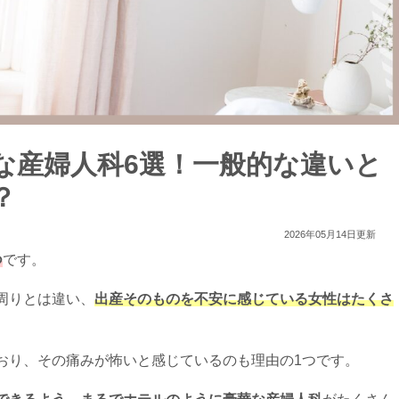
な産婦人科6選！一般的な違いと
？
2026年05月14日更新
つ
です。
周りとは違い、
出産そのものを不安に感じている女性はたくさ
おり、その痛みが怖いと感じているのも理由の1つです。