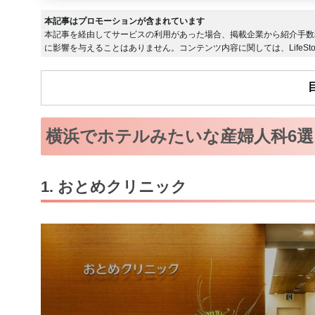
本記事はプロモーションが含まれています
本記事を経由してサービスの利用があった場合、掲載企業から紹介手数
に影響を与えることはありません。コンテンツ内容に関しては、LifeSto
横浜でホテルみたいな産婦人科6選
1. おとめクリニック