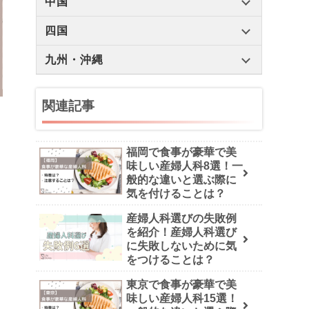
中国
四国
九州・沖縄
関連記事
福岡で食事が豪華で美
味しい産婦人科8選！一
般的な違いと選ぶ際に
気を付けることは？
産婦人科選びの失敗例
を紹介！産婦人科選び
に失敗しないために気
をつけることは？
東京で食事が豪華で美
味しい産婦人科15選！