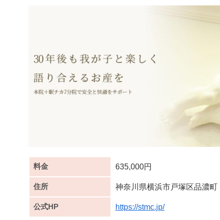
料金
635,000円
住所
神奈川県横浜市戸塚区品濃町 5
公式HP
https://stmc.jp/