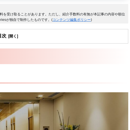
料を受け取ることがあります。ただし、紹介手数料の有無が本記事の内容や順位
riesが独自で制作したものです。(
コンテンツ編集ポリシー
)
目次