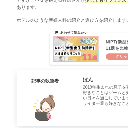
ですが、不安を抱える妊婦さんが
少しでもリラックス
あります。
ホテルのような産婦人科の紹介と選び方を紹介します
NIPT(
11選を比
ぽん
記事の執筆者
2019年生まれの息子
好きなことはゲームと
い日々を過ごしていま
ライター業も好きなこ