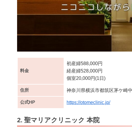
初産婦588,000円
料金
経産婦528,000円
個室20,000円(1日)
住所
神奈川県横浜市都筑区茅ケ崎中央
公式HP
https://otomeclinic.jp/
2. 聖マリアクリニック 本院