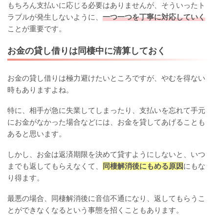
もちろん支払いに応じる必要はありませんが、そういったト
ラブルが発生しないように、
一つ一つを丁寧に対応していく
ことが重要です。
お金の貸し借りは同棲中に清算しておく
お金の貸し借りは極力避けたいところですが、やむを得ない
時もありますよね。
特に、相手が急に失業してしまったり、支払いを忘れて手元
にお金がなかった場合などには、お金を貸してあげることも
あると思います。
しかし、お金は返済期限を決めて貸すようにしないと、いつ
までも返してもらえなくて、
同棲解消後にもめる原因
にもな
り得ます。
最悪の場合、同棲解消後に音信不通になり、返してもらうこ
とができなくなるという事態を招くこともあります。