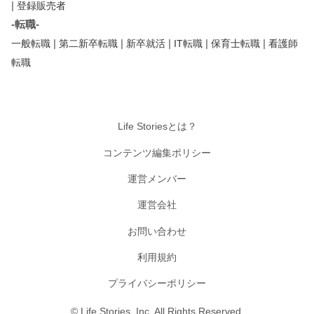
|
登録販売者
-転職-
|
|
|
|
|
一般転職
第二新卒転職
新卒就活
IT転職
保育士転職
看護師
転職
Life Storiesとは？
コンテンツ編集ポリシー
運営メンバー
運営会社
お問い合わせ
利用規約
プライバシーポリシー
© Life Stories, Inc. All Rights Reserved.