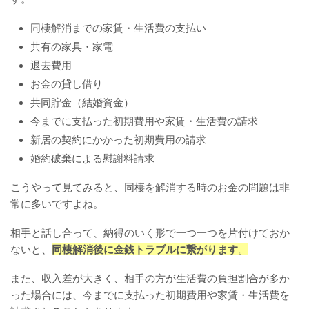
同棲解消までの家賃・生活費の支払い
共有の家具・家電
退去費用
お金の貸し借り
共同貯金（結婚資金）
今までに支払った初期費用や家賃・生活費の請求
新居の契約にかかった初期費用の請求
婚約破棄による慰謝料請求
こうやって見てみると、同棲を解消する時のお金の問題は非
常に多いですよね。
相手と話し合って、納得のいく形で一つ一つを片付けておか
ないと、
同棲解消後に金銭トラブルに繋がります
。
また、収入差が大きく、相手の方が生活費の負担割合が多か
った場合には、今までに支払った初期費用や家賃・生活費を