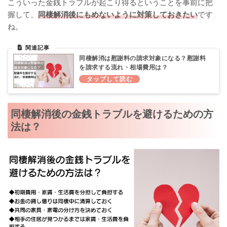
こういった金銭トラブルが起こり得るということを事前に把
握して、
同棲解消後にもめないように対策しておきたい
です
ね。
同棲解消は慰謝料の請求対象になる？慰謝料
を請求する流れ・相場費用は？
同棲解消後の金銭トラブルを避けるための方
法は？