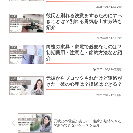
2025年03月12日更新
彼氏と別れる決意をするためにすべ
恋愛
きことは？別れる勇気を出す方法も
紹介
2025年03月12日更新
同棲の家具・家電で必要なものは？
恋愛
初期費用・注意点・節約方法など紹
介
2025年05月20日更新
元彼からブロックされたけど連絡が
恋愛
きた！彼の心理は？復縁はできる？
2025年03月12日更新
元彼との電話が楽しい！復縁が期待できる
or期待できないケースを紹介