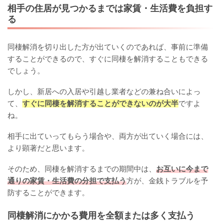
相手の住居が見つかるまでは家賃・生活費を負担す
る
同棲解消を切り出した方が出ていくのであれば、事前に準備
することができるので、すぐに同棲を解消することもできる
でしょう。
しかし、新居への入居や引越し業者などの兼ね合いによっ
て、
すぐに同棲を解消することができないのが大半
ですよ
ね。
相手に出ていってもらう場合や、両方が出ていく場合には、
より顕著だと思います。
そのため、同棲を解消するまでの期間中は、
お互いに今まで
通りの家賃・生活費の分担で支払う
方が、金銭トラブルを予
防することができます。
同棲解消にかかる費用を全額または多く支払う