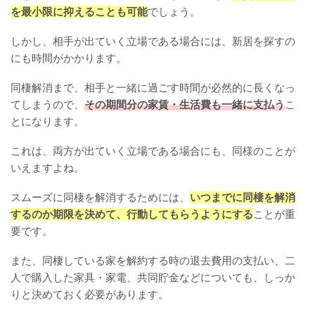
を最小限に抑えることも可能
でしょう。
しかし、相手が出ていく立場である場合には、新居を探すの
にも時間がかかります。
同棲解消まで、相手と一緒に過ごす時間が必然的に長くなっ
てしまうので、
その期間分の家賃・生活費も一緒に支払う
こ
とになります。
これは、両方が出ていく立場である場合にも、同様のことが
いえますよね。
スムーズに同棲を解消するためには、
いつまでに同棲を解消
するのか期限を決めて、行動してもらうようにする
ことが重
要です。
また、同棲している家を解約する時の退去費用の支払い、二
人で購入した家具・家電、共同貯金などについても、しっか
りと決めておく必要があります。