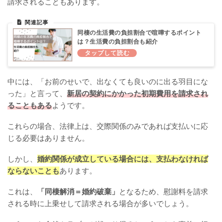
請求されることもあります。
同棲の生活費の負担割合で喧嘩するポイント
は？生活費の負担割合も紹介
中には、「お前のせいで、出なくても良いのに出る羽目にな
った」と言って、
新居の契約にかかった初期費用を請求され
ることもある
ようです。
これらの場合、法律上は、交際関係のみであれば支払いに応
じる必要はありません。
しかし、
婚約関係が成立している場合には、支払わなければ
ならないことも
あります。
これは、
「同棲解消＝婚約破棄」
となるため、慰謝料を請求
される時に上乗せして請求される場合が多いでしょう。