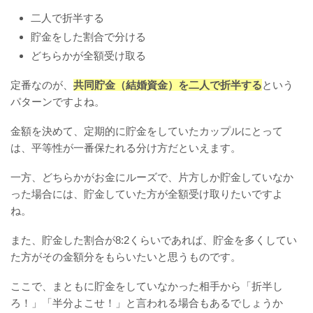
二人で折半する
貯金をした割合で分ける
どちらかが全額受け取る
定番なのが、
共同貯金（結婚資金）を二人で折半する
という
パターンですよね。
金額を決めて、定期的に貯金をしていたカップルにとって
は、平等性が一番保たれる分け方だといえます。
一方、どちらかがお金にルーズで、片方しか貯金していなか
った場合には、貯金していた方が全額受け取りたいですよ
ね。
また、貯金した割合が8:2くらいであれば、貯金を多くしてい
た方がその金額分をもらいたいと思うものです。
ここで、まともに貯金をしていなかった相手から「折半し
ろ！」「半分よこせ！」と言われる場合もあるでしょうか