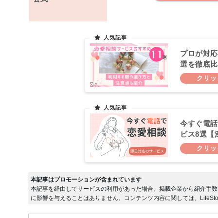
プロが対応
選を徹底比
今すぐ電話
ビス8選【
本記事はプロモーションが含まれています
本記事を経由してサービスの利用があった場合、掲載企業から紹介手数
に影響を与えることはありません。コンテンツ内容に関しては、LifeSto