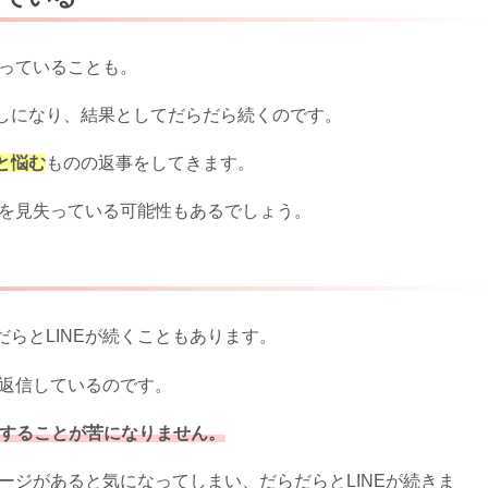
失っていることも。
しになり、結果としてだらだら続くのです。
と悩む
ものの返事をしてきます。
グを見失っている可能性もあるでしょう。
らとLINEが続くこともあります。
に返信しているのです。
めにすることが苦になりません。
ージがあると気になってしまい、だらだらとLINEが続きま