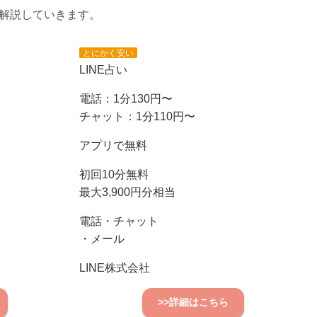
に解説していきます。
とにかく安い
LINE占い
電話：1分130円〜
チャット：1分110円〜
アプリで無料
初回10分無料
最大3,900円分相当
電話・チャット
・メール
LINE株式会社
>>詳細はこちら