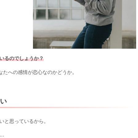
いるのでしょうか？
なたへの感情が恋心なのかどうか。
。
ない
ないと思っているから。
…