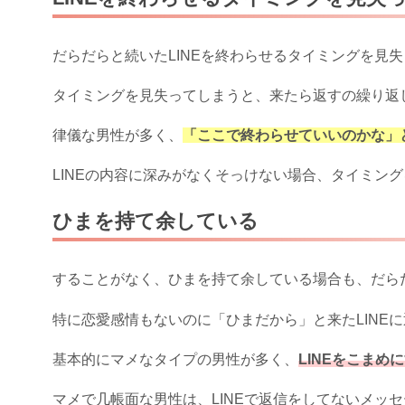
だらだらと続いたLINEを終わらせるタイミングを見
タイミングを見失ってしまうと、来たら返すの繰り返
律儀な男性が多く、
「ここで終わらせていいのかな」
LINEの内容に深みがなくそっけない場合、タイミン
ひまを持て余している
することがなく、ひまを持て余している場合も、だらだ
特に恋愛感情もないのに「ひまだから」と来たLINE
基本的にマメなタイプの男性が多く、
LINEをこま
マメで几帳面な男性は、LINEで返信をしてないメッセ