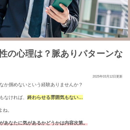
男性の心理は？脈ありパターンな
2025年03月12日更新
かなか掴めないという経験ありませんか？
でもなければ、
終わらせる雰囲気もない…
よね。
があなたに気があるかどうかは内容次第。