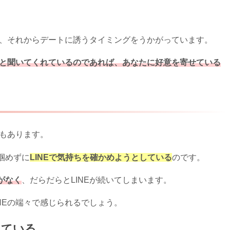
て、それからデートに誘うタイミングをうかがっています。
と聞いてくれているのであれば、あなたに好意を寄せている
ともあります。
掴めずに
LINEで気持ちを確かめようとしている
のです。
がなく
、だらだらとLINEが続いてしまいます。
NEの端々で感じられるでしょう。
っている