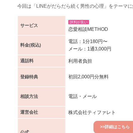
今回は「LINEがだらだら続く男性の心理」をテーマ
評判が良い
サービス
恋愛相談METHOD
電話：1分180円〜
料金(税込)
メール：1通3,000円
通話料
利用者負担
登録特典
初回2,000円分無料
相談方法
電話・メール
運営会社
株式会社ティファレト
>>詳細はこちら
公式