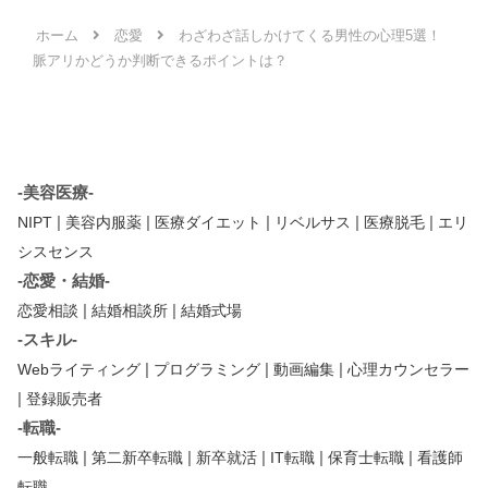
ホーム
恋愛
わざわざ話しかけてくる男性の心理5選！
脈アリかどうか判断できるポイントは？
-美容医療-
|
|
|
|
|
NIPT
美容内服薬
医療ダイエット
リベルサス
医療脱毛
エリ
シスセンス
-恋愛・結婚-
|
|
恋愛相談
結婚相談所
結婚式場
-スキル-
|
|
|
Webライティング
プログラミング
動画編集
心理カウンセラー
|
登録販売者
-転職-
|
|
|
|
|
一般転職
第二新卒転職
新卒就活
IT転職
保育士転職
看護師
転職