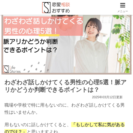
メニュー
わざわざ話しかけてくる男性の心理5選！脈ア
リかどうか判断できるポイントは？
2025年03月12日更新
職場や学校で特に用もないのに、わざわざ話しかけてくる男
性はいませんか。
用もないのに話しかけてくると、
「もしかして私に気がある
のでは？」
と思いますよね。