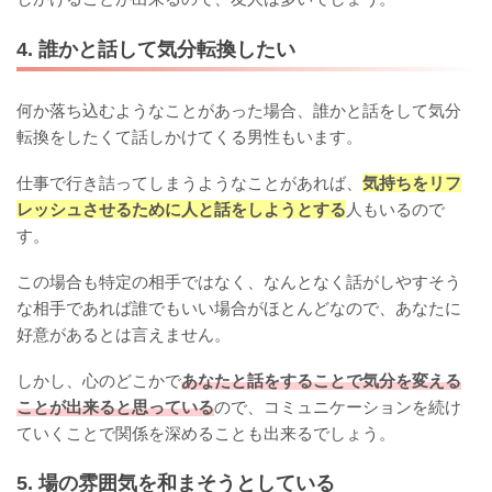
4. 誰かと話して気分転換したい
何か落ち込むようなことがあった場合、誰かと話をして気分
転換をしたくて話しかけてくる男性もいます。
仕事で行き詰ってしまうようなことがあれば、
気持ちをリフ
レッシュさせるために人と話をしようとする
人もいるので
す。
この場合も特定の相手ではなく、なんとなく話がしやすそう
な相手であれば誰でもいい場合がほとんどなので、あなたに
好意があるとは言えません。
しかし、心のどこかで
あなたと話をすることで気分を変える
ことが出来ると思っている
ので、コミュニケーションを続け
ていくことで関係を深めることも出来るでしょう。
5. 場の雰囲気を和まそうとしている