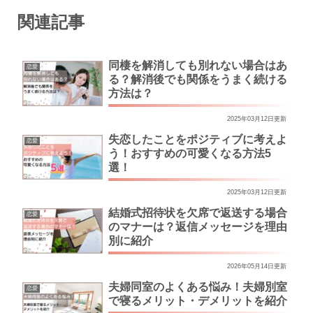
関連記事
同棲を解消しても別れない場合はあ
恋愛
る？解消後でも関係をうまく続ける
方法は？
2025年03月12日更新
失恋したことをポジティブに考えよ
恋愛
う！おすすめの可愛くなる方法5
選！
2025年03月12日更新
結婚式招待状を欠席で返送する場合
恋愛
のマナーは？返信メッセージを理由
別に紹介
2026年05月14日更新
夫婦同室のよくある悩み！夫婦別室
恋愛
で寝るメリット・デメリットを紹介