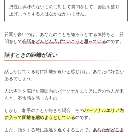
男性は興味のないものに対して質問をして、会話を盛り
上げようとする人はなかなかいません。
質問が多いのは、あなたのことを知ろうとする気持ちと、質
問をして
会話をどんどん広げていこうと思っている
のです。
話すときの距離が近い
話しかけてくる時に距離が近いと感じれば、あなたに好意が
あるでしょう。
人は両手を広げた範囲内のパーソナルエリアに赤の他人が来
ると、不快感を感じるもの。
しかし、相手のことが好きな場合、その
パーソナルエリア内
に入って距離を縮めようとしている
のです。
また、話をする時に距離を近くすることで、
あなたがどこま