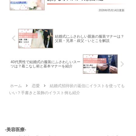
2026年05月14日更新
結婚式にふさわしい親族の服装マナーは？
父親・兄弟・叔父・いとこを解説
40代男性で結婚式の服装にふさわしいスー
ツは？着こなし術と基本マナーを紹介
ホーム
恋愛
結婚式招待状の返信にイラストを使っても
いい？手書きと装飾のイラスト例も紹介
-美容医療-