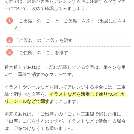
それでは、返信ハガキをアレンジする時に注意するべきマナ
ーについて、改めて確認してみましょう。
「ご出席」の「ご」と「ご欠席」を消す（出席に〇をす
る）
「ご芳名」の「ご芳」を消す
「ご住所」の「ご」を消す
通常通りであれば、上記に記載している文字は、筆ペンを用
いて二重線で消すのがマナーです。
イラストやシールなどを用いてアレンジする場合には、二重
線で消すべき文字を、
イラストなどを活用して塗りつぶした
り、シールなどで隠す
ようにします。
本来であれば、「ご出席」の「ご」を二重線で消した後に、
「出席」に〇をするのですが、イラストなどで装飾する場合
は、〇をつけなくても構いません。