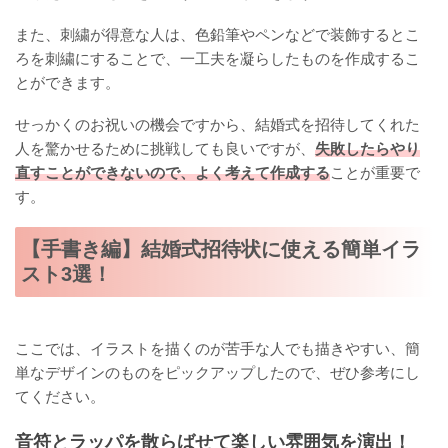
また、刺繍が得意な人は、色鉛筆やペンなどで装飾するとこ
ろを刺繍にすることで、一工夫を凝らしたものを作成するこ
とができます。
せっかくのお祝いの機会ですから、結婚式を招待してくれた
人を驚かせるために挑戦しても良いですが、
失敗したらやり
直すことができないので、よく考えて作成する
ことが重要で
す。
【手書き編】結婚式招待状に使える簡単イラ
スト3選！
ここでは、イラストを描くのが苦手な人でも描きやすい、簡
単なデザインのものをピックアップしたので、ぜひ参考にし
てください。
音符とラッパを散らばせて楽しい雰囲気を演出！