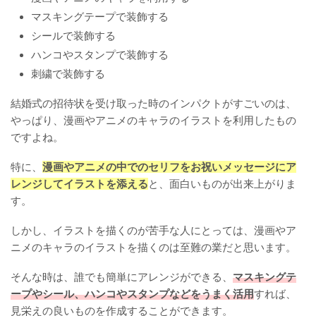
マスキングテープで装飾する
シールで装飾する
ハンコやスタンプで装飾する
刺繍で装飾する
結婚式の招待状を受け取った時のインパクトがすごいのは、
やっぱり、漫画やアニメのキャラのイラストを利用したもの
ですよね。
特に、
漫画やアニメの中でのセリフをお祝いメッセージにア
レンジしてイラストを添える
と、面白いものが出来上がりま
す。
しかし、イラストを描くのが苦手な人にとっては、漫画やア
ニメのキャラのイラストを描くのは至難の業だと思います。
そんな時は、誰でも簡単にアレンジができる、
マスキングテ
ープやシール、ハンコやスタンプなどをうまく活用
すれば、
見栄えの良いものを作成することができます。