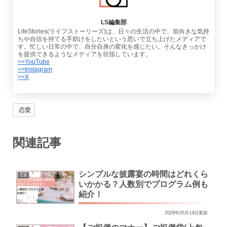
LS編集部
LifeStories(ライフストーリーズ)は、日々の生活の中で、前向きな気持
ちや自信を持てる手助けをしたいという思いで立ち上げたメディアで
す。忙しい日常の中で、自分自身の変化を感じたい。そんなきっかけ
を提供できるようなメディアを目指しています。
>>YouTube
>>Instagram
>>X
恋愛
関連記事
シンプルな披露宴の時間はどれくら
恋愛
いかかる？人数別でプログラム例も
紹介！
2026年05月14日更新