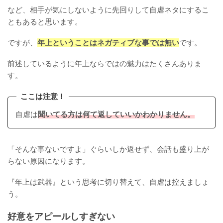
など、相手が気にしないように先回りして自虐ネタにするこ
ともあると思います。
ですが、
年上ということはネガティブな事では無い
です。
前述しているように年上ならではの魅力はたくさんありま
す。
ここは注意！
自虐は
聞いてる方は何て返していいかわかりません。
「そんな事ないですよ」ぐらいしか返せず、会話も盛り上が
らない原因になります。
『年上は武器』という思考に切り替えて、自虐は控えましょ
う。
好意をアピールしすぎない