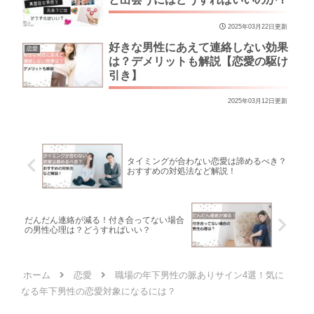
2025年03月22日更新
好きな男性にあえて連絡しない効果
恋愛
は？デメリットも解説【恋愛の駆け
引き】
2025年03月12日更新
タイミングが合わない恋愛は諦めるべき？
おすすめの対処法など解説！
だんだん連絡が減る！付き合ってない場合
の男性心理は？どうすればいい？
ホーム
恋愛
職場の年下男性の脈ありサイン4選！気に
なる年下男性の恋愛対象になるには？