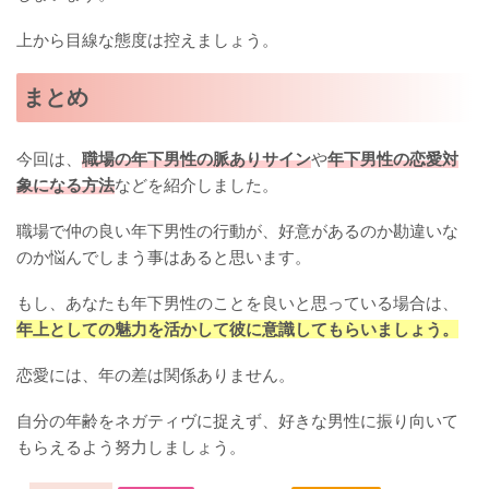
上から目線な態度は控えましょう。
まとめ
今回は、
職場の年下男性の脈ありサイン
や
年下男性の恋愛対
象になる方法
などを紹介しました。
職場で仲の良い年下男性の行動が、好意があるのか勘違いな
のか悩んでしまう事はあると思います。
もし、あなたも年下男性のことを良いと思っている場合は、
年上としての魅力を活かして彼に意識してもらいましょう。
恋愛には、年の差は関係ありません。
自分の年齢をネガティヴに捉えず、好きな男性に振り向いて
もらえるよう努力しましょう。