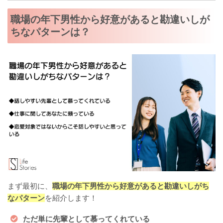
職場の年下男性から好意があると勘違いしが
ちなパターンは？
まず最初に、
職場の年下男性から好意があると勘違いしがち
なパターン
を紹介します！
ただ単に先輩として慕ってくれている