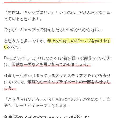
『男性は、ギャップに弱い』というのは、皆さん何となく知
っていると思います。
ですが、ギャップって何をしたらいいのかわからない…
と思う方も多いですが、
年上女性はこのギャップを作りやす
い
のです。
｢年上だからしっかりしなきゃ｣と気を張って頑張っている方
は、
天然な一面などを思い切ってみせましょう。
仕事を一生懸命頑張っている方はミステリアスですが近寄り
にくいので、
家庭的な一面やプライベートの一部をみせまし
ょう。
『こう見られている』からとそれに合わせるのではなく、自
分らしい一面がギャップになります。
年相応のメイクやファッションを楽しむ