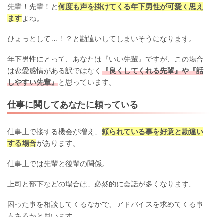
先輩！先輩！と
何度も声を掛けてくる年下男性が可愛く思え
ます
よね。
ひょっとして…！？と勘違いしてしまいそうになります。
年下男性にとって、あなたは『いい先輩』ですが、この場合
は恋愛感情がある訳ではなく
『良くしてくれる先輩』や『話
しやすい先輩』
と思っています。
仕事に関してあなたに頼っている
仕事上で接する機会が増え、
頼られている事を好意と勘違い
する場合
があります。
仕事上では先輩と後輩の関係。
上司と部下などの場合は、必然的に会話が多くなります。
困った事を相談してくるなかで、アドバイスを求めてくる事
もあるかと思います。