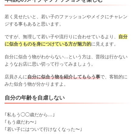
若く見せたいと、若い子のファッションやメイクにチャレン
ジする事もあると思います。
ですが、無理して若い子や流行りに合わせているより、
自分
に似合うものを身につけている方が魅力的
に見えます。
自分に似合う物がわからない…という方は、普段は行かない
ようなお店に思い切って行ってみましょう。
店員さんに
自分に似合う物を紹介してもらう事
で、客観的に
みた似合う物が分かりますよ。
自分の年齢を自虐しない
｢私もう◯◯歳だから…｣
｢もう歳だわ〜｣
｢若い子にはついて行けなくなった〜｣