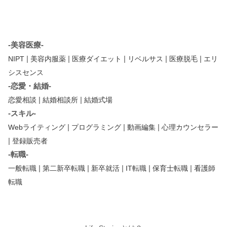
-美容医療-
|
|
|
|
|
NIPT
美容内服薬
医療ダイエット
リベルサス
医療脱毛
エリ
シスセンス
-恋愛・結婚-
|
|
恋愛相談
結婚相談所
結婚式場
-スキル-
|
|
|
Webライティング
プログラミング
動画編集
心理カウンセラー
|
登録販売者
-転職-
|
|
|
|
|
一般転職
第二新卒転職
新卒就活
IT転職
保育士転職
看護師
転職