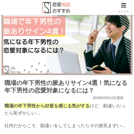
メニュー
職場の年下男性の脈ありサイン4選！気になる
年下男性の恋愛対象になるには？
2025年03月12日更新
職場の年下男性から好意を感じる気がする
けど、勘違いだっ
たら恥ずかしい…
社内だからこそ、勘違いをしてしまったらその後気まずい…