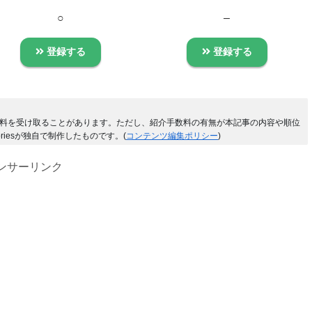
○
–
登録する
登録する
料を受け取ることがあります。ただし、紹介手数料の有無が本記事の内容や順位
riesが独自で制作したものです。(
コンテンツ編集ポリシー
)
ンサーリンク