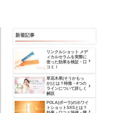
新着記事
リンクルショット メデ
ィカルセラムを実際に
使った効果を検証・口
コミ！
草花木果(そうかもっ
か)とは？特徴・4つの
ラインについて詳しく
解説
POLA(ポーラ)のホワイ
トショットSXSとは？
効果・口コミ評価・購