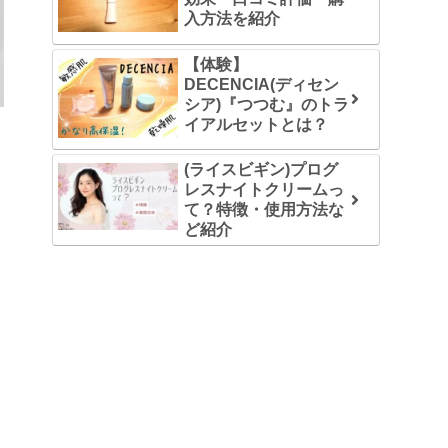
入方法を紹介
【体験】
DECENCIA(ディセン
シア)『つつむ』のトラ
イアルセットとは？
(ライスビギン)プログ
レスナイトクリームっ
て？特徴・使用方法な
ど紹介