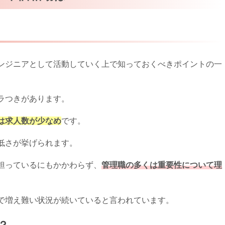
ンジニアとして活動していく上で知っておくべきポイントの一
ラつきがあります。
は求人数が少なめ
です。
低さが挙げられます。
担っているにもかかわらず、
管理職の多くは重要性について理
で増え難い状況が続いていると言われています。