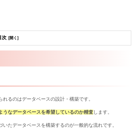
目次
られるのはデータベースの設計・構築です。
ようなデータベースを希望しているのか精査
します。
づいたデータベースを構築するのが一般的な流れです。