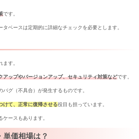
策
です。
ータベースは定期的に詳細なチェックを必要とします。
れます。
クアップやバージョンアップ、セキュリティ対策など
です。
のバグ（不具合）が発生するものです。
つけて、正常に復帰させる
役目も担っています。
るケースもあります。
・単価相場は？