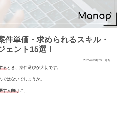
案件単価・求められるスキル・
ジェント15選！
2025年03月23日更新
する
とき、案件選びが大切です。
のではないでしょうか。
探す人向け
に、