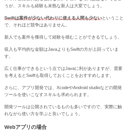
うが、スキルも経験も未熟な新人は大変でしょう。
Swiftは案件が少ない代わりに使える人間も少ない
ということ
で、それほど競争はありません。
新人でも案件を獲得して経験を積むことができるでしょう。
収入も平均的な金額はJavaよりもSwiftの方が上回っていま
す。
広く仕事ができるという点ではJavaに利がありますが、需要
を考えるとSwiftも取得しておくことをおすすめします。
さらに、アプリ開発では、XcodeやAndroid studioなどの開発
ツールを使いこなすスキルも求められます。
開発ツールは公開されているものも多いですので、実際に触
れながら使い方を学ぶと良いでしょう。
Webアプリの場合