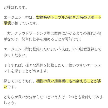
と呼ばれます。
エージェント型は、
契約時やトラブルが起きた時のサポート
環境
が整っています。
一方、クラウドソーシング型は案件にかかるまでの流れが簡
単なので、簡単に仕事を始めることが可能です。
エージェント型に登録したいという人は、2〜3社程登録して
みてください。
そうすれば、様々な案件を比較したり、使いやすいエージェ
ントを探すことが出来ます。
探しているうちに、
相性の良い担当者にも出会えることが多
い
です。
どちらが良いか分からないという人は、2つとも登録してみま
しょう。