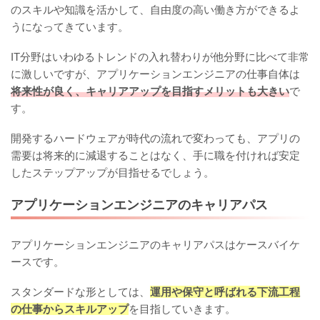
のスキルや知識を活かして、自由度の高い働き方ができるよ
うになってきています。
IT分野はいわゆるトレンドの入れ替わりが他分野に比べて非常
に激しいですが、アプリケーションエンジニアの仕事自体は
将来性が良く、キャリアアップを目指すメリットも大きい
で
す。
開発するハードウェアが時代の流れで変わっても、アプリの
需要は将来的に減退することはなく、手に職を付ければ安定
したステップアップが目指せるでしょう。
アプリケーションエンジニアのキャリアパス
アプリケーションエンジニアのキャリアパスはケースバイケ
ースです。
スタンダードな形としては、
運用や保守と呼ばれる下流工程
の仕事からスキルアップ
を目指していきます。