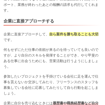
ポート、業務が終わったあとの報酬の請求も代行してくれま
す。
企業に直接アプローチする
企業に直接アプローチして、
自ら案件を勝ち取ることも大切
です。
何もせずにただ仕事の依頼が来るのを待っていても良いので
すが、より自分のスキルを発揮することができ、やり甲斐の
ある仕事に出会うためにも、営業活動は行うようにしましょ
う。
参加したいプロジェクトを手掛けている会社に足を運んで仕
事を貰えないか交渉してみたり、フリーランスのスタッフを
募集している会社に応募してみたりして自ら行動を起こしま
しょう。
企業に自分を売り込むときには
履歴書や職務経歴書など自分