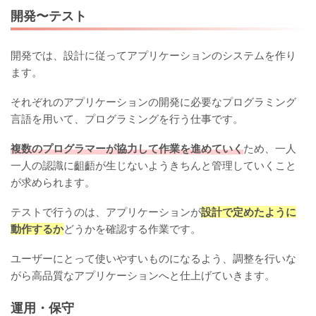
開発〜テスト
開発では、設計に従ってアプリケーションのシステムを作り
ます。
それぞれのアプリケーションの開発に必要なプログラミング
言語を用いて、プログラミングを行う仕事です。
複数のプログラマーが協力して作業を進めていく
ため、一人
一人の認識に齟齬が生じないようきちんと管理していくこと
が求められます。
テストで行うのは、アプリケーションが
設計で定めたように
動作するか
どうかを確認する作業です。
ユーザーにとって使いやすいものになるよう、調整を行いな
がら高品質なアプリケーションへと仕上げていきます。
運用・保守