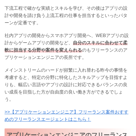
下流工程で確かな実績とスキルを学び、その後はアプリの設
計や開発を請け負う上流工程の仕事を担当するといったパタ
ーンが定番です。
社内アプリの開発からスマホアプリ開発へ、WEBアプリの設
計からゲームアプリの開発など、
自分のスキルに合わせて柔
軟に担当する分野や案件を変えられる
のもフリーランスのア
プリケーションエンジニアの長所です。
メインストリームのハードが頻繁に入れ替わる昨今の事情を
考慮すると、特定の分野に特化したスキルアップを目指すよ
りも、幅広い言語やアプリの設計に対応できるバランスの良
い成長を目指した方が自由度の良い働き方ができるでしょ
う。
>>【アプリケーションエンジニア】フリーランス案件おすす
めのフリーランスエージェントはこちら！
アプリケーションエンジニアのフリーランス