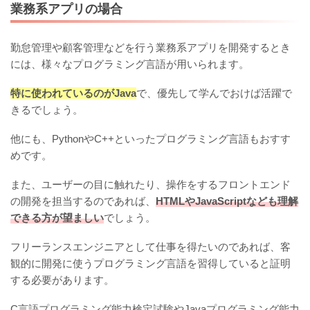
業務系アプリの場合
勤怠管理や顧客管理などを行う業務系アプリを開発するとき
には、様々なプログラミング言語が用いられます。
特に使われているのがJava
で、優先して学んでおけば活躍で
きるでしょう。
他にも、PythonやC++といったプログラミング言語もおすす
めです。
また、ユーザーの目に触れたり、操作をするフロントエンド
の開発を担当するのであれば、
HTMLやJavaScriptなども理解
できる方が望ましい
でしょう。
フリーランスエンジニアとして仕事を得たいのであれば、客
観的に開発に使うプログラミング言語を習得していると証明
する必要があります。
C言語プログラミング能力検定試験やJavaプログラミング能力