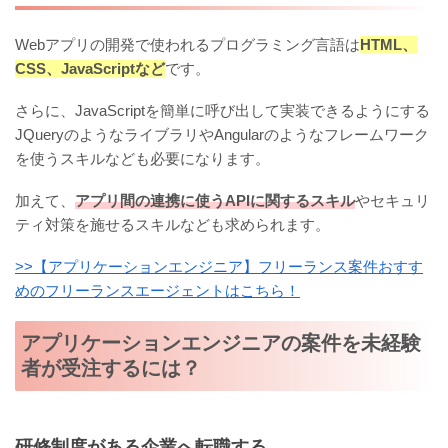
Webアプリの開発で使われるプログラミング言語は
HTML、
CSS、JavaScriptなど
です。
さらに、JavaScriptを簡単に呼び出して実装できるようにする
JQueryのようなライブラリやAngularのようなフレームワーク
を使うスキルなども必要になります。
加えて、
アプリ間の連携に使うAPIに関するスキル
やセキュリ
ティ対策を施せるスキルなども求められます。
>>【アプリケーションエンジニア】フリーランス案件おすす
めのフリーランスエージェントはこちら！
アプリケーションエンジニアの案件を未経験
者が受注するには？
研修制度がある企業へ転職する