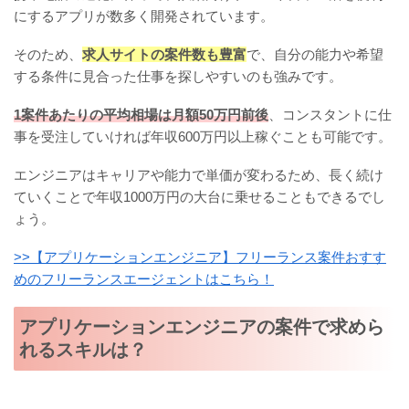
にするアプリが数多く開発されています。
そのため、
求人サイトの案件数も豊富
で、自分の能力や希望
する条件に見合った仕事を探しやすいのも強みです。
1案件あたりの平均相場は月額50万円前後
、コンスタントに仕
事を受注していければ年収600万円以上稼ぐことも可能です。
エンジニアはキャリアや能力で単価が変わるため、長く続け
ていくことで年収1000万円の大台に乗せることもできるでし
ょう。
>>【アプリケーションエンジニア】フリーランス案件おすす
めのフリーランスエージェントはこちら！
アプリケーションエンジニアの案件で求めら
れるスキルは？