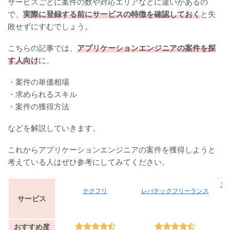
サービスごとに案件の数や対応エリアなどに違いがあるの
で、
実際に登録する前にサービスの特徴を確認しておく
と失
敗せずにすむでしょう。
こちらの記事では、
アプリケーションエンジニアの案件を探
す人向け
に、
・案件の単価相場
・求められるスキル
・案件の獲得方法
などを解説していきます。
これからアプリケーションエンジニアの案件を獲得しようと
考えている人はぜひ参考にしてみてください。
テ
テクフリ
レバテックフリーランス
サービス
おすすめ度