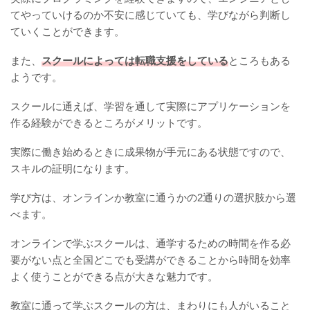
てやっていけるのか不安に感じていても、学びながら判断し
ていくことができます。
また、
スクールによっては転職支援をしている
ところもある
ようです。
スクールに通えば、学習を通して実際にアプリケーションを
作る経験ができるところがメリットです。
実際に働き始めるときに成果物が手元にある状態ですので、
スキルの証明になります。
学び方は、オンラインか教室に通うかの2通りの選択肢から選
べます。
オンラインで学ぶスクールは、通学するための時間を作る必
要がない点と全国どこでも受講ができることから時間を効率
よく使うことができる点が大きな魅力です。
教室に通って学ぶスクールの方は、まわりにも人がいること