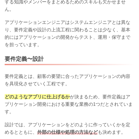
する知識やメンバーをまとめるためのスキルも欠かせませ
ん。
アプリケーションエンジニアはシステムエンジニアとは異な
り、要件定義や設計の上流工程に関わることは少なく、基本
的にはアプリケーションの開発からテスト、運用・保守まで
を担っています。
要件定義〜設計
要件定義とは、顧客の要望に合ったアプリケーションの内容
を具現化させていく工程です。
どのようなアプリに仕上げるか
が決まるため、要件定義はア
プリケーション開発における重要な業務の1つだとされていま
す。
設計では、アプリケーションをどのように作っていくかを定
めるとともに、
外部の仕様や処理の方法など
も決めます。