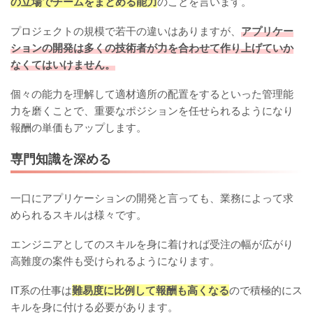
の立場でチームをまとめる能力
のことを言います。
プロジェクトの規模で若干の違いはありますが、
アプリケー
ションの開発は多くの技術者が力を合わせて作り上げていか
なくてはいけません。
個々の能力を理解して適材適所の配置をするといった管理能
力を磨くことで、重要なポジションを任せられるようになり
報酬の単価もアップします。
専門知識を深める
一口にアプリケーションの開発と言っても、業務によって求
められるスキルは様々です。
エンジニアとしてのスキルを身に着ければ受注の幅が広がり
高難度の案件も受けられるようになります。
IT系の仕事は
難易度に比例して報酬も高くなる
ので積極的にス
キルを身に付ける必要があります。