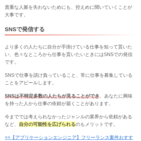
貴重な人脈を失わないためにも、控えめに聞いていくことが
大事です。
SNSで発信する
より多くの人たちに自分が手掛けている仕事を知って貰いた
い、色々なところから仕事を貰いたいときにはSNSでの発信
です。
SNSで仕事を請け負っていること、常に仕事を募集している
ことをアピールします。
SNSは不特定多数の人たちが見ることができ
、あなたに興味
を持った人から仕事の依頼が届くことがあります。
今まででは考えられなかったジャンルの業界から依頼がある
など、
自分の可能性を広げられる
のもメリットです。
>>【アプリケーションエンジニア】フリーランス案件おすす