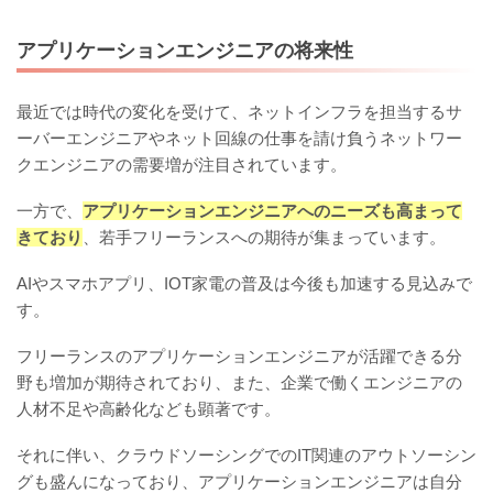
アプリケーションエンジニアの将来性
最近では時代の変化を受けて、ネットインフラを担当するサ
ーバーエンジニアやネット回線の仕事を請け負うネットワー
クエンジニアの需要増が注目されています。
一方で、
アプリケーションエンジニアへのニーズも高まって
きており
、若手フリーランスへの期待が集まっています。
AIやスマホアプリ、IOT家電の普及は今後も加速する見込みで
す。
フリーランスのアプリケーションエンジニアが活躍できる分
野も増加が期待されており、また、企業で働くエンジニアの
人材不足や高齢化なども顕著です。
それに伴い、クラウドソーシングでのIT関連のアウトソーシン
グも盛んになっており、アプリケーションエンジニアは自分