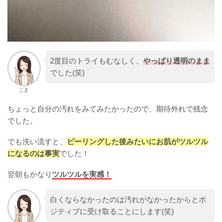
2度目のトライもむなしく、
やっぱり透明のまま
でした(笑)
こま
ちょっと自分の汚れをみてみたかったので、期待外れで残念
でした。
でも洗い流すと、
ピーリングした後みたいにお肌がツルツル
になるのは事実
でした！
翌朝もかなり
ツルツルを実感！
白くならなかったのは汚れがなかったからとポ
ジティブに受け取ることにします(笑)