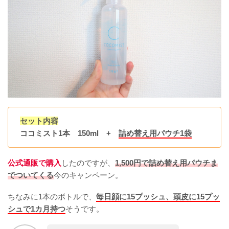
セット内容
ココミスト1本 150ml +
詰め替え用パウチ1袋
公式通販で購入
したのですが、
1,500円で詰め替え用パウチま
でついてくる
今のキャンペーン。
ちなみに1本のボトルで、
毎日顔に15プッシュ、頭皮に15プッ
シュで1カ月持つ
そうです。