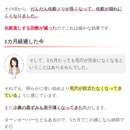
その頃から、
だんだん化粧ノリが良くなって、化粧が崩れに
くくなりました。
化粧直しする回数が減った
のでこれは確かな効果です。
1カ月経過した今
そして、1カ月たっても毛穴が完全になくなると
いうことはありませんでした。
こま
それでも、明らかに使い始めより
毛穴が目立たなくなってき
ている
ように感じています。
また
小鼻の黒ずみも若干薄くなってきた
気がします。
ターンオーバーなどもあるので、1カ月でこの感じなら納得で
す◎