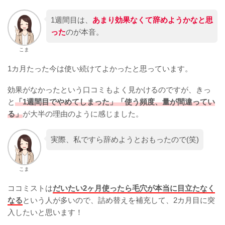
1週間目は、
あまり効果なくて辞めようかなと思
った
のが本音。
こま
1カ月たった今は使い続けてよかったと思っています。
効果がなかったという口コミもよく見かけるのですが、きっ
と
「1週間目でやめてしまった」「使う頻度、量が間違ってい
る」
が大半の理由のように感じました。
実際、私ですら辞めようとおもったので(笑)
こま
ココミストは
だいたい2ヶ月使ったら毛穴が本当に目立たなく
なる
という人が多いので、詰め替えを補充して、2カ月目に突
入したいと思います！