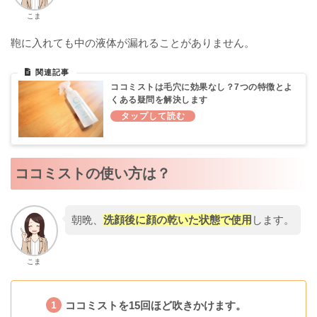
こま
鞄に入れても中の液体が漏れることがありません。
ココミストは毛穴に効果なし？7つの特徴とよ
くある疑問を解決します
ココミストの使い方は？
朝晩、
洗顔後に顔の乾いた状態で使用
します。
こま
ココミストを15回ほど吹きかけます。