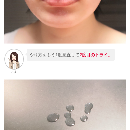
やり方をもう1度見直して
2度目のトライ。
こま