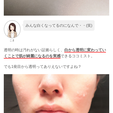
みんな白くなってるのになんで・・(笑)
こま
透明の時は汚れがない証拠らしく、
白から透明に変わってい
くことで肌が綺麗になるのを実感
できるココミスト。
でも1発目から透明ってありえないですよね？