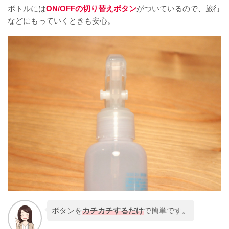
ボトルには
ON/OFFの切り替えボタン
がついているので、旅行
などにもっていくときも安心。
ボタンを
カチカチするだけ
で簡単です。