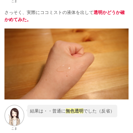
こま
さっそく、実際にココミストの液体を出して
透明かどうか確
かめてみた。
結果は・・普通に
無色透明
でした（反省）
こま