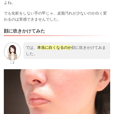
よね。
でも化粧をしない手の甲じゃ、皮脂汚れが少ないのか白く変
わるのは実感できませんでした。
顔に吹きかけてみた
では、
本当に白くなるのか
顔に吹きかけてみま
した。
こま