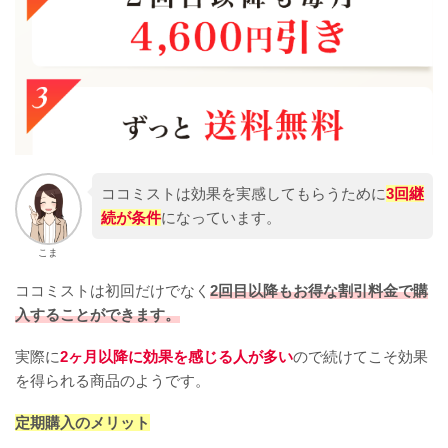
ココミストは効果を実感してもらうために
3回継
続が条件
になっています。
こま
ココミストは初回だけでなく
2回目以降もお得な割引料金で購
入することができます。
実際に
2ヶ月以降に効果を感じる人が多い
ので続けてこそ効果
を得られる商品のようです。
定期購入のメリット