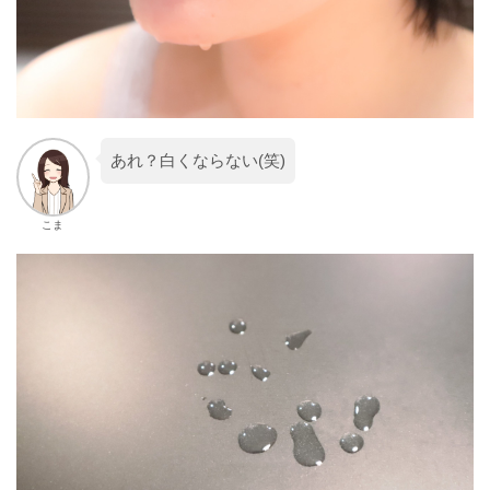
あれ？白くならない(笑)
こま