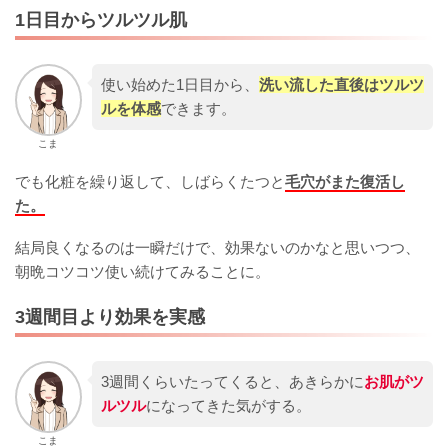
1日目からツルツル肌
使い始めた1日目から、
洗い流した直後はツルツ
ルを体感
できます。
こま
でも化粧を繰り返して、しばらくたつと
毛穴がまた復活し
た。
結局良くなるのは一瞬だけで、効果ないのかなと思いつつ、
朝晩コツコツ使い続けてみることに。
3週間目より効果を実感
3週間くらいたってくると、あきらかに
お肌がツ
ルツル
になってきた気がする。
こま