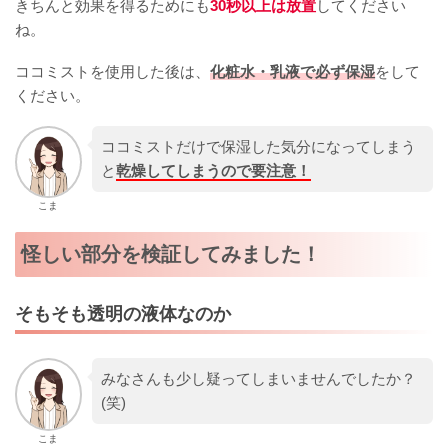
きちんと効果を得るためにも
30秒以上は放置
してください
ね。
ココミストを使用した後は、
化粧水・乳液で必ず保湿
をして
ください。
ココミストだけで保湿した気分になってしまう
と
乾燥してしまうので要注意！
こま
怪しい部分を検証してみました！
そもそも透明の液体なのか
みなさんも少し疑ってしまいませんでしたか？
(笑)
こま