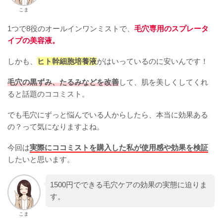
こま
1つで8役のオールインワンミストで、
毛穴専用のスプレータ
イプの美容液。
しかも、
ヒト幹細胞培養液
がはいっているのに安いんです！
毛穴の黒ずみ、たるみなどを改善
して、肌を美しくしてくれ
ると話題のココミスト。
でも毛穴にずっと悩んでいる人からしたら、本当に効果ある
の？って気になりますよね。
今回は
実際にココミストを購入した私が使用感や効果を検証
したいと思います。
1500円でできる毛穴ケアの効果の実態に迫りま
す。
こま