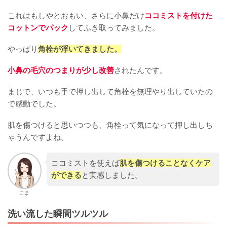
これはもしやとおもい、さらに小鼻だけ
ココミストを付けた
コットンでパック
してふき取ってみました。
やっぱり
角栓が浮いてきました。
小鼻の毛穴のつまりが少し改善
されたんです。
まじで、いつも手で押し出して角栓を無理やり出していたの
で感動でした。
肌を傷つけると思いつつも、角栓って気になって押し出しち
ゃうんですよね。
ココミストを使えば
肌を傷つけることなくケア
ができる
と実感しました。
こま
洗い流した瞬間ツルツル