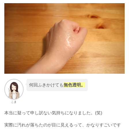
何回ふきかけても
無色透明。
こま
本当に疑って申し訳ない気持ちになりました。(笑)
実際に汚れが落ちたのが目に見えるって、かなりすごいです