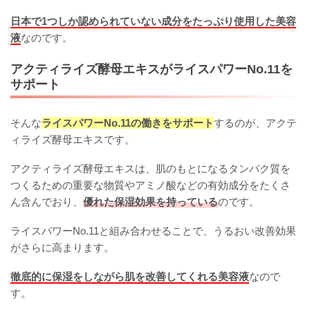
日本で1つしか認められていない成分をたっぷり使用した美容
液
なのです。
アクティライズ酵母エキスがライスパワーNo.11を
サポート
そんな
ライスパワーNo.11の働きをサポート
するのが、アクテ
ィライズ酵母エキスです。
アクティライズ酵母エキスは、肌のもとになるタンパク質を
つくるための重要な物質やアミノ酸などの有効成分をたくさ
ん含んでおり、
優れた保湿効果を持っている
のです。
ライスパワーNo.11と組み合わせることで、うるおい改善効果
がさらに高まります。
徹底的に保湿をしながら肌を改善してくれる美容液
なので
す。