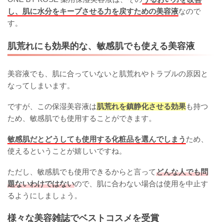
し、肌に水分をキープさせる力を戻すための美容液
なので
す。
肌荒れにも効果的な、敏感肌でも使える美容液
美容液でも、肌に合っていないと肌荒れやトラブルの原因と
なってしまいます。
ですが、この保湿美容液は
肌荒れを鎮静化させる効果
も持つ
ため、敏感肌でも使用することができます。
敏感肌だとどうしても使用する化粧品を選んでしまう
ため、
使えるということが嬉しいですね。
ただし、敏感肌でも使用できるからと言って
どんな人でも問
題ないわけではない
ので、肌に合わない場合は使用を中止す
るようにしましょう。
様々な美容雑誌でベストコスメを受賞