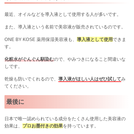
最近、オイルなどを導入液として使用する人が多いです。
また、導入液という名前で美容液が販売されているのです。
ONE BY KOSE 薬用保湿美容液も、
導入液として使用
できま
す。
化粧水がぐんぐん馴染む
ので、やみつきになること間違いな
しです。
乾燥も防いでくれるので、
導入液がほしい人はぜひ試して
み
てください。
最後に
日本で唯一認められている成分をたくさん使用した美容液の
効果は、
プロお墨付きの効果
を持っています。