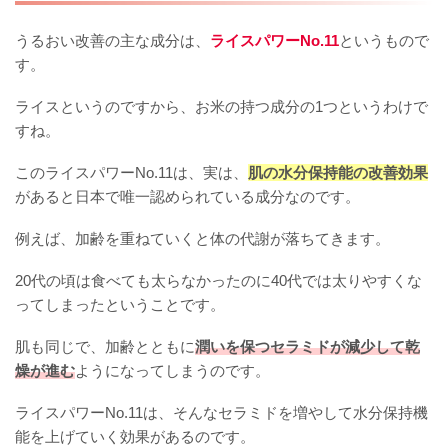
うるおい改善の主な成分は、
ライスパワーNo.11
というもので
す。
ライスというのですから、お米の持つ成分の1つというわけで
すね。
このライスパワーNo.11は、実は、
肌の水分保持能の改善効果
があると日本で唯一認められている成分なのです。
例えば、加齢を重ねていくと体の代謝が落ちてきます。
20代の頃は食べても太らなかったのに40代では太りやすくな
ってしまったということです。
肌も同じで、加齢とともに
潤いを保つセラミドが減少して乾
燥が進む
ようになってしまうのです。
ライスパワーNo.11は、そんなセラミドを増やして水分保持機
能を上げていく効果があるのです。