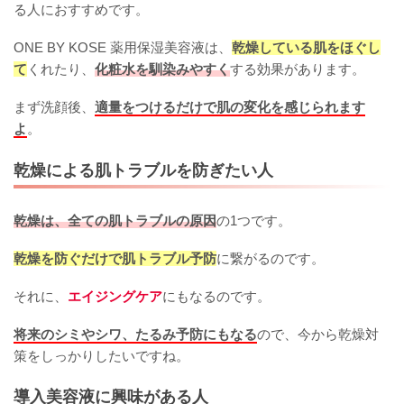
る人におすすめです。
ONE BY KOSE 薬用保湿美容液は、
乾燥している肌をほぐし
て
くれたり、
化粧水を馴染みやすく
する効果があります。
まず洗顔後、
適量をつけるだけで肌の変化を感じられます
よ
。
乾燥による肌トラブルを防ぎたい人
乾燥は、全ての肌トラブルの原因
の1つです。
乾燥を防ぐだけで肌トラブル予防
に繋がるのです。
それに、
エイジングケア
にもなるのです。
将来のシミやシワ、たるみ予防にもなる
ので、今から乾燥対
策をしっかりしたいですね。
導入美容液に興味がある人