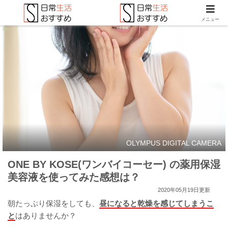
メニュー
OLYMPUS DIGITAL CAMERA
ONE BY KOSE(ワンバイコーセー) の薬用保湿
美容液を使ってみた感想は？
2020年05月19日更新
朝たっぷり保湿をしても、
昼になると乾燥を感じてしまうこ
と
はありませんか？