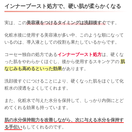
インナーブースト処方で、硬い肌が柔らかくなる
実は、この
美容液をつけるタイミングは洗顔後すぐ
です。
化粧水後に使用する美容液が多い中、このような順になって
いるのは、導入液としての役割も果たしているからです。
コーセー独自の処方である
インナーブースト処方
は、硬くな
った肌をやわらかくほぐし、後から使用するスキンケアの
肌
なじみも高めるといった効果
があります。
洗顔後すぐにつけることにより、硬くなった肌をほぐして化
粧水の浸透をよくしてくれます。
また、化粧水で与えた水分を保持して、しっかり内側にとど
めてくれる効果も持っています。
肌の水分保持能力を改善しながら、次に与える水分を保持す
る手伝い
もしてくれるのです。