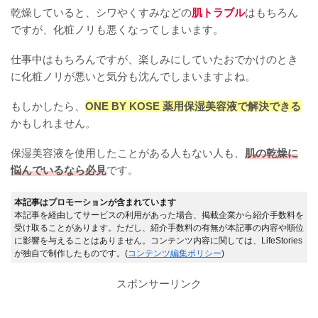
乾燥していると、シワやくすみなどの
肌トラブル
はもちろん
ですが、化粧ノリも悪くなってしまいます。
仕事中はもちろんですが、楽しみにしていたおでかけのとき
に化粧ノリが悪いと気分も沈んでしまいますよね。
もしかしたら、
ONE BY KOSE 薬用保湿美容液で解決できる
かもしれません。
保湿美容液を使用したことがある人もない人も、
肌の乾燥に
悩んでいるなら必見
です。
本記事はプロモーションが含まれています
本記事を経由してサービスの利用があった場合、掲載企業から紹介手数料を
受け取ることがあります。ただし、紹介手数料の有無が本記事の内容や順位
に影響を与えることはありません。コンテンツ内容に関しては、LifeStories
が独自で制作したものです。(
コンテンツ編集ポリシー
)
スポンサーリンク