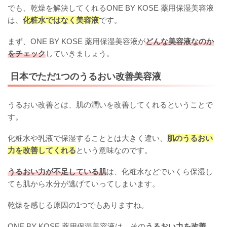
でも、乾燥を解決してくれるONE BY KOSE 薬用保湿美容液
は、
化粧水ではなく美容液
です。
まず、ONE BY KOSE 薬用保湿美容液が
どんな美容液なのか
をチェック
していきましょう。
日本でただ1つのうるおい改善美容液
うるおい改善とは、肌の潤いを改善してくれるということで
す。
化粧水や乳液で保湿することとは大きく違い、
肌のうるおい
力を改善してくれる
という意味なのです。
うるおい力が不足している肌
は、化粧水などでいくら保湿し
ても肌から水分が逃げていってしまいます。
乾燥を感じる原因の1つでもありますね。
ONE BY KOSE 薬用保湿美容液は、その
うるおい力を改善