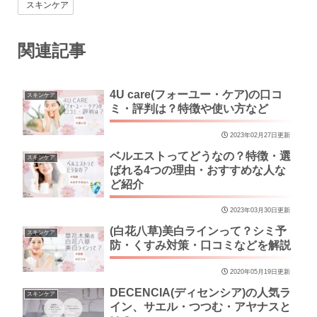
スキンケア
関連記事
4U care(フォーユー・ケア)の口コ
スキンケア
ミ・評判は？特徴や使い方など
2023年02月27日更新
ベルエストってどうなの？特徴・選
スキンケア
ばれる4つの理由・おすすめな人な
ど紹介
2023年03月30日更新
(白花八草)美白ラインって？シミ予
スキンケア
防・くすみ対策・口コミなどを解説
2020年05月19日更新
DECENCIA(ディセンシア)の人気ラ
スキンケア
イン、サエル・つつむ・アヤナスと