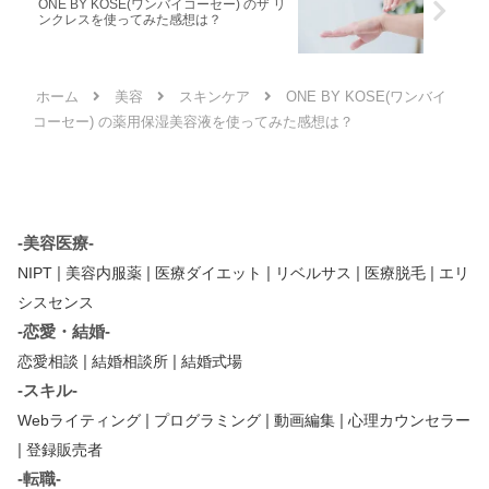
ONE BY KOSE(ワンバイコーセー) のザ リ
ンクレスを使ってみた感想は？
ホーム
美容
スキンケア
ONE BY KOSE(ワンバイ
コーセー) の薬用保湿美容液を使ってみた感想は？
-美容医療-
|
|
|
|
|
NIPT
美容内服薬
医療ダイエット
リベルサス
医療脱毛
エリ
シスセンス
-恋愛・結婚-
|
|
恋愛相談
結婚相談所
結婚式場
-スキル-
|
|
|
Webライティング
プログラミング
動画編集
心理カウンセラー
|
登録販売者
-転職-