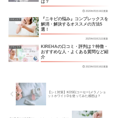
は？
2020年05月19日更新
『ニキビの悩み』コンプレックスを
スキンケア
解消・解決するオススメの方法5
選！
2025年03月21日更新
KIREHAの口コミ・評判は？特徴・
スキンケア
おすすめな人・よくある質問など紹
介
2023年03月16日更新
【シミ対策】KOSE(コーセー)メラノショ
ットホワイトDを使ってみた感想は？