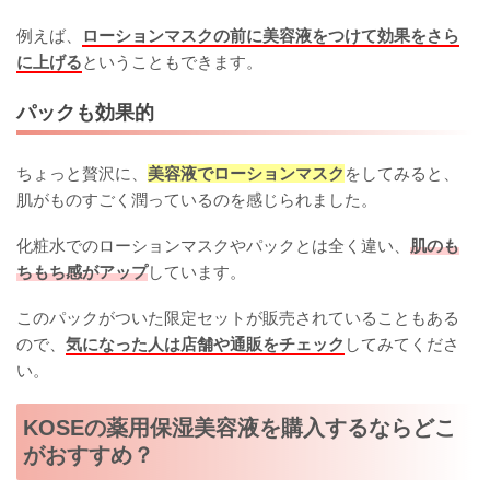
例えば、
ローションマスクの前に美容液をつけて効果をさら
に上げる
ということもできます。
パックも効果的
ちょっと贅沢に、
美容液でローションマスク
をしてみると、
肌がものすごく潤っているのを感じられました。
化粧水でのローションマスクやパックとは全く違い、
肌のも
ちもち感がアップ
しています。
このパックがついた限定セットが販売されていることもある
ので、
気になった人は店舗や通販をチェック
してみてくださ
い。
KOSEの薬用保湿美容液を購入するならどこ
がおすすめ？