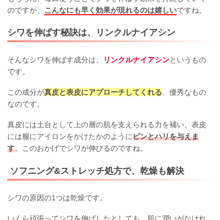
のですが、
こんなにも早く効果が現れるのは嬉しい
ですね。
シワを伸ばす秘訣は、リンクルナイアシン
そんなシワを伸ばす成分は、
リンクルナイアシン
というもの
です。
この成分が
真皮と表皮にアプローチしてくれる
、優秀なもの
なのです。
真皮には土台として上の層の肌を支えられる力を補い、表皮
には服にアイロンをかけたかのように
ピンとハリを与えま
す
。このおかげでシワが伸びるのですね。
ソフニング&ストレッチ処方で、乾燥も解決
シワの原因の1つは乾燥です。
いくら頑張ってシワを伸ばしたとしても、肌に潤いがなけれ