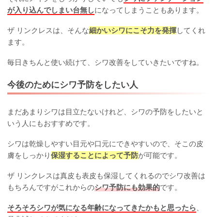
が入り込んでしまい台無し
になってしまうこともあります。
ザ リンクレスは、そんな
細かいシワにこそ力を発揮
してくれ
ます。
毎日きちんと使い続けて、シワ改善をしていきたいですね。
今後のためにシワ予防をしたい人
まだあまりシワは目立たないけれど、シワの予防をしたいと
いう人にもおすすめです。
シワは乾燥しやすい目元や口元にできやすいので、そこの皮
膚をしっかり
保湿することによって予防
が可能です。
ザ リンクレスは真皮も表皮も保湿してくれるのでシワ改善は
もちろんですがこれからの
シワ予防にも効果的
です。
そろそろシワが気になる年齢になってきたかもと思ったら
、