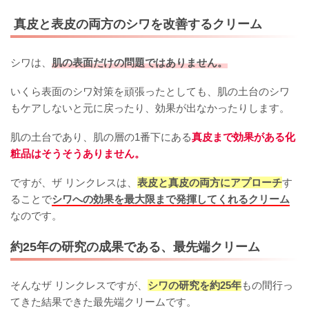
真皮と表皮の両方のシワを改善するクリーム
シワは、
肌の表面だけの問題ではありません。
いくら表面のシワ対策を頑張ったとしても、肌の土台のシワ
もケアしないと元に戻ったり、効果が出なかったりします。
肌の土台であり、肌の層の1番下にある
真皮まで効果がある化
粧品はそうそうありません。
ですが、ザ リンクレスは、
表皮と真皮の両方にアプローチ
す
ることで
シワへの効果を最大限まで発揮してくれるクリーム
なのです。
約25年の研究の成果である、最先端クリーム
そんなザ リンクレスですが、
シワの研究を約25年
もの間行っ
てきた結果できた最先端クリームです。