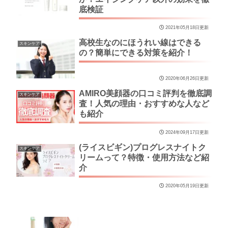
底検証
2021年05月18日更新
高校生なのにほうれい線はできる
スキンケア
の？簡単にできる対策を紹介！
2020年06月26日更新
AMIRO美顔器の口コミ評判を徹底調
スキンケア
査！人気の理由・おすすめな人など
も紹介
2024年09月17日更新
(ライスビギン)プログレスナイトク
スキンケア
リームって？特徴・使用方法など紹
介
2020年05月19日更新