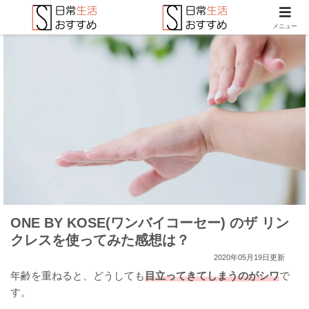
メニュー
ONE BY KOSE(ワンバイコーセー) のザ リン
クレスを使ってみた感想は？
2020年05月19日更新
年齢を重ねると、どうしても
目立ってきてしまうのがシワ
で
す。