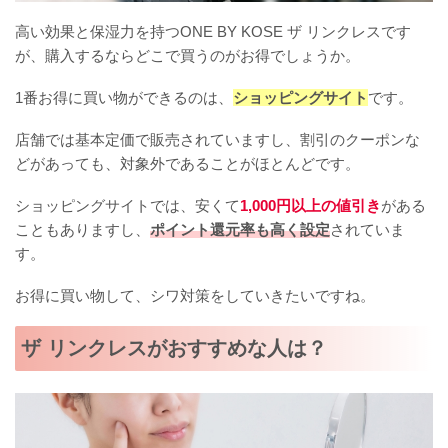
高い効果と保湿力を持つONE BY KOSE ザ リンクレスです
が、購入するならどこで買うのがお得でしょうか。
1番お得に買い物ができるのは、
ショッピングサイト
です。
店舗では基本定価で販売されていますし、割引のクーポンな
どがあっても、対象外であることがほとんどです。
ショッピングサイトでは、安くて
1,000円以上の値引き
がある
こともありますし、
ポイント還元率も高く設定
されていま
す。
お得に買い物して、シワ対策をしていきたいですね。
ザ リンクレスがおすすめな人は？