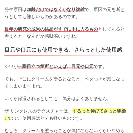
発生原因は
加齢だけではなくかなり複雑
で、原因の元を断と
うとしても難しいものがあるのです。
長年の研究の成果の結晶がすでに手に入るもの
としてあると
考えると、なんだか感慨深いですね。
目元や口元にも使用できる、さらっとした使用感
シワが
一際目立つ箇所といえば、目元や口元
です。
でも、そこにクリームを塗るとなると、ベタつきが気になっ
てしまいますよね。
いくら保湿されるとしても、気分はよくありません。
ザ リンクレスのテクスチャーは、
するっと伸びてさっと馴染
む
ので、使用感はとても軽いものです。
むしろ、クリームを塗ったことが気にならないくらいなめら