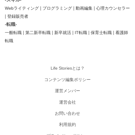
|
|
|
Webライティング
プログラミング
動画編集
心理カウンセラー
|
登録販売者
-転職-
|
|
|
|
|
一般転職
第二新卒転職
新卒就活
IT転職
保育士転職
看護師
転職
Life Storiesとは？
コンテンツ編集ポリシー
運営メンバー
運営会社
お問い合わせ
利用規約