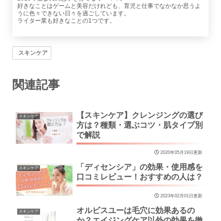
好きなことはゲームと美容だけれども、育児と仕事でなかなか思うよ
うに色々できない日々を過ごしています。
ライター業も好きなことの1つです。
スキンケア
関連記事
【スキンケア】クレンジングの選び
スキンケア
方は？種類・選ぶコツ・肌タイプ別
で解説
2020年05月19日更新
「ディセンシア」の効果・使用感を
スキンケア
口コミレビュー！おすすめの人は？
2023年02月01日更新
オルビスユーは毛穴に効果あるの
スキンケア
か？エイジングケア以外の効果を徹