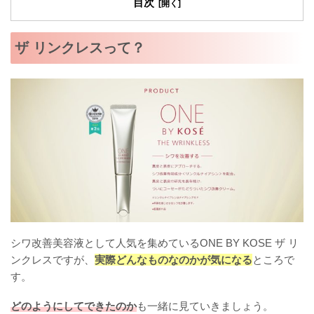
目次
ザ リンクレスって？
シワ改善美容液として人気を集めているONE BY KOSE ザ リ
ンクレスですが、
実際どんなものなのかが気になる
ところで
す。
どのようにしてできたのか
も一緒に見ていきましょう。