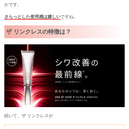
かです。
さらっとした使用感は嬉しい
ですね。
ザ リンクレスの特徴は？
続いて、ザ リンクレスが