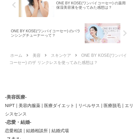
ONE BY KOSE(ワンバイコーセー) の薬用
保湿美容液を使ってみた感想は？
ONE BY KOSE(ワンバイコーセー) のバラ
ンシングチューナーって？
ホーム
美容
スキンケア
ONE BY KOSE(ワンバイ
コーセー) のザ リンクレスを使ってみた感想は？
-美容医療-
|
|
|
|
|
NIPT
美容内服薬
医療ダイエット
リベルサス
医療脱毛
エリ
シスセンス
-恋愛・結婚-
|
|
恋愛相談
結婚相談所
結婚式場
-スキル-