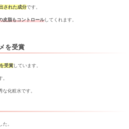
出された成分
です。
の皮脂もコントロール
してくれます。
メを受賞
を受賞
しています。
す。
秀な化粧水です。
した。