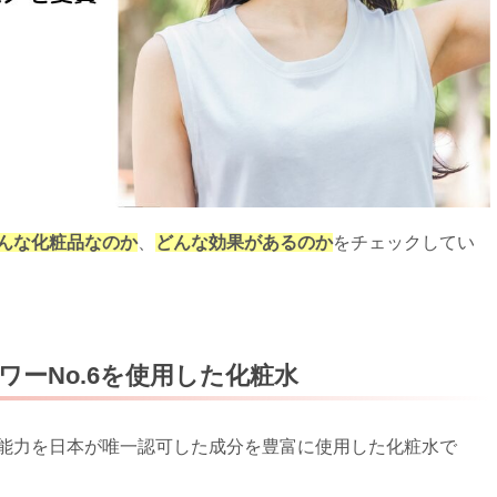
んな化粧品なのか
、
どんな効果があるのか
をチェックしてい
ーNo.6を使用した化粧水
脂抑制能力を日本が唯一認可した成分を豊富に使用した化粧水で