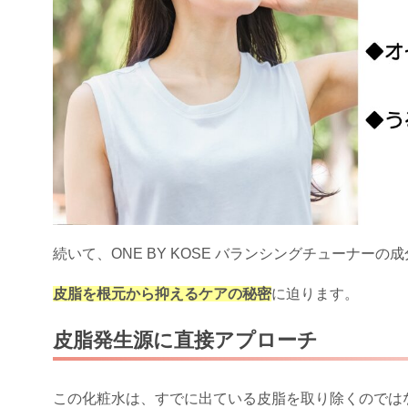
続いて、ONE BY KOSE バランシングチューナー
皮脂を根元から抑えるケアの秘密
に迫ります。
皮脂発生源に直接アプローチ
この化粧水は、すでに出ている皮脂を取り除くのでは