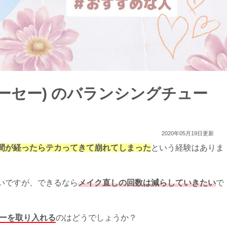
イコーセー) のバランシングチュー
2020年05月19日更新
間が経ったらテカってきて崩れてしまった
という経験はありま
いですが、できるなら
メイク直しの回数は減らしていきたい
で
ーナーを取り入れる
のはどうでしょうか？