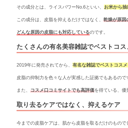
その成分とは、ライスパワーNo.6といい、
お米から抽
この成分は、皮脂を抑えるだけではなく、
乾燥が原因
どんな原因の皮脂にも対応している
のです。
たくさんの有名美容雑誌でベストコス
2019年に発売されてから、
有名な雑誌でベストコスメ
皮脂の抑制力を色々な人が実感した証拠でもあるので
また、
コスメ口コミサイトでも高評価
を得ている、優
取り去るケアではなく、抑えるケア
今までの皮脂ケアは、肌から皮脂を取るだけのもので