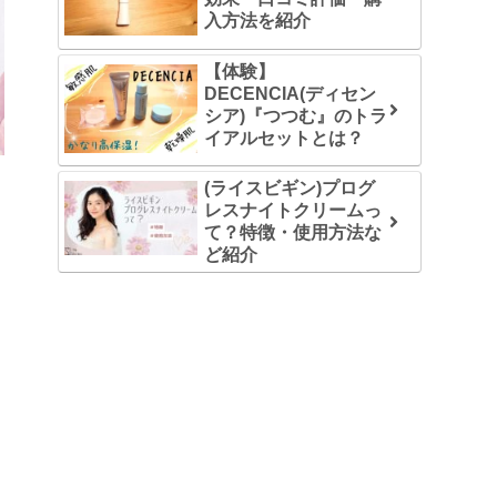
入方法を紹介
【体験】
DECENCIA(ディセン
シア)『つつむ』のトラ
イアルセットとは？
(ライスビギン)プログ
レスナイトクリームっ
て？特徴・使用方法な
ど紹介