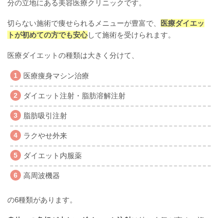
分の立地にある美容医療クリニックです。
切らない施術で痩せられるメニューが豊富で、
医療ダイエッ
トが初めての方でも安心
して施術を受けられます。
医療ダイエットの種類は大きく分けて、
医療痩身マシン治療
ダイエット注射・脂肪溶解注射
脂肪吸引注射
ラクやせ外来
ダイエット内服薬
高周波機器
の6種類があります。