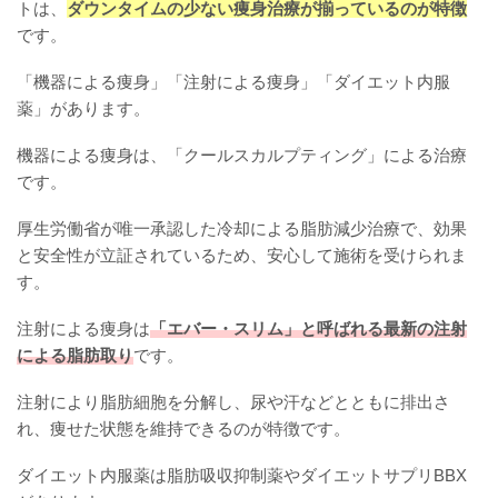
トは、
ダウンタイムの少ない痩身治療が揃っているのが特徴
です。
「機器による痩身」「注射による痩身」「ダイエット内服
薬」があります。
機器による痩身は、「クールスカルプティング」による治療
です。
厚生労働省が唯一承認した冷却による脂肪減少治療で、効果
と安全性が立証されているため、安心して施術を受けられま
す。
注射による痩身は
「エバー・スリム」と呼ばれる最新の注射
による脂肪取り
です。
注射により脂肪細胞を分解し、尿や汗などとともに排出さ
れ、痩せた状態を維持できるのが特徴です。
ダイエット内服薬は脂肪吸収抑制薬やダイエットサプリBBX