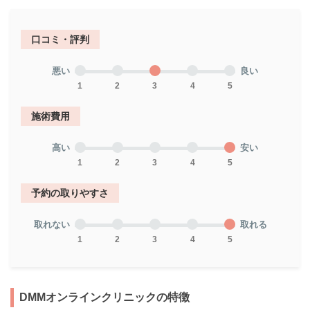
口コミ・評判
悪い
良い
1
2
3
4
5
施術費用
高い
安い
1
2
3
4
5
予約の取りやすさ
取れない
取れる
1
2
3
4
5
DMMオンラインクリニックの特徴