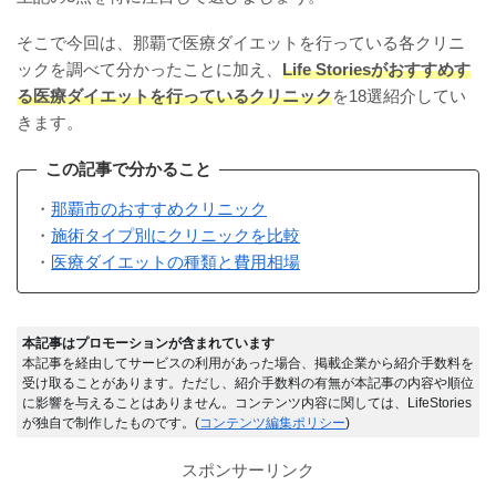
そこで今回は、那覇で医療ダイエットを行っている各クリニ
ックを調べて分かったことに加え、
Life Storiesがおすすめす
る医療ダイエットを行っているクリニック
を18選紹介してい
きます。
この記事で分かること
・
那覇市のおすすめクリニック
・
施術タイプ別にクリニックを比較
・
医療ダイエットの種類と費用相場
本記事はプロモーションが含まれています
本記事を経由してサービスの利用があった場合、掲載企業から紹介手数料を
受け取ることがあります。ただし、紹介手数料の有無が本記事の内容や順位
に影響を与えることはありません。コンテンツ内容に関しては、LifeStories
が独自で制作したものです。(
コンテンツ編集ポリシー
)
スポンサーリンク