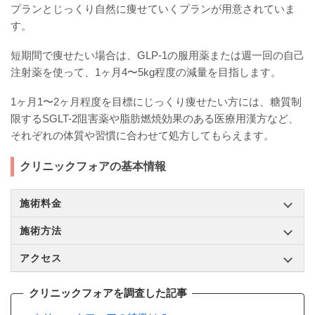
プランとじっくり自然に痩せていくプランが用意されていま
す。
短期間で痩せたい場合は、GLP-1の服用薬または週一回の自己
注射薬を使って、1ヶ月4〜5kg程度の減量を目指します。
1ヶ月1〜2ヶ月程度を目標にじっくり痩せたい方には、糖質制
限するSGLT-2阻害薬や脂肪燃焼効果のある医療用漢方など、
それぞれの体質や習慣に合わせて処方してもらえます。
クリニックフォアの基本情報
施術料金
施術方法
アクセス
クリニックフォアを調査した記事