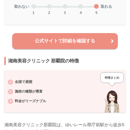
取れない
取れる
1
2
3
4
5
公式サイトで詳細を確認する
湘南美容クリニック 那覇院の特徴
特徴まとめ
全国で展開
施術の種類が豊富
料金がリーズナブル
湘南美容クリニック那覇院は、ゆいレール県庁前駅から徒歩5