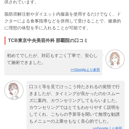
供されています。
脂肪溶解注射やダイエット内服薬を使用するだけでなく、ド
クターによる食事指導などを併用して受けることで、健康的
に理想の体型を手に入れることが可能です。
TCB東京中央美容外科 那覇院の口コミ
初めてでしたが、対応もすごく丁寧で、安心し
て施術できました。
>>Googleより参照
口コミ等を見てけっこう待たされるの覚悟で行
きましたが、タイミングが良かったのかスムー
ズに案内、カウンセリングしてもらいました。
カウンセリングではとてもわかりやすく説明を
してくれ、こちらの予算等を聞いて無理な勧誘
もメニューの上乗せもなく良心的でした。
>>Googleより参照