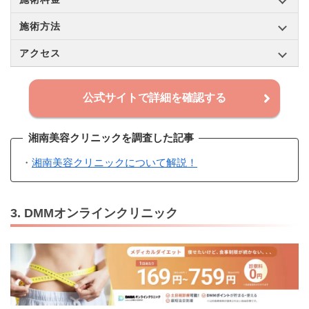
施術方法
アクセス
公式サイトで詳細を確認する
湘南美容クリニックを調査した記事
・
湘南美容クリニックについて解説！
3. DMMオンラインクリニック