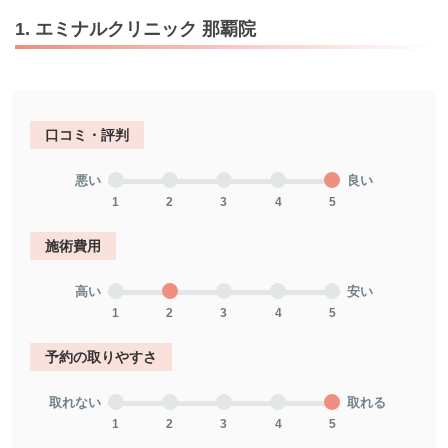
1. エミナルクリニック 那覇院
口コミ・評判
悪い
良い
1
2
3
4
5
施術費用
高い
安い
1
2
3
4
5
予約の取りやすさ
取れない
取れる
1
2
3
4
5