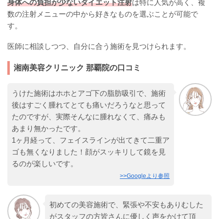
身体への負担が少ないダイエット注射
は特に人気が高く、複
数の注射メニューの中から好きなものを選ぶことが可能で
す。
医師に相談しつつ、自分に合う施術を見つけられます。
湘南美容クリニック 那覇院の口コミ
うけた施術はホホとアゴ下の脂肪吸引で、施術
後はすごく腫れてとても痛いだろうなと思って
たのですが、実際そんなに腫れなくて、痛みも
あまり無かったです。
1ヶ月経って、フェイスラインが出てきて二重ア
ゴも無くなりました！顔がスッキリして鏡を見
るのが楽しいです。
>>Googleより参照
初めての美容施術で、緊張や不安もありむした
がスタッフの方皆さんに優しく声をかけて頂