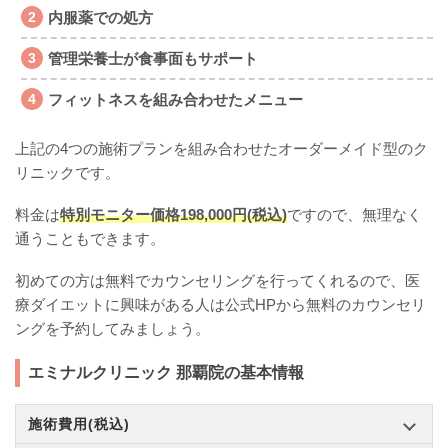
内服薬での処方
管理栄養士が食事面もサポート
フィットネスを組み合わせたメニュー
上記の4つの施術プランを組み合わせたオーダーメイド型のク
リニックです。
料金は
特別モニター価格198,000円(税込)
ですので、無理なく
通うこともできます。
初めての方は無料でカウンセリングを行ってくれるので、医
療ダイエットに興味がある人は公式HPから無料のカウンセリ
ングを予約してみましょう。
エミナルクリニック 那覇院の基本情報
施術費用(税込)