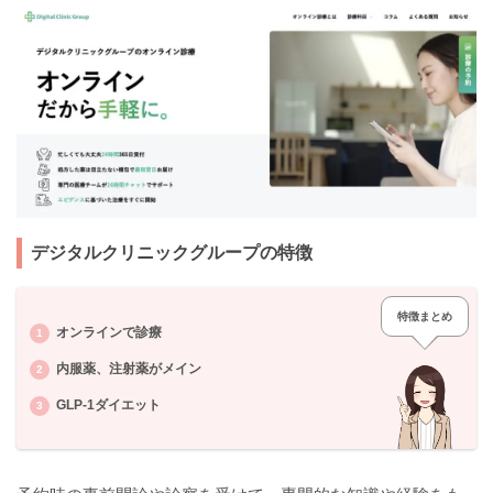
デジタルクリニックグループの特徴
特徴まとめ
オンラインで診療
内服薬、注射薬がメイン
GLP-1ダイエット