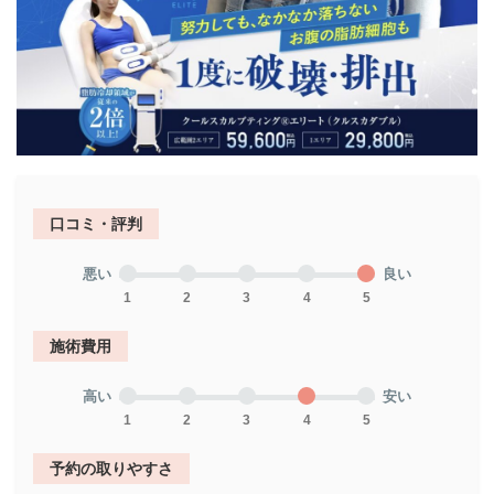
口コミ・評判
悪い
良い
1
2
3
4
5
施術費用
高い
安い
1
2
3
4
5
予約の取りやすさ