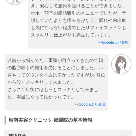
き、安心して施術を受けることができました。
ホホ・顎下の脂肪吸引のメニューでしたが、予
想していたよりも痛みも少なく、腫れや内出血
も気にならない程度でしたりフェイスラインも
スッキリし仕上がりも満足しています。
>>Googleより参照
以前から悩んでた二重顎が目立ってきたので顔
の脂肪吸引の施術を受けることにしました。い
ざやってダウンタイムは辛かったですが1ヶ月位
から段々スッキリして来ました。
さらに半年後にはもっとスッキリして来まし
た。本当にやって良かったです。
>>Googleより参照
湘南美容クリニック 那覇院の基本情報
施術料金