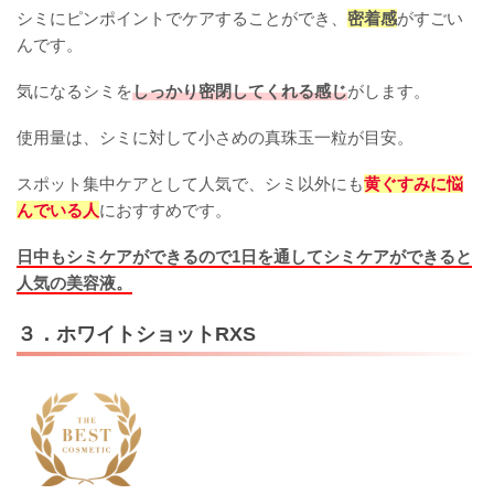
シミにピンポイントでケアすることができ、
密着感
がすごい
んです。
気になるシミを
しっかり密閉してくれる感じ
がします。
使用量は、シミに対して小さめの真珠玉一粒が目安。
スポット集中ケアとして人気で、シミ以外にも
黄ぐすみに悩
んでいる人
におすすめです。
日中もシミケアができるので1日を通してシミケアができると
人気の美容液。
３．ホワイトショットRXS