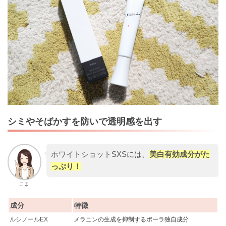
シミやそばかすを防いで透明感を出す
ホワイトショットSXSには、
美白有効成分がた
っぷり！
こま
成分
特徴
ルシノールEX
メラニンの生成を抑制するポーラ独自成分