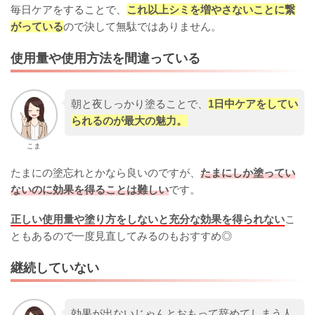
毎日ケアをすることで、
これ以上シミを増やさないことに繋
がっている
ので決して無駄ではありません。
使用量や使用方法を間違っている
朝と夜しっかり塗ることで、
1日中ケアをしてい
られるのが最大の魅力。
こま
たまにの塗忘れとかなら良いのですが、
たまにしか塗ってい
ないのに効果を得ることは難しい
です。
正しい使用量や塗り方をしないと充分な効果を得られない
こ
ともあるので一度見直してみるのもおすすめ◎
継続していない
効果が出ないじゃんとおもって辞めてしまう人