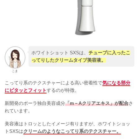
ホワイトショット SXSは、
チューブに入ったこ
ってりしたクリームタイプ美容液。
こま
こってり系のテクスチャーによる高い密着性で
気になる部分
にピタッとフィット
するのが特徴。
新開発のポーラ独自美容成分
「m－Aクリアエキス」が配合
さ
れています。
美容液はトロッとしたイメージ有りますが、ホワイトショッ
トSXSは
クリームのようなこってり系のテクスチャー。