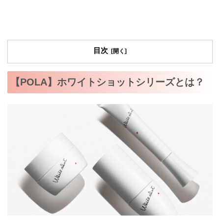
目次
【POLA】ホワイトショットシリーズとは？