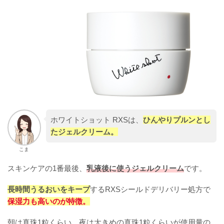
ホワイトショット RXSは、
ひんやりプルンとし
たジェルクリーム。
こま
スキンケアの1番最後、
乳液後に使うジェルクリーム
です。
長時間うるおいをキープ
するRXSシールドデリバリー処方で
保湿力も高いのが特徴。
朝は真珠1粒くらい、夜は大きめの真珠1粒くらいが使用量の