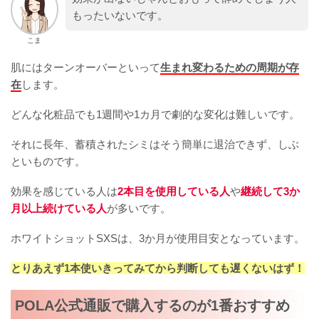
もったいないです。
こま
肌にはターンオーバーといって
生まれ変わるための周期が存
在
します。
どんな化粧品でも1週間や1カ月で劇的な変化は難しいです。
それに長年、蓄積されたシミはそう簡単に退治できず、しぶ
といものです。
効果を感じている人は
2本目を使用している人
や
継続して3か
月以上続けている人
が多いです。
ホワイトショットSXSは、3か月が使用目安となっています。
とりあえず1本使いきってみてから判断しても遅くないはず！
POLA公式通販で購入するのが1番おすすめ