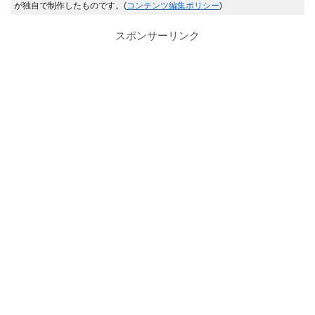
が独自で制作したものです。(
コンテンツ編集ポリシー
)
スポンサーリンク