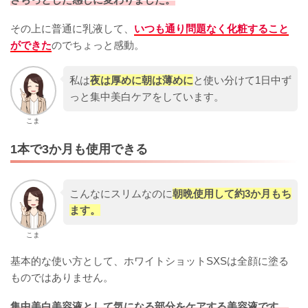
その上に普通に乳液して、
いつも通り問題なく化粧すること
ができた
のでちょっと感動。
私は
夜は厚めに朝は薄めに
と使い分けて1日中ず
っと集中美白ケアをしています。
こま
1本で3か月も使用できる
こんなにスリムなのに
朝晩使用して約3か月もち
ます。
こま
基本的な使い方として、ホワイトショットSXSは全顔に塗る
ものではありません。
集中美白美容液として気になる部分をケアする美容液です。