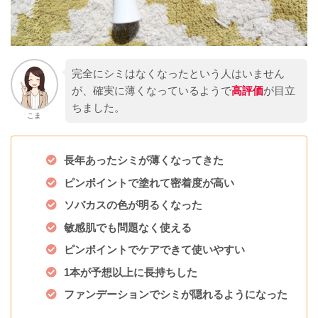
完全にシミはなくなったという人はいません
が、確実に薄くなっているようで
高評価
が目立
ちました。
こま
長年あったシミが薄くなってきた
ピンポイントで塗れて密着度が高い
ソバカスの色が明るくなった
敏感肌でも問題なく使える
ピンポイントでケアできて使いやすい
1本が予想以上に長持ちした
ファンデーションでシミが隠れるようになった