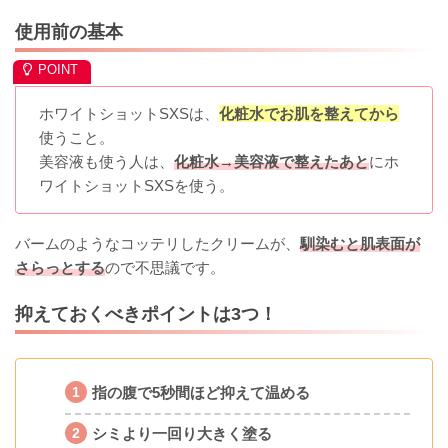
使用前の基本
ホワイトショットSXSは、
化粧水でお肌を整えてから
使うこと。
美容液も使う人は、
化粧水→美容液で整えたあと
にホ
ワイトショットSXSを使う。
バームのようなコッテリしたクリームが、
馴染むと肌表面が
さらっとする
ので不思議です。
抑えておくべきポイントは3つ！
指の腹で5秒間ほど抑えて温める
シミより一回り大きく塗る