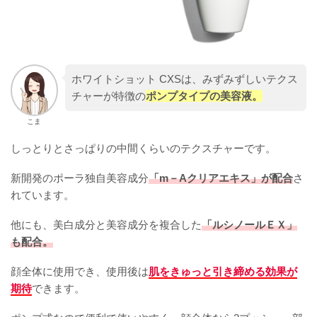
ホワイトショット CXSは、みずみずしいテクス
チャーが特徴の
ポンプタイプの美容液。
こま
しっとりとさっぱりの中間くらいのテクスチャーです。
新開発のポーラ独自美容成分
「m－Aクリアエキス」が配合
さ
れています。
他にも、美白成分と美容成分を複合した
「ルシノールＥＸ」
も配合。
顔全体に使用でき、使用後は
肌をきゅっと引き締める効果が
期待
できます。