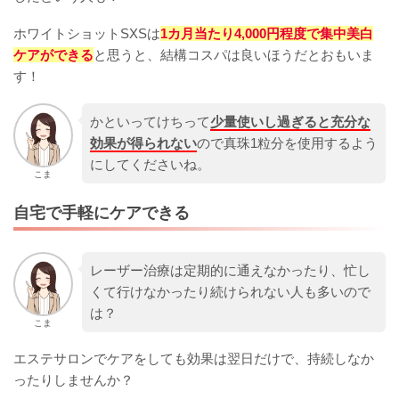
ホワイトショットSXSは
1カ月当たり4,000円程度で集中美白
ケアができる
と思うと、結構コスパは良いほうだとおもいま
す！
かといってけちって
少量使いし過ぎると充分な
効果が得られない
ので真珠1粒分を使用するよう
にしてくださいね。
こま
自宅で手軽にケアできる
レーザー治療は定期的に通えなかったり、忙し
くて行けなかったり続けられない人も多いので
は？
こま
エステサロンでケアをしても効果は翌日だけで、持続しなか
ったりしませんか？