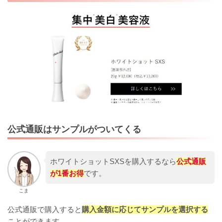
公式通販はサンプルがついてくる
ホワイトショットSXSを購入するなら
公式通販
が1番お得
です。
こま
公式通販で購入すると
購入金額に応じてサンプルを選択する
ことができます。