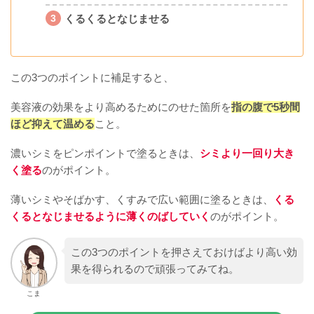
くるくるとなじませる
この3つのポイントに補足すると、
美容液の効果をより高めるためにのせた箇所を
指の腹で5秒間
ほど抑えて温める
こと。
濃いシミをピンポイントで塗るときは、
シミより一回り大き
く塗る
のがポイント。
薄いシミやそばかす、くすみで広い範囲に塗るときは、
くる
くるとなじませるように薄くのばしていく
のがポイント。
この3つのポイントを押さえておけばより高い効
果を得られるので頑張ってみてね。
こま