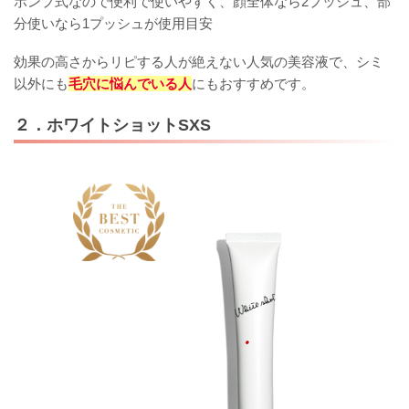
ポンプ式なので便利で使いやすく、顔全体なら2プッシュ、部
分使いなら1プッシュが使用目安
効果の高さからリピする人が絶えない人気の美容液で、シミ
以外にも
毛穴に悩んでいる人
にもおすすめです。
２．ホワイトショットSXS