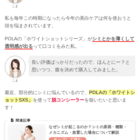
こま
私も毎年この時期になったら今年の美白ケアは何を使おうと
頭を悩まされています。
POLAの「ホワイトショットシリーズ」が
シミとかを薄くして
透明感が出る
って口コミをみた私。
良い評価ばっかりだったので、ほんとにー？と
思いつつ、腹を決めて購入してみました。
こま
最近、部分的にシミに悩んでいるので、
POLAの「ホワイトシ
ョットSXS」
を使って
脱コンシーラー
を狙いたいと思いま
す！
なぜシミが起こるのか？シミの原因・種類・
メカニズム・放置した場合について解説