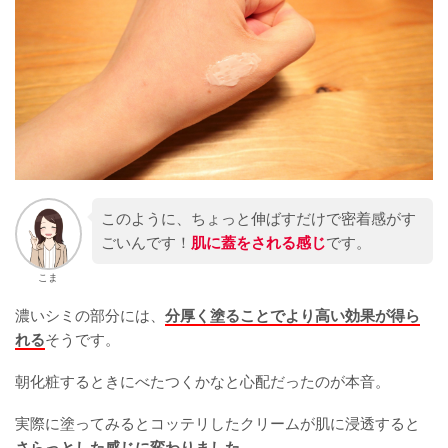
このように、ちょっと伸ばすだけで密着感がす
ごいんです！
肌に蓋をされる感じ
です。
こま
濃いシミの部分には、
分厚く塗ることでより高い効果が得ら
れる
そうです。
朝化粧するときにべたつくかなと心配だったのが本音。
実際に塗ってみるとコッテリしたクリームが肌に浸透すると
さらっとした感じに変わりました。