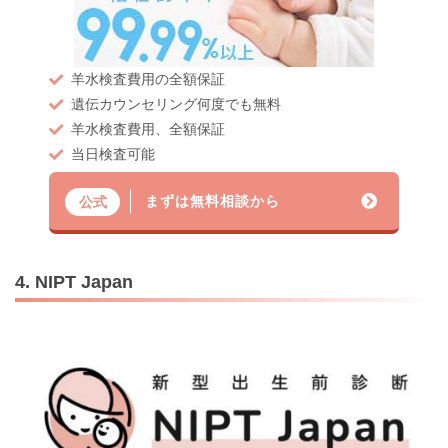
羊水検査費用の全額保証
遺伝カウンセリング何度でも無料
羊水検査費用、全額保証
当日検査可能
まずは無料相談から
公式
4. NIPT Japan