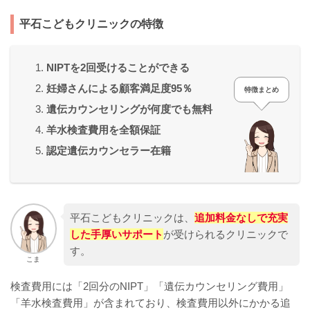
平石こどもクリニックの特徴
NIPTを2回受けることができる
妊婦さんによる顧客満足度95％
特徴まとめ
遺伝カウンセリングが何度でも無料
羊水検査費用を全額保証
認定遺伝カウンセラー在籍
平石こどもクリニックは、
追加料金なしで充実
した手厚いサポート
が受けられるクリニックで
す。
こま
検査費用には「2回分のNIPT」「遺伝カウンセリング費用」
「羊水検査費用」が含まれており、検査費用以外にかかる追