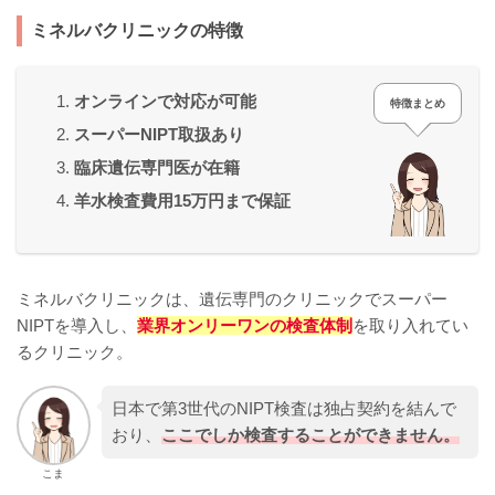
ミネルバクリニックの特徴
オンラインで対応が可能
特徴まとめ
スーパーNIPT取扱あり
臨床遺伝専門医が在籍
羊水検査費用15万円まで保証
ミネルバクリニックは、遺伝専門のクリニックでスーパー
NIPTを導入し、
業界オンリーワンの検査体制
を取り入れてい
るクリニック。
日本で第3世代のNIPT検査は独占契約を結んで
おり、
ここでしか検査することができません。
こま