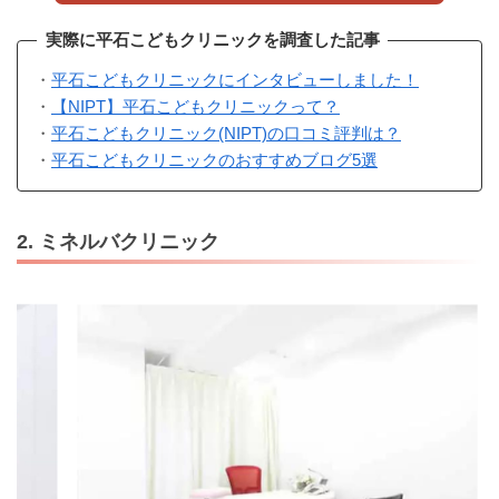
実際に平石こどもクリニックを調査した記事
・
平石こどもクリニックにインタビューしました！
・
【NIPT】平石こどもクリニックって？
・
平石こどもクリニック(NIPT)の口コミ評判は？
・
平石こどもクリニックのおすすめブログ5選
2. ミネルバクリニック