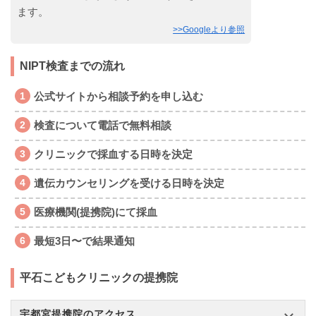
ます。
>>Googleより参照
NIPT検査までの流れ
公式サイトから相談予約を申し込む
検査について電話で無料相談
クリニックで採血する日時を決定
遺伝カウンセリングを受ける日時を決定
医療機関(提携院)にて採血
最短3日〜で結果通知
平石こどもクリニックの提携院
宇都宮提携院のアクセス