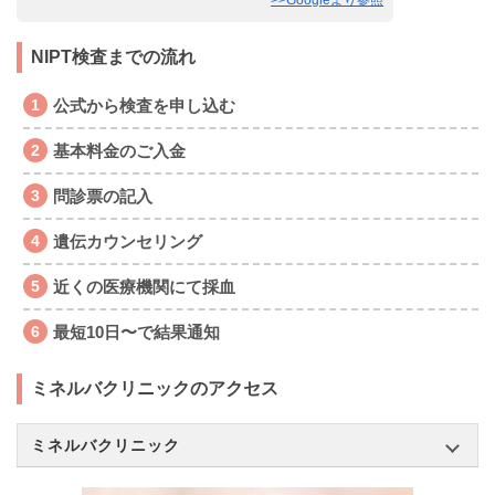
>>Googleより参照
NIPT検査までの流れ
公式から検査を申し込む
基本料金のご入金
問診票の記入
遺伝カウンセリング
近くの医療機関にて採血
最短10日〜で結果通知
ミネルバクリニックのアクセス
ミネルバクリニック