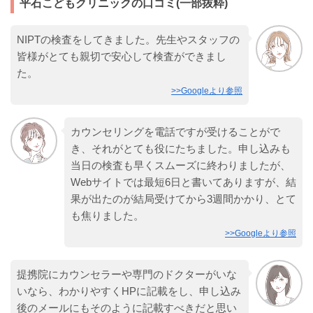
平石こどもクリニックの口コミ(一部抜粋)
NIPTの検査をしてきました。先生やスタッフの
皆様がとても親切で安心して検査ができまし
た。
>>Googleより参照
カウンセリングを電話ですが受けることがで
き、それがとても役にたちました。申し込みも
当日の検査も早くスムーズに終わりましたが、
Webサイトでは最短6日と書いてありますが、結
果が出たのが結局受けてから3週間かかり、とて
も焦りました。
>>Googleより参照
提携院にカウンセラーや専門のドクターがいな
いなら、わかりやすくHPに記載をし、申し込み
後のメールにもそのように記載すべきだと思い