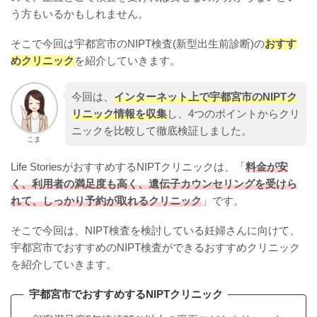
う方もいるかもしれません。
そこで今回は宇都宮市のNIPT検査(新型出生前診断)の
おすす
めクリニック
を紹介していきます。
今回は、
インターネット上で宇都宮市のNIPTク
リニック情報を収集
し、4つのポイントからクリ
ニックを比較して徹底検証しました。
こま
Life StoriesがおすすめするNIPTクリニックは、「
料金が安
く、利用者の満足度も高く、遺伝子カウンセリングを受けら
れて、しっかり予約が取れるクリニック
」です。
そこで今回は、NIPT検査を検討している妊婦さんに向けて、
宇都宮市でおすすめのNIPT検査ができるおすすめクリニック
を紹介していきます。
宇都宮市でおすすめするNIPTクリニック