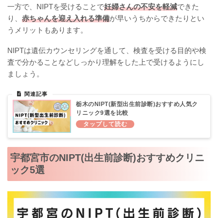
一方で、NIPTを受けることで
妊婦さんの不安を軽減
できた
り、
赤ちゃんを迎え入れる準備
が早いうちからできたりとい
うメリットもあります。
NIPTは遺伝カウンセリングを通して、検査を受ける目的や検
査で分かることなどしっかり理解をした上で受けるようにし
ましょう。
栃木のNIPT(新型出生前診断)おすすめ人気ク
リニック9選を比較
宇都宮市のNIPT(出生前診断)おすすめクリニ
ック5選