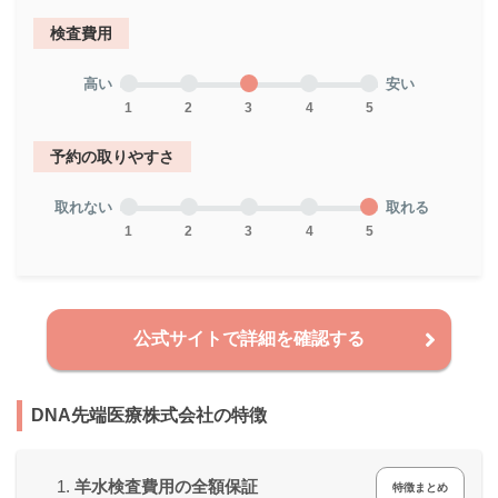
検査費用
高い
安い
1
2
3
4
5
予約の取りやすさ
取れない
取れる
1
2
3
4
5
公式サイトで詳細を確認する
DNA先端医療株式会社の特徴
羊水検査費用の全額保証
特徴まとめ