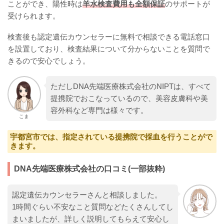
ことができ、陽性時は
羊水検査費用も全額保証
のサポートが
受けられます。
検査後も認定遺伝カウンセラーに無料で相談できる電話窓口
を設置しており、検査結果について分からないことを質問で
きるので安心でしょう。
ただしDNA先端医療株式会社のNIPTは、すべて
提携院でおこなっているので、美容皮膚科や美
容外科など専門は様々です。
こま
宇都宮市では、指定されている提携院で採血を行うことがで
きます。
DNA先端医療株式会社の口コミ(一部抜粋)
認定遺伝カウンセラーさんと相談しました。
1時間ぐらい不安なこと質問などたくさんしてし
まいましたが、詳しく説明してもらえて安心し