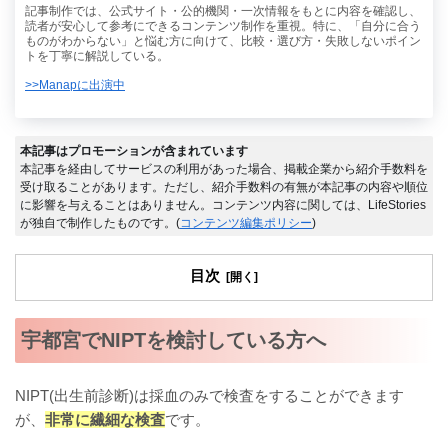
記事制作では、公式サイト・公的機関・一次情報をもとに内容を確認し、
読者が安心して参考にできるコンテンツ制作を重視。特に、「自分に合う
ものがわからない」と悩む方に向けて、比較・選び方・失敗しないポイン
トを丁寧に解説している。
>>Manapに出演中
本記事はプロモーションが含まれています
本記事を経由してサービスの利用があった場合、掲載企業から紹介手数料を
受け取ることがあります。ただし、紹介手数料の有無が本記事の内容や順位
に影響を与えることはありません。コンテンツ内容に関しては、LifeStories
が独自で制作したものです。(
コンテンツ編集ポリシー
)
目次
宇都宮でNIPTを検討している方へ
NIPT(出生前診断)は採血のみで検査をすることができます
が、
非常に繊細な検査
です。