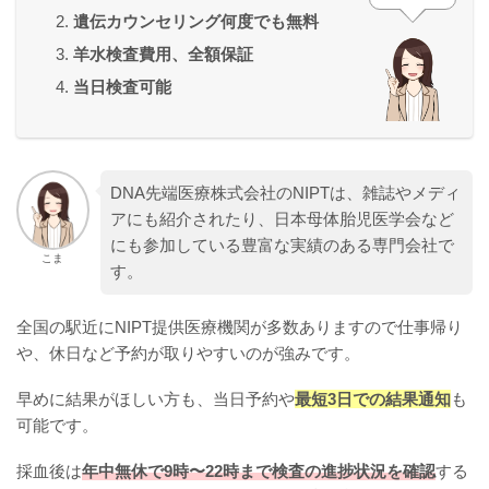
遺伝カウンセリング何度でも無料
羊水検査費用、全額保証
当日検査可能
DNA先端医療株式会社のNIPTは、雑誌やメディ
アにも紹介されたり、日本母体胎児医学会など
にも参加している豊富な実績のある専門会社で
こま
す。
全国の駅近にNIPT提供医療機関が多数ありますので仕事帰り
や、休日など予約が取りやすいのが強みです。
早めに結果がほしい方も、当日予約や
最短3日での結果通知
も
可能です。
採血後は
年中無休で9時〜22時まで検査の進捗状況を確認
する