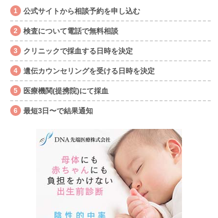
公式サイトから相談予約を申し込む
検査について電話で無料相談
クリニックで採血する日時を決定
遺伝カウンセリングを受ける日時を決定
医療機関(提携院)にて採血
最短3日〜で結果通知