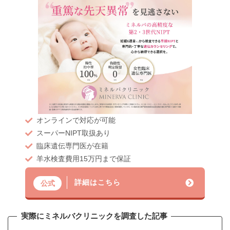
オンラインで対応が可能
スーパーNIPT取扱あり
臨床遺伝専門医が在籍
羊水検査費用15万円まで保証
詳細はこちら
公式
実際にミネルバクリニックを調査した記事