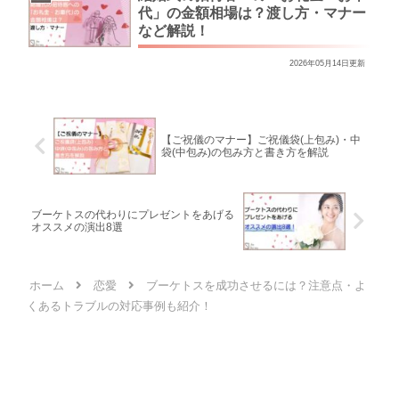
代」の金額相場は？渡し方・マナー
など解説！
2026年05月14日更新
【ご祝儀のマナー】ご祝儀袋(上包み)・中
袋(中包み)の包み方と書き方を解説
ブーケトスの代わりにプレゼントをあげる
オススメの演出8選
ホーム
恋愛
ブーケトスを成功させるには？注意点・よ
くあるトラブルの対応事例も紹介！