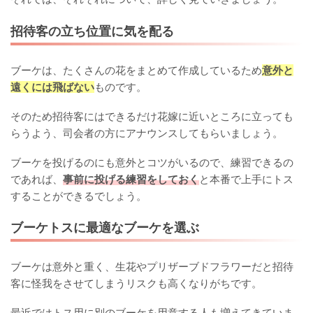
招待客の立ち位置に気を配る
ブーケは、たくさんの花をまとめて作成しているため
意外と
遠くには飛ばない
ものです。
そのため招待客にはできるだけ花嫁に近いところに立っても
らうよう、司会者の方にアナウンスしてもらいましょう。
ブーケを投げるのにも意外とコツがいるので、練習できるの
であれば、
事前に投げる練習をしておく
と本番で上手にトス
することができるでしょう。
ブーケトスに最適なブーケを選ぶ
ブーケは意外と重く、生花やプリザーブドフラワーだと招待
客に怪我をさせてしまうリスクも高くなりがちです。
最近ではトス用に別のブーケを用意する人も増えてきていま