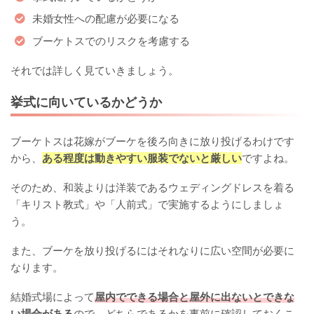
未婚女性への配慮が必要になる
ブーケトスでのリスクを考慮する
それでは詳しく見ていきましょう。
挙式に向いているかどうか
ブーケトスは花嫁がブーケを後ろ向きに放り投げるわけです
から、
ある程度は動きやすい服装でないと厳しい
ですよね。
そのため、和装よりは洋装であるウェディングドレスを着る
「キリスト教式」や「人前式」で実施するようにしましょ
う。
また、ブーケを放り投げるにはそれなりに広い空間が必要に
なります。
結婚式場によって
屋内でできる場合と屋外に出ないとできな
い場合がある
ので、どちらであるかを事前に確認しておくこ