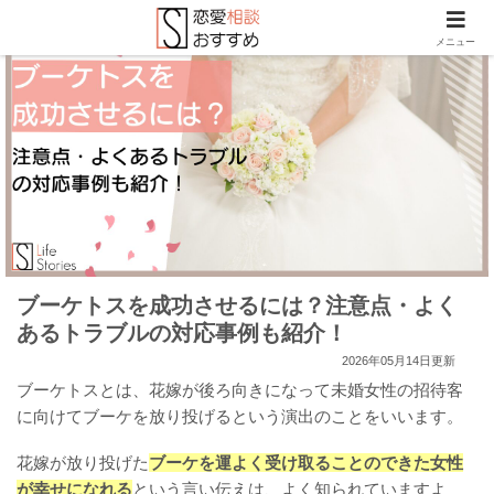
メニュー
ブーケトスを成功させるには？注意点・よく
あるトラブルの対応事例も紹介！
2026年05月14日更新
ブーケトスとは、花嫁が後ろ向きになって未婚女性の招待客
に向けてブーケを放り投げるという演出のことをいいます。
花嫁が放り投げた
ブーケを運よく受け取ることのできた女性
が幸せになれる
という言い伝えは、よく知られていますよ