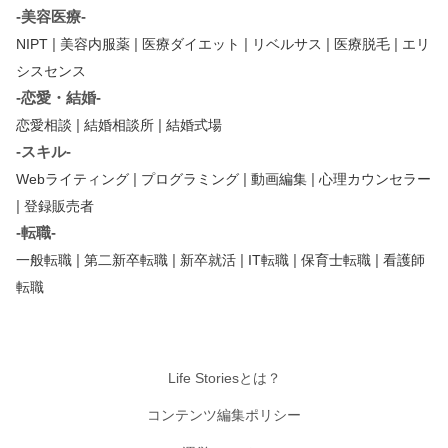
-美容医療-
|
|
|
|
|
NIPT
美容内服薬
医療ダイエット
リベルサス
医療脱毛
エリ
シスセンス
-恋愛・結婚-
|
|
恋愛相談
結婚相談所
結婚式場
-スキル-
|
|
|
Webライティング
プログラミング
動画編集
心理カウンセラー
|
登録販売者
-転職-
|
|
|
|
|
一般転職
第二新卒転職
新卒就活
IT転職
保育士転職
看護師
転職
Life Storiesとは？
コンテンツ編集ポリシー