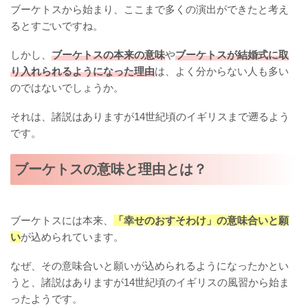
ブーケトスから始まり、ここまで多くの演出ができたと考え
るとすごいですね。
しかし、
ブーケトスの本来の意味
や
ブーケトスが結婚式に取
り入れられるようになった理由
は、よく分からない人も多い
のではないでしょうか。
それは、諸説はありますが14世紀頃のイギリスまで遡るよう
です。
ブーケトスの意味と理由とは？
ブーケトスには本来、
「幸せのおすそわけ」の意味合いと願
い
が込められています。
なぜ、その意味合いと願いが込められるようになったかとい
うと、諸説はありますが14世紀頃のイギリスの風習から始ま
ったようです。