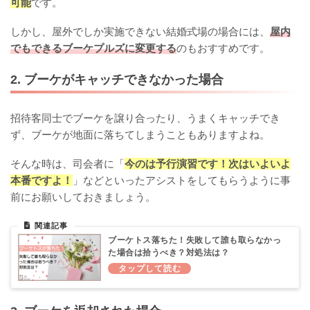
可能
です。
しかし、屋外でしか実施できない結婚式場の場合には、
屋内
でもできるブーケプルズに変更する
のもおすすめです。
2. ブーケがキャッチできなかった場合
招待客同士でブーケを譲り合ったり、うまくキャッチでき
ず、ブーケが地面に落ちてしまうこともありますよね。
そんな時は、司会者に「
今のは予行演習です！次はいよいよ
本番ですよ！
」などといったアシストをしてもらうように事
前にお願いしておきましょう。
ブーケトス落ちた！失敗して誰も取らなかっ
た場合は拾うべき？対処法は？