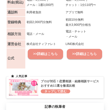
料金(税込)
メール：1通3,000円
チャット：1分110円〜
通話料
利用者負担
アプリで無料
初回10分無料
登録特典
初回2,000円分無料
最大3,900円分相当
電話・チャット
相談方法
電話・メール
・メール
運営会社
株式会社ティファレト
LINE株式会社
>>詳細はこちら
>>詳細はこちら
公式
プロが対応！恋愛相談・結婚相談サービス
おすすめ11選を徹底比較
記事の執筆者