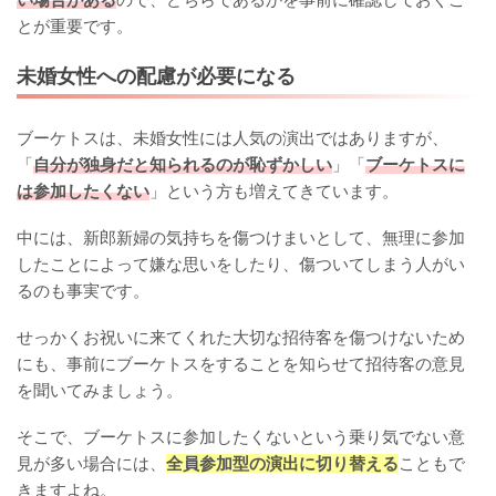
とが重要です。
未婚女性への配慮が必要になる
ブーケトスは、未婚女性には人気の演出ではありますが、
「
自分が独身だと知られるのが恥ずかしい
」「
ブーケトスに
は参加したくない
」という方も増えてきています。
中には、新郎新婦の気持ちを傷つけまいとして、無理に参加
したことによって嫌な思いをしたり、傷ついてしまう人がい
るのも事実です。
せっかくお祝いに来てくれた大切な招待客を傷つけないため
にも、事前にブーケトスをすることを知らせて招待客の意見
を聞いてみましょう。
そこで、ブーケトスに参加したくないという乗り気でない意
見が多い場合には、
全員参加型の演出に切り替える
こともで
きますよね。