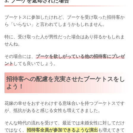
3. ブーケを返却された場合
ブーケトスに参加したけれど、ブーケを受け取った招待客か
ら「いらない」と言われてしまうかもしれません。
特に、受け取った人が男性だった場合はあり得るかもしれま
せんね。
その場合には、
ブーケを欲しがっている他の招待客にプレゼ
ント
しても良いでしょう。
招待客への配慮を充実させたブーケトスをし
よう！
花嫁の幸せをおすそわけする意味合いを持つブーケトスです
が、抵抗があると感じる女性も増えてきました。
そんな時代の流れを受けて、最近では未婚女性に対してだけ
ではなく、
招待客全員が参加できるような演出
も増えてきて