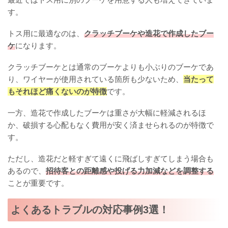
す。
トス用に最適なのは、
クラッチブーケや造花で作成したブー
ケ
になります。
クラッチブーケとは通常のブーケよりも小ぶりのブーケであ
り、ワイヤーが使用されている箇所も少ないため、
当たって
もそれほど痛くないのが特徴
です。
一方、造花で作成したブーケは重さが大幅に軽減されるほ
か、破損する心配もなく費用が安く済ませられるのが特徴で
す。
ただし、造花だと軽すぎて遠くに飛ばしすぎてしまう場合も
あるので、
招待客との距離感や投げる力加減などを調整する
ことが重要です。
よくあるトラブルの対応事例3選！