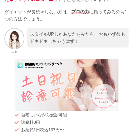
ダイエットが長続きしない方は、
プロの力
に頼ってみるのも1
つの方法でしょう。
スタイルUPしたあなたをみたら、おもわず彼も
ドキドキしちゃうはず！
こま
自宅にいながら受診可能
診察料0円
お薬代1日税込167円〜