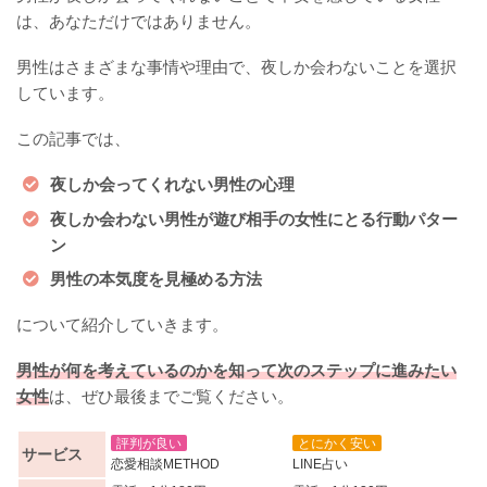
は、あなただけではありません。
男性はさまざまな事情や理由で、夜しか会わないことを選択
しています。
この記事では、
夜しか会ってくれない男性の心理
夜しか会わない男性が遊び相手の女性にとる行動パター
ン
男性の本気度を見極める方法
について紹介していきます。
男性が何を考えているのかを知って次のステップに進みたい
女性
は、ぜひ最後までご覧ください。
評判が良い
とにかく安い
サービス
恋愛相談METHOD
LINE占い