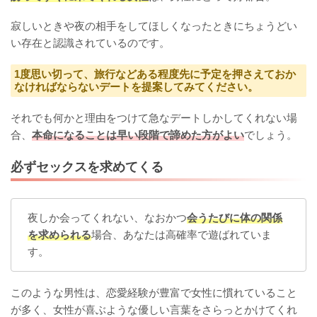
寂しいときや夜の相手をしてほしくなったときにちょうどい
い存在と認識されているのです。
1度思い切って、旅行などある程度先に予定を押さえておか
なければならないデートを提案してみてください。
それでも何かと理由をつけて急なデートしかしてくれない場
合、
本命になることは早い段階で諦めた方がよい
でしょう。
必ずセックスを求めてくる
夜しか会ってくれない、なおかつ
会うたびに体の関係
を求められる
場合、あなたは高確率で遊ばれていま
す。
このような男性は、恋愛経験が豊富で女性に慣れていること
が多く、女性が喜ぶような優しい言葉をさらっとかけてくれ