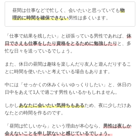
昼間は仕事などで忙しく、会いたいと思っていても
物
理的に時間を確保できない
男性は多くいます。
「仕事で結果を残したい」と頑張っている男性であれば、
休
日でさえも仕事をしたり資格をとるために勉強したり
と、多
忙な日々を送っているでしょう。
また、休日の昼間は趣味を楽しんだり友人と遊んだりするこ
とに時間を使いたいと考えている場合もあります。
中には「せっかくの休みくらいゆっくりしたい」と、休日の
日中をあえて1人で過ごす男性もいるかもしれません。
しかし
あなたに会いたい気持ちもある
ため、夜に少しだけあ
なたとの時間を作るのです。
「昼間は忙しいから」という理由が本心なら、
男性は夜しか
会えないことを申し訳ないと感じているでしょう。