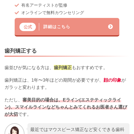
有名アーティストが監修
オンラインで無料カウンセリング
詳細はこちら
公式
歯列矯正する
歯並びが気になる方は、
歯列矯正
もおすすめです。
歯列矯正は、1年〜3年ほどの期間が必要ですが、
顔の印象
が
ガラッと変わります。
ただし、
審美目的の場合は、Eライン(エステティックライ
ン)、スマイルラインなどちゃんとみてくれるお医者さん選び
が大切
です。
最近ではマウスピース矯正など安くできる歯科