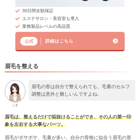
30日間全額保証
エステサロン・美容室も導入
業務製品レベルの高品質
詳細はこちら
公式
眉毛を整える
眉毛の形は自分で整えられても、毛量のセルフ
調整は意外と難しいんですよね。
こま
眉毛は、整えるだけで垢抜けることができ、その人の第一印
象を左右する大事なパーツ。
眉毛がボサボサ、毛量が多い、自分の骨格に似合う眉毛の形