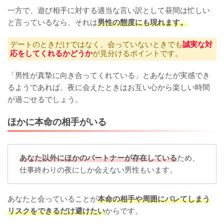
一方で、遊び相手に対する適当な言い訳として昼間は忙しい
と言っているなら、それは
男性の態度にも現れます。
デートのときだけではなく、会っていないときでも
誠実な対
応をしてくれるかどうか
が見分けるポイントです。
「男性が真摯に向き合ってくれている」とあなたが実感でき
るようであれば、夜に会えたときはお互い心から楽しい時間
が過ごせるでしょう。
ほかに本命の相手がいる
あなた以外にほかのパートナーが存在している
ため、
仕事終わりの夜にしか会えない男性もいます。
あなたと会っていることが
本命の相手や周囲にバレてしまう
リスクをできるだけ避けたい
からです。