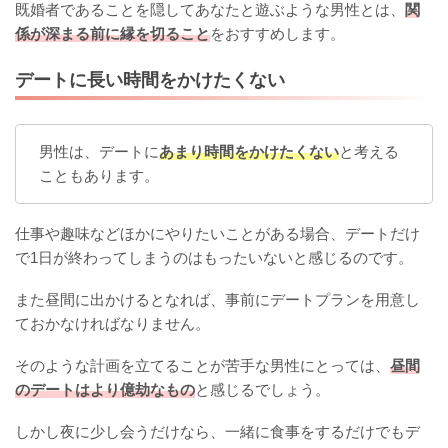
既婚者であることを隠してあなたと遊ぶような男性とは、
関
係が深まる前に縁を切ること
をおすすめします。
デートに長い時間をかけたくない
男性は、デートに
あまり時間をかけたくない
と考える
こともあります。
仕事や趣味などほかにやりたいことがある場合、デートだけ
で1日が終わってしまうのはもったいないと感じるのです。
また昼間に出かけるとなれば、事前にデートプランを用意し
ておかなければなりません。
そのような計画を立てることが苦手な男性にとっては、
昼間
のデートはより億劫なもの
と感じるでしょう。
しかし夜に少し会うだけなら、一緒に食事をするだけでもデ