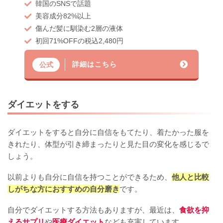
韓国のSNSで話題
美容成分82%以上
傷んだ髪に馴染む2層の液体
初回71%OFFの税込2,480円
詳細はこちら
公式
ダイエットをする
ダイエットをすると自分に自信をもてたり、着たかった服を
きれたり、体型が引き締まったりと見た目の変化を感じるで
しょう。
以前よりも自分に自信を持つことができるため、
他人と比較
しがちな方におすすめの自分磨き
です。
自分でダイエットする方法もありますが、最近は、
食欲を抑
えるサプリ
や
医療ダイエット
なども充実しています。