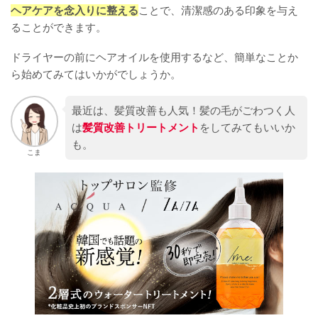
ヘアケアを念入りに整える
ことで、清潔感のある印象を与え
ることができます。
ドライヤーの前にヘアオイルを使用するなど、簡単なことか
ら始めてみてはいかがでしょうか。
最近は、髪質改善も人気！髪の毛がごわつく人
は
髪質改善トリートメント
をしてみてもいいか
も。
こま