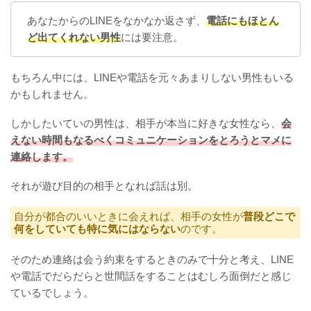
あなたからのLINEをなかなか返さず、
電話にもほとん
ど出てくれない男性
には要注意。
もちろん中には、LINEや電話を元々あまりしない男性もいる
かもしれません。
しかしたいていの男性は、相手が本当に好きな女性なら、
会
えない時間もなるべくコミュニケーションをとろうとマメに
連絡します。
それが遊び目的の相手となれば話は別。
自分が都合のいいときに会えれば、相手の女性が
普段どこで
何をしていても特に気にはならない
のです。
そのため連絡は会う約束をするときのみで十分と考え、LINE
や電話でだらだらと世間話をすることはむしろ面倒だと感じ
ているでしょう。