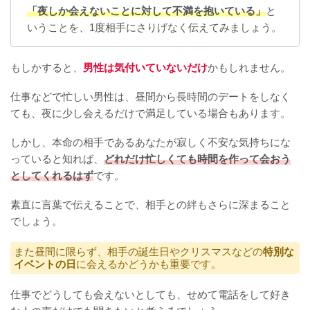
「夜しか会えないことに対して不満を抱いている」
と
いうことを、1度相手にさりげなく伝えてみましょう。
もしかすると、
男性は気付いていないだけ
かもしれません。
仕事などで忙しい男性は、昼間から長時間のデートをしなく
ても、夜に少し会えるだけで満足している場合もあります。
しかし、本命の相手であるあなたが寂しく不安な気持ちにな
っていると知れば、
どれだけ忙しくても時間を作って会おう
としてくれるはず
です。
素直に言葉で伝えることで、相手との絆もさらに深まること
でしょう。
また昼間に限らず、相手の誕生日やクリスマスなどの
特別な
イベントの日
に会えるかどうかも重要です。
仕事でどうしても会えないとしても、せめて電話をして好き