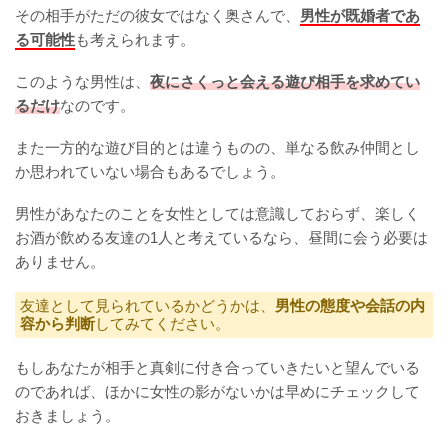
その相手がただの彼女ではなく奥さんで、
男性が既婚者であ
る可能性
も考えられます。
このような男性は、
夜にさくっと会える遊び相手を求めてい
るだけ
なのです。
また一方的な遊び目的とは違うものの、単なる飲み仲間とし
か思われていない場合もあるでしょう。
男性があなたのことを女性としては意識しておらず、楽しく
お酒が飲める友達の1人と考えているなら、昼間に会う必要は
ありません。
友達として見られているかどうかは、
男性の態度や会話の内
容から判断
してみてください。
もしあなたが相手と真剣に付き合っていきたいと望んでいる
のであれば、ほかに女性の影がないかは早めにチェックして
おきましょう。