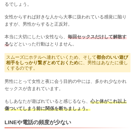
るでしょう。
女性からすれば好きな人から大事に扱われている感覚に陥り
ますが、男性からすると正反対。
本当に大切にしたい女性なら、
毎回セックスだけして解散す
る
などといった行動はとりません。
スムーズにホテルへ連れていくため、そして
都合のいい遊び
相手をしっかり繋ぎとめておくため
に、男性はあなたに優し
くするのです。
男性にとって女性と夜に会う目的の中には、多かれ少なかれ
セックスが含まれています。
もしあなたが遊ばれていると感じるなら、
心と体がこれ以上
傷ついてしまう前に関係を断ちましょう。
LINEや電話の頻度が少ない